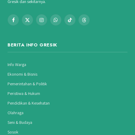
Gresik dan sekitarnya.
Facebook
X
Instagram
WhatsApp
TikTok
Threads
(Twitter)
BERITA INFO GRESIK
Info Warga
Ekonomi & Bisnis
Pemerintahan & Politik
Peristiwa & Hukum
Pendidikan & Kesehatan
Olahraga
Seni & Budaya
Sosok