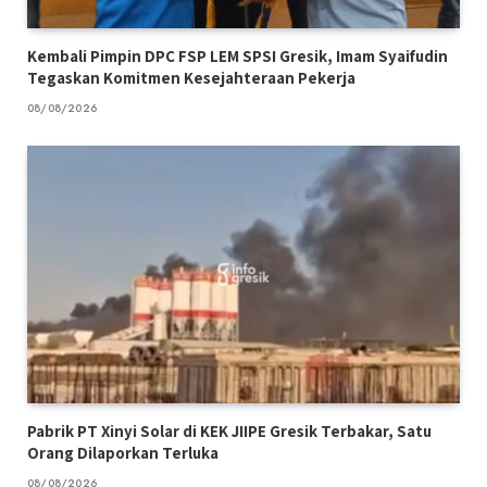
Kembali Pimpin DPC FSP LEM SPSI Gresik, Imam Syaifudin
Tegaskan Komitmen Kesejahteraan Pekerja
08/08/2026
Pabrik PT Xinyi Solar di KEK JIIPE Gresik Terbakar, Satu
Orang Dilaporkan Terluka
08/08/2026