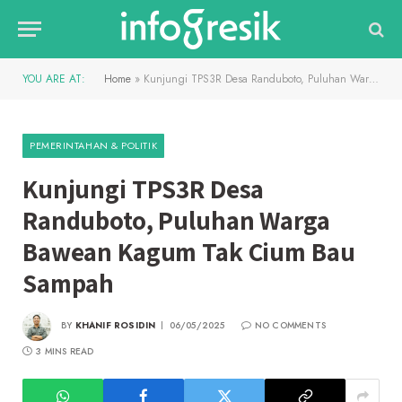
YOU ARE AT:
Home
»
Kunjungi TPS3R Desa Randuboto, Puluhan Warga Bawean Kagum Tak Cium Bau Sampah
PEMERINTAHAN & POLITIK
Kunjungi TPS3R Desa
Randuboto, Puluhan Warga
Bawean Kagum Tak Cium Bau
Sampah
BY
KHANIF ROSIDIN
06/05/2025
NO COMMENTS
3 MINS READ