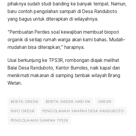
pihaknya sudah studi banding ke banyak tempat. Namun,
baru contoh pengolahan sampah di Desa Randuboto
yang bagus untuk diterapkan di wilayahnya.
“Pembuatan Perdes soal kewajiban membuat biopori
organik di setiap rumah warga akan kami bahas. Mudah-
mudahan bisa diterapkan,” harapnya.
Usai berkunjung ke TPS3R, rombongan diajak melihat
Balai Desa Randuboto, Kantor Bumdes, naik kapal dan
menikmati makanan di samping tambak wilayah Brang
Wetan.
BERITA GRESIK
BERITA GRESIK HARI INI
GRESIK
INFO GRESIK
PENGOLAHAN SAMPAH DESA RANDUBOTO
PENGOLAHAN SAMPAH TPS3R