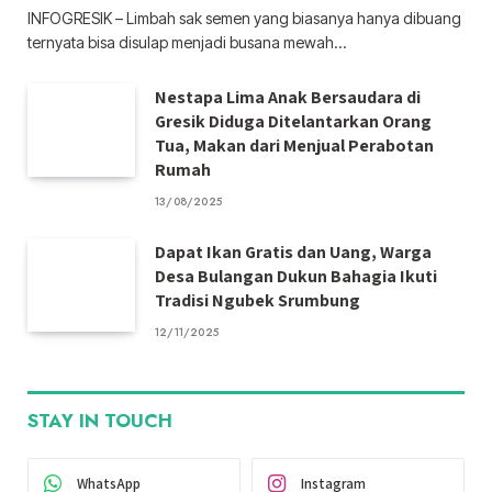
INFOGRESIK – Limbah sak semen yang biasanya hanya dibuang
ternyata bisa disulap menjadi busana mewah…
Nestapa Lima Anak Bersaudara di
Gresik Diduga Ditelantarkan Orang
Tua, Makan dari Menjual Perabotan
Rumah
13/08/2025
Dapat Ikan Gratis dan Uang, Warga
Desa Bulangan Dukun Bahagia Ikuti
Tradisi Ngubek Srumbung
12/11/2025
STAY IN TOUCH
WhatsApp
Instagram