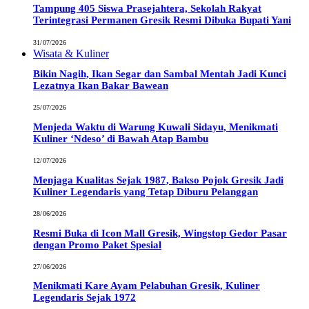
Tampung 405 Siswa Prasejahtera, Sekolah Rakyat
Terintegrasi Permanen Gresik Resmi Dibuka Bupati Yani
31/07/2026
Wisata & Kuliner
Bikin Nagih, Ikan Segar dan Sambal Mentah Jadi Kunci
Lezatnya Ikan Bakar Bawean
25/07/2026
Menjeda Waktu di Warung Kuwali Sidayu, Menikmati
Kuliner ‘Ndeso’ di Bawah Atap Bambu
12/07/2026
Menjaga Kualitas Sejak 1987, Bakso Pojok Gresik Jadi
Kuliner Legendaris yang Tetap Diburu Pelanggan
28/06/2026
Resmi Buka di Icon Mall Gresik, Wingstop Gedor Pasar
dengan Promo Paket Spesial
27/06/2026
Menikmati Kare Ayam Pelabuhan Gresik, Kuliner
Legendaris Sejak 1972