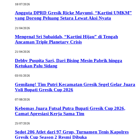
18/07/2026
Anggota DPRD Gresik Ricke Mayumi, “Kartini UMKM”
yang Dorong Peluang Setara Lewat Aksi Nyata
21/04/2026
Mengenal Sri Subaidah, “Kartini Hijau” di Tengah
Ancaman Triple Planetary Crisis
21/04/2026
Debby Puspita Sari, Dari Bising Mesin Pabrik hingga
Ketukan Palu Sidang
03/01/2026
Gemilang! Tim Putri Kecamatan Gresik Segel Gelar Juara
Voli Bupati Gresik Cup 2026
07/08/2026
Kebomas Juara Futsal Putra Bupati Gresik Cup 2026,
Camat Apresiasi Kerja Sama Tim
25/07/2026
Sedot 206 Atlet dari 97 Grup, Turnamen Tenis Kapolres
Gresik Cup Season 2 Resmi Dibuka