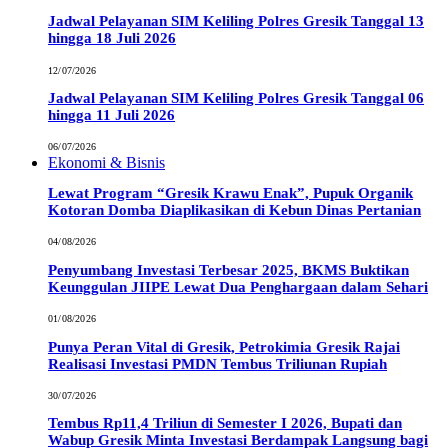
Jadwal Pelayanan SIM Keliling Polres Gresik Tanggal 13
hingga 18 Juli 2026
12/07/2026
Jadwal Pelayanan SIM Keliling Polres Gresik Tanggal 06
hingga 11 Juli 2026
06/07/2026
Ekonomi & Bisnis
Lewat Program “Gresik Krawu Enak”, Pupuk Organik
Kotoran Domba Diaplikasikan di Kebun Dinas Pertanian
04/08/2026
Penyumbang Investasi Terbesar 2025, BKMS Buktikan
Keunggulan JIIPE Lewat Dua Penghargaan dalam Sehari
01/08/2026
Punya Peran Vital di Gresik, Petrokimia Gresik Rajai
Realisasi Investasi PMDN Tembus Triliunan Rupiah
30/07/2026
Tembus Rp11,4 Triliun di Semester I 2026, Bupati dan
Wabup Gresik Minta Investasi Berdampak Langsung bagi