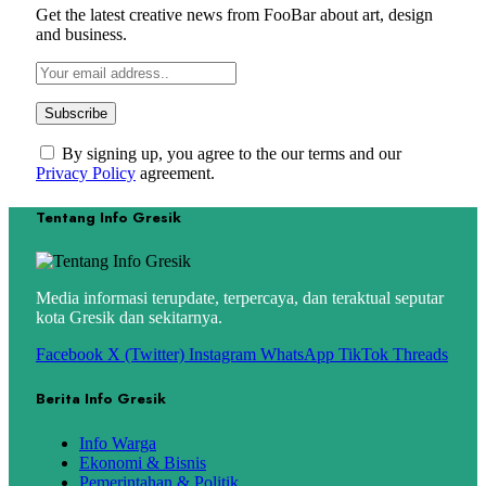
Get the latest creative news from FooBar about art, design
and business.
By signing up, you agree to the our terms and our
Privacy Policy
agreement.
Tentang Info Gresik
Media informasi terupdate, terpercaya, dan teraktual seputar
kota Gresik dan sekitarnya.
Facebook
X (Twitter)
Instagram
WhatsApp
TikTok
Threads
Berita Info Gresik
Info Warga
Ekonomi & Bisnis
Pemerintahan & Politik