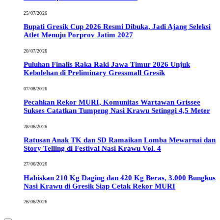
25/07/2026
Bupati Gresik Cup 2026 Resmi Dibuka, Jadi Ajang Seleksi
Atlet Menuju Porprov Jatim 2027
20/07/2026
Puluhan Finalis Raka Raki Jawa Timur 2026 Unjuk
Kebolehan di Preliminary Gressmall Gresik
07/08/2026
Pecahkan Rekor MURI, Komunitas Wartawan Grissee
Sukses Catatkan Tumpeng Nasi Krawu Setinggi 4,5 Meter
28/06/2026
Ratusan Anak TK dan SD Ramaikan Lomba Mewarnai dan
Story Telling di Festival Nasi Krawu Vol. 4
27/06/2026
Habiskan 210 Kg Daging dan 420 Kg Beras, 3.000 Bungkus
Nasi Krawu di Gresik Siap Cetak Rekor MURI
26/06/2026