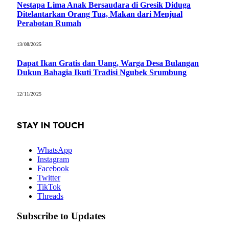
Nestapa Lima Anak Bersaudara di Gresik Diduga
Ditelantarkan Orang Tua, Makan dari Menjual
Perabotan Rumah
13/08/2025
Dapat Ikan Gratis dan Uang, Warga Desa Bulangan
Dukun Bahagia Ikuti Tradisi Ngubek Srumbung
12/11/2025
STAY IN TOUCH
WhatsApp
Instagram
Facebook
Twitter
TikTok
Threads
Subscribe to Updates