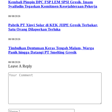
Kembali Pimpin DPC FSP LEM SPSI Gresik, Imam
Syaifudin Tegaskan Komitmen Kesejahteraan Pekerja
08/08/2026
Pabrik PT Xinyi Solar di KEK JIIPE Gresik Terbakar,
Satu Orang Dilaporkan Terluka
08/08/2026
Timbulkan Dentuman Keras Tengah Malam, Warga
Panik hingga Datangi PT Smelting Gresik
08/08/2026
Leave A Reply