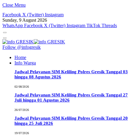
Close Menu
Facebook
X (Twitter)
Instagram
Sunday, 9 August 2026
WhatsApp
Facebook
X (Twitter)
Instagram
TikTok
Threads
Follow @infogresik
Home
Info Warga
Jadwal Pelayanan SIM Keliling Polres Gresik Tanggal 03
hingga 08 Agustus 2026
02/08/2026
Jadwal Pelayanan SIM Keliling Polres Gresik Tanggal 27
Juli hingga 01 Agustus 2026
26/07/2026
Jadwal Pelayanan SIM Keliling Polres Gresik Tanggal 20
hingga 25 Juli 2026
19/07/2026