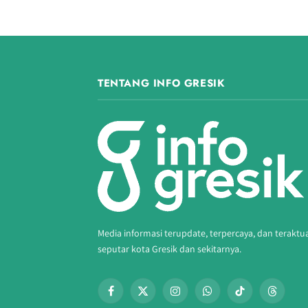
TENTANG INFO GRESIK
Media informasi terupdate, terpercaya, dan teraktu
seputar kota Gresik dan sekitarnya.
Facebook
X
Instagram
WhatsApp
TikTok
Threads