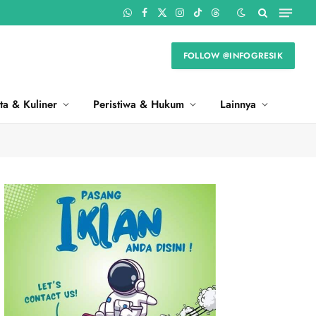
WhatsApp
Facebook
X
Instagram
TikTok
Threads
(Twitter)
FOLLOW @INFOGRESIK
ta & Kuliner
Peristiwa & Hukum
Lainnya