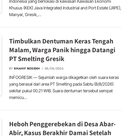
Indonesia yang berlokasi di kawasan Kawasan Ekonomi
Khusus (KEK) Java Integrated Industrial and Port Estate (JIIPE),
Manyar, Gresik,…
Timbulkan Dentuman Keras Tengah
Malam, Warga Panik hingga Datangi
PT Smelting Gresik
BY
KHANIF ROSIDIN
08/08/2026
INFOGRESIK — Sejumlah warga dikagetkan oleh suara keras
yang berasal dari area PT Smelting pada Sabtu (8/8/2026)
sekitar pukul 00.21 WIB. Suara dentuman tersebut sempat
memicu…
Heboh Penggerebekan di Desa Abar-
Abir, Kasus Berakhir Damai Setelah