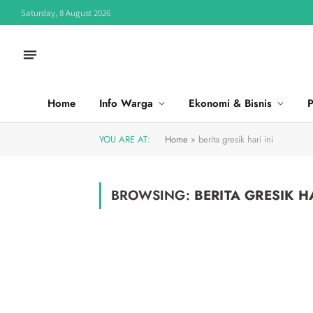
Saturday, 8 August 2026
Home
Info Warga
Ekonomi & Bisnis
P
YOU ARE AT:
Home
»
berita gresik hari ini
BROWSING:
BERITA GRESIK HA