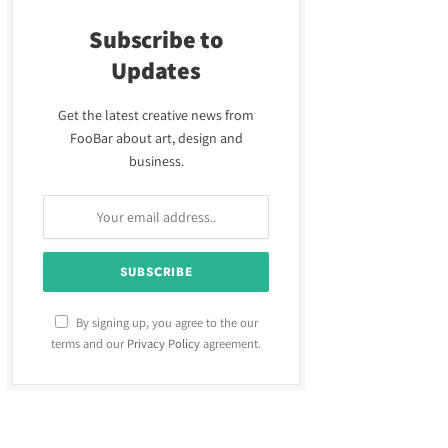
Subscribe to
Updates
Get the latest creative news from
FooBar about art, design and
business.
By signing up, you agree to the our
terms and our
Privacy Policy
agreement.