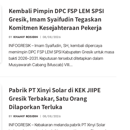
Kembali Pimpin DPC FSP LEM SPSI
Gresik, Imam Syaifudin Tegaskan
Komitmen Kesejahteraan Pekerja
BY
KHANIF ROSIDIN
08/08/2026
INFOGRESIK – Imam Syaifudin, SH, kembali dipercaya
memimpin DPC FSP LEM SPSI Kabupaten Gresik untuk masa
bakti 2026–2031. Keputusan tersebut ditetapkan dalam
Musyawarah Cabang (Muscab) VIII…
Pabrik PT Xinyi Solar di KEK JIIPE
Gresik Terbakar, Satu Orang
Dilaporkan Terluka
BY
KHANIF ROSIDIN
08/08/2026
INFOGRESIK – Kebakaran melanda pabrik PT Xinyi Solar