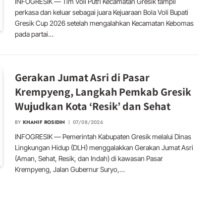
INFOGRESIK — Tim Voli Putri Kecamatan Gresik tampil
perkasa dan keluar sebagai juara Kejuaraan Bola Voli Bupati
Gresik Cup 2026 setelah mengalahkan Kecamatan Kebomas
pada partai…
Gerakan Jumat Asri di Pasar
Krempyeng, Langkah Pemkab Gresik
Wujudkan Kota ‘Resik’ dan Sehat
BY
KHANIF ROSIDIN
07/08/2026
INFOGRESIK — Pemerintah Kabupaten Gresik melalui Dinas
Lingkungan Hidup (DLH) menggalakkan Gerakan Jumat Asri
(Aman, Sehat, Resik, dan Indah) di kawasan Pasar
Krempyeng, Jalan Gubernur Suryo,…