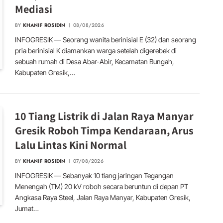
Mediasi
BY
KHANIF ROSIDIN
08/08/2026
INFOGRESIK — Seorang wanita berinisial E (32) dan seorang
pria berinisial K diamankan warga setelah digerebek di
sebuah rumah di Desa Abar-Abir, Kecamatan Bungah,
Kabupaten Gresik,…
10 Tiang Listrik di Jalan Raya Manyar
Gresik Roboh Timpa Kendaraan, Arus
Lalu Lintas Kini Normal
BY
KHANIF ROSIDIN
07/08/2026
INFOGRESIK — Sebanyak 10 tiang jaringan Tegangan
Menengah (TM) 20 kV roboh secara beruntun di depan PT
Angkasa Raya Steel, Jalan Raya Manyar, Kabupaten Gresik,
Jumat…