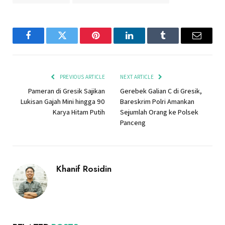
Facebook
Twitter
Pinterest
LinkedIn
Tumblr
Email
PREVIOUS ARTICLE
NEXT ARTICLE
Pameran di Gresik Sajikan
Gerebek Galian C di Gresik,
Lukisan Gajah Mini hingga 90
Bareskrim Polri Amankan
Karya Hitam Putih
Sejumlah Orang ke Polsek
Panceng
Khanif Rosidin