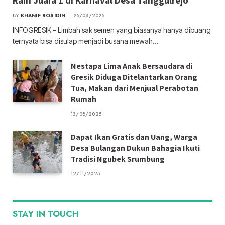
BY
KHANIF ROSIDIN
25/08/2025
INFOGRESIK – Limbah sak semen yang biasanya hanya dibuang
ternyata bisa disulap menjadi busana mewah…
Nestapa Lima Anak Bersaudara di
Gresik Diduga Ditelantarkan Orang
Tua, Makan dari Menjual Perabotan
Rumah
13/08/2025
Dapat Ikan Gratis dan Uang, Warga
Desa Bulangan Dukun Bahagia Ikuti
Tradisi Ngubek Srumbung
12/11/2025
STAY IN TOUCH