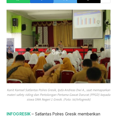
Kanit Kamsel Satlantas Polres Gresik, Ipda Andreas Dwi A., saat memaparkan
materi safety riding dan Pertolongan Pertama Gawat Darurat (PPGD) kepada
siswa SMA Negeri 1 Gresik. (Foto: Ist/Infogresik)
INFOGRESIK
– Satlantas Polres Gresik memberikan