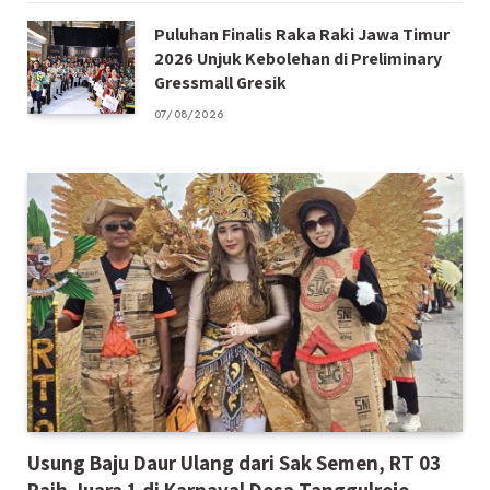
Puluhan Finalis Raka Raki Jawa Timur
2026 Unjuk Kebolehan di Preliminary
Gressmall Gresik
07/08/2026
Usung Baju Daur Ulang dari Sak Semen, RT 03
Raih Juara 1 di Karnaval Desa Tanggulrejo