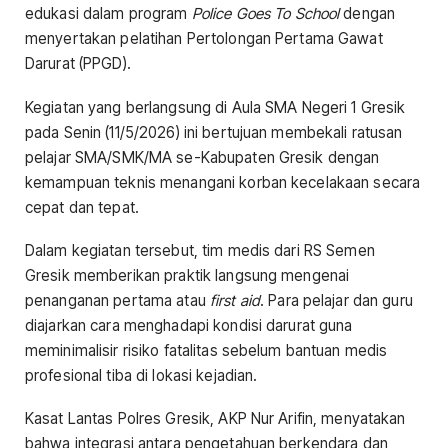
edukasi dalam program
Police Goes To School
dengan
menyertakan pelatihan Pertolongan Pertama Gawat
Darurat (PPGD).
Kegiatan yang berlangsung di Aula SMA Negeri 1 Gresik
pada Senin (11/5/2026) ini bertujuan membekali ratusan
pelajar SMA/SMK/MA se-Kabupaten Gresik dengan
kemampuan teknis menangani korban kecelakaan secara
cepat dan tepat.
Dalam kegiatan tersebut, tim medis dari RS Semen
Gresik memberikan praktik langsung mengenai
penanganan pertama atau
first aid
. Para pelajar dan guru
diajarkan cara menghadapi kondisi darurat guna
meminimalisir risiko fatalitas sebelum bantuan medis
profesional tiba di lokasi kejadian.
Kasat Lantas Polres Gresik, AKP Nur Arifin, menyatakan
bahwa integrasi antara pengetahuan berkendara dan