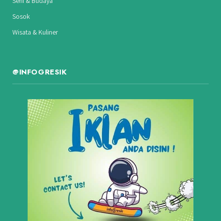
Seni & Budaya
Sosok
Wisata & Kuliner
@INFOGRESIK