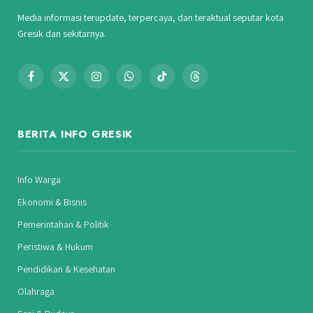
Media informasi terupdate, terpercaya, dan teraktual seputar kota
Gresik dan sekitarnya.
Facebook
X
Instagram
WhatsApp
TikTok
Threads
(Twitter)
BERITA INFO GRESIK
Info Warga
Ekonomi & Bisnis
Pemerintahan & Politik
Peristiwa & Hukum
Pendidikan & Kesehatan
Olahraga