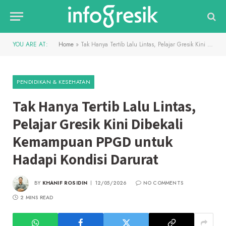
YOU ARE AT:
Home
»
Tak Hanya Tertib Lalu Lintas, Pelajar Gresik Kini Dibekali Kemampuan PPGD untuk Hadapi Kondisi Darurat
PENDIDIKAN & KESEHATAN
Tak Hanya Tertib Lalu Lintas,
Pelajar Gresik Kini Dibekali
Kemampuan PPGD untuk
Hadapi Kondisi Darurat
BY
KHANIF ROSIDIN
12/05/2026
NO COMMENTS
2 MINS READ