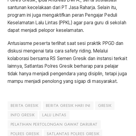
santunan kecelakaan dari PT Jasa Raharja. Selain itu,
program ini juga mengaktifkan peran Pengajar Peduli
Keselamatan Lalu Lintas (PPKL) agar para guru di sekolah
dapat menjadi pelopor keselamatan.
Antusiasme peserta terlihat saat sesi praktik PPGD dan
diskusi mengenai tata cara safety riding. Melalui
kolaborasi bersama RS Semen Gresik dan instansi terkait
lainnya, Satlantas Polres Gresik berharap para pelajar
tidak hanya menjadi pengendara yang disiplin, tetapi juga
mampu menjadi penolong yang sigap di masyarakat.
BERITA GRESIK
BERITA GRESIK HARI INI
GRESIK
INFO GRESIK
LALU LINTAS
PELATIHAN PERTOLONGAN GAWAT DARURAT
POLRES GRESIK
SATLANTAS POLRES GRESIK