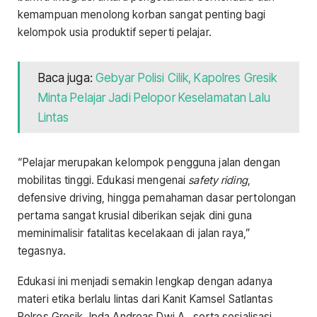
kemampuan menolong korban sangat penting bagi
kelompok usia produktif seperti pelajar.
Baca juga:
Gebyar Polisi Cilik, Kapolres Gresik
Minta Pelajar Jadi Pelopor Keselamatan Lalu
Lintas
“Pelajar merupakan kelompok pengguna jalan dengan
mobilitas tinggi. Edukasi mengenai
safety riding
,
defensive driving, hingga pemahaman dasar pertolongan
pertama sangat krusial diberikan sejak dini guna
meminimalisir fatalitas kecelakaan di jalan raya,”
tegasnya.
Edukasi ini menjadi semakin lengkap dengan adanya
materi etika berlalu lintas dari Kanit Kamsel Satlantas
Polres Gresik, Ipda Andreas Dwi A., serta sosialisasi