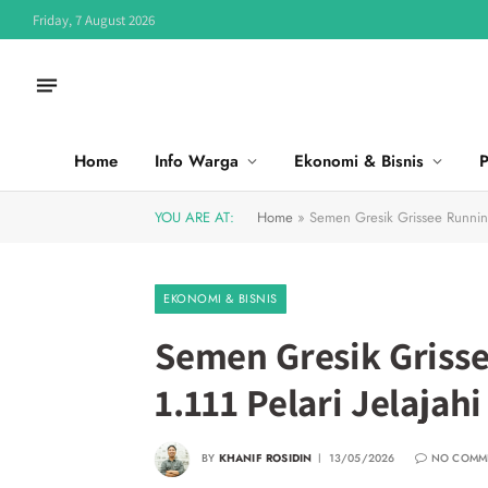
Friday, 7 August 2026
Home
Info Warga
Ekonomi & Bisnis
P
YOU ARE AT:
Home
»
Semen Gresik Grissee Running 
EKONOMI & BISNIS
Semen Gresik Grisse
1.111 Pelari Jelajah
BY
KHANIF ROSIDIN
13/05/2026
NO COMM