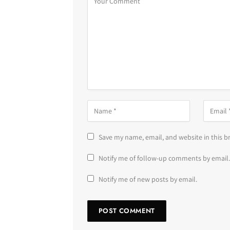
Save my name, email, and website in this b
Notify me of follow-up comments by email.
Notify me of new posts by email.