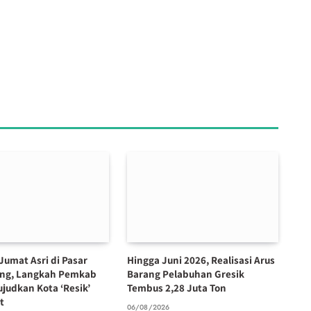
Jumat Asri di Pasar
Hingga Juni 2026, Realisasi Arus
ng, Langkah Pemkab
Barang Pelabuhan Gresik
ujudkan Kota ‘Resik’
Tembus 2,28 Juta Ton
t
06/08/2026