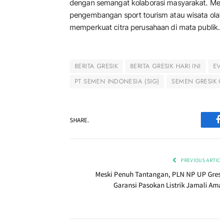
dengan semangat kolaborasi masyarakat. Me
pengembangan sport tourism atau wisata olah
memperkuat citra perusahaan di mata publik
BERITA GRESIK
BERITA GRESIK HARI INI
E
PT SEMEN INDONESIA (SIG)
SEMEN GRESIK 
SHARE.
PREVIOUS ARTI
Meski Penuh Tantangan, PLN NP UP Gres
Garansi Pasokan Listrik Jamali Am