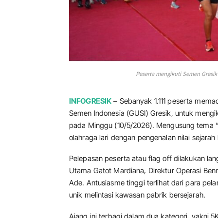
Peserta mengikuti Semen Gresik G
INFOGRESIK
– Sebanyak 1.111 peserta mema
Semen Indonesia (GUSI) Gresik, untuk mengik
pada Minggu (10/5/2026). Mengusung tema “F
olahraga lari dengan pengenalan nilai sejarah
Pelepasan peserta atau flag off dilakukan lan
Utama Gatot Mardiana, Direktur Operasi Benn
Ade. Antusiasme tinggi terlihat dari para pel
unik melintasi kawasan pabrik bersejarah.
Ajang ini terbagi dalam dua kategori, yakni 