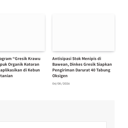
ogram “Gresik Krawu
Antisipasi Stok Menipis di
upuk Organik Kotoran
Bawean, Dinkes Gresik Siapkan
aplikasikan di Kebun
Pengiriman Darurat 40 Tabung
rtanian
Oksigen
6
04/08/2026