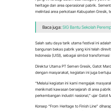
heritage dan area operasional pabrik. Semen
melintasi area perkotaan Kabupaten Gresik, 
Baca juga:
SIG Bantu Sekolah Perem
Salah satu daya tarik utama festival ini adalah
bangunan bekas pabrik yang kini telah direvi
Indonesia (UISI), sebagai simbol transformas
Direktur Utama PT Semen Gresik, Gatot Ma
dengan masyarakat, kegiatan ini juga bertuj
“Melalui kegiatan ini kami mengajak masyarak
menikmati kawasan bersejarah di area pabrik 
perkembangan industri nasional,” ujar Gatot 
Konsep “From Heritage to Finish Line” diha