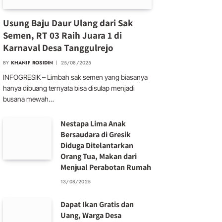
Usung Baju Daur Ulang dari Sak
Semen, RT 03 Raih Juara 1 di
Karnaval Desa Tanggulrejo
BY
KHANIF ROSIDIN
25/08/2025
INFOGRESIK – Limbah sak semen yang biasanya
hanya dibuang ternyata bisa disulap menjadi
busana mewah…
Nestapa Lima Anak
Bersaudara di Gresik
Diduga Ditelantarkan
Orang Tua, Makan dari
Menjual Perabotan Rumah
13/08/2025
Dapat Ikan Gratis dan
Uang, Warga Desa