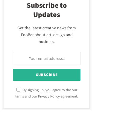
Subscribe to
Updates
Get the latest creative news from
FooBar about art, design and
business.
By signing up, you agree to the our
terms and our
Privacy Policy
agreement.