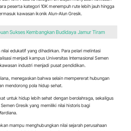
tara peserta kategori 10K menempuh rute lebih jauh hingga
termasuk kawasan ikonik Alun-Alun Gresik.
puan Sukses Kembangkan Budidaya Jamur Tiram
 nilai edukatif yang dihadirkan. Para pelari melintasi
talisasi menjadi kampus Universitas Internasional Semen
i kawasan industri menjadi pusat pendidikan.
rdiana, menegaskan bahwa selain mempererat hubungan
uan mendorong pola hidup sehat.
at untuk hidup lebih sehat dengan berolahraga, sekaligus
Semen Gresik yang memiliki nilai historis bagi
Mardiana.
rapkan mampu menghubungkan nilai sejarah perusahaan