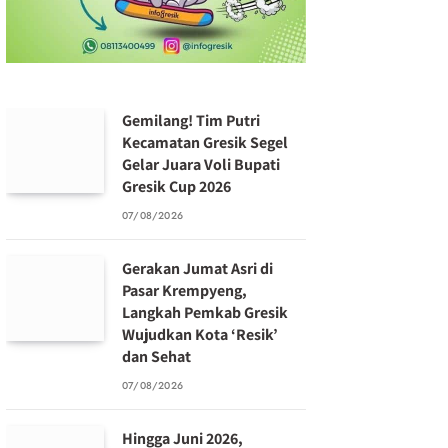
Gemilang! Tim Putri
Kecamatan Gresik Segel
Gelar Juara Voli Bupati
Gresik Cup 2026
07/08/2026
Gerakan Jumat Asri di
Pasar Krempyeng,
Langkah Pemkab Gresik
Wujudkan Kota ‘Resik’
dan Sehat
07/08/2026
Hingga Juni 2026,