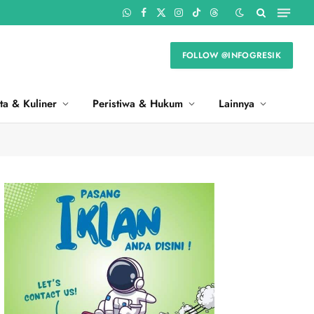
WhatsApp
Facebook
X
Instagram
TikTok
Threads
(Twitter)
FOLLOW @INFOGRESIK
ta & Kuliner
Peristiwa & Hukum
Lainnya