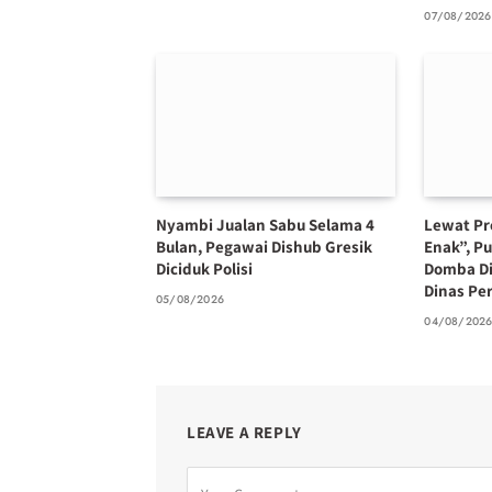
07/08/2026
Nyambi Jualan Sabu Selama 4
Lewat Pr
Bulan, Pegawai Dishub Gresik
Enak”, P
Diciduk Polisi
Domba Di
Dinas Pe
05/08/2026
04/08/202
LEAVE A REPLY