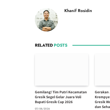
Khanif Rosidin
RELATED
POSTS
Gemilang! Tim Putri Kecamatan
Gerakan 
Gresik Segel Gelar Juara Voli
Krempye
Bupati Gresik Cup 2026
Gresik W
dan Seha
07/08/2026