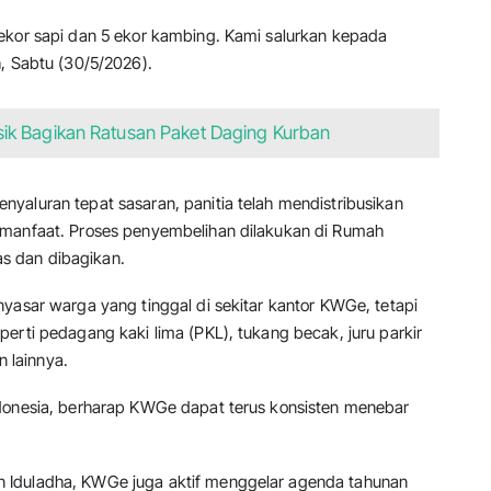
ekor sapi dan 5 ekor kambing. Kami salurkan kepada
, Sabtu (30/5/2026).
ik Bagikan Ratusan Paket Daging Kurban
yaluran tepat sasaran, panitia telah mendistribusikan
 manfaat. Proses penyembelihan dilakukan di Rumah
s dan dibagikan.
yasar warga yang tinggal di sekitar kantor KWGe, tetapi
erti pedagang kaki lima (PKL), tukang becak, juru parkir
n lainnya.
ndonesia, berharap KWGe dapat terus konsisten menebar
 Iduladha, KWGe juga aktif menggelar agenda tahunan