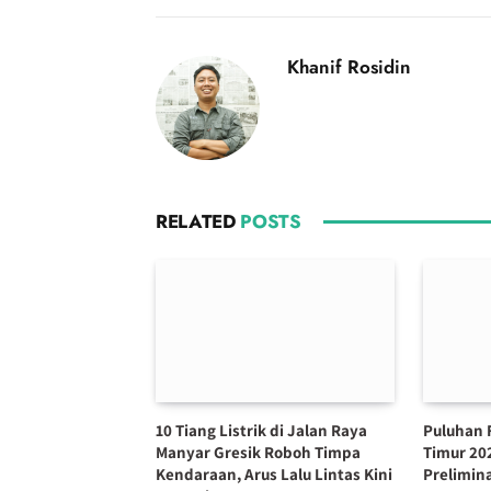
Khanif Rosidin
RELATED
POSTS
10 Tiang Listrik di Jalan Raya
Puluhan 
Manyar Gresik Roboh Timpa
Timur 20
Kendaraan, Arus Lalu Lintas Kini
Prelimin