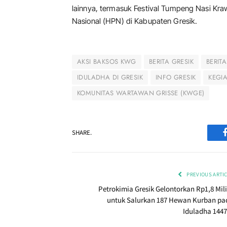
lainnya, termasuk Festival Tumpeng Nasi Kra
Nasional (HPN) di Kabupaten Gresik.
AKSI BAKSOS KWG
BERITA GRESIK
BERITA
IDULADHA DI GRESIK
INFO GRESIK
KEGI
KOMUNITAS WARTAWAN GRISSE (KWGE)
SHARE.
PREVIOUS ARTI
Petrokimia Gresik Gelontorkan Rp1,8 Mili
untuk Salurkan 187 Hewan Kurban pa
Iduladha 1447