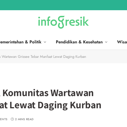
emerintahan & Politik
Pendidikan & Kesehatan
Wisa
as Wartawan Grissee Tebar Manfaat Lewat Daging Kurban
a, Komunitas Wartawan
aat Lewat Daging Kurban
ENTS
2 MINS READ