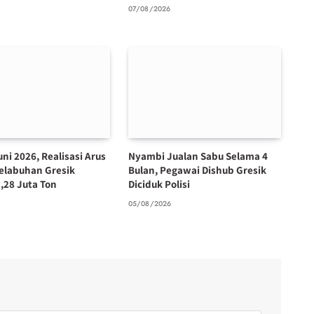
07/08/2026
ni 2026, Realisasi Arus
Nyambi Jualan Sabu Selama 4
elabuhan Gresik
Bulan, Pegawai Dishub Gresik
,28 Juta Ton
Diciduk Polisi
6
05/08/2026