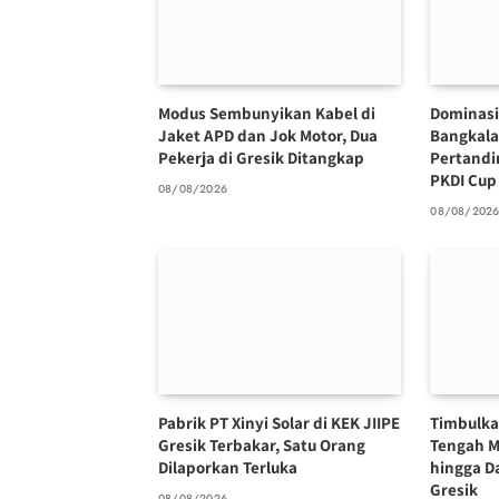
Modus Sembunyikan Kabel di
Dominasi 
Jaket APD dan Jok Motor, Dua
Bangkala
Pekerja di Gresik Ditangkap
Pertandi
PKDI Cup 
08/08/2026
08/08/202
Pabrik PT Xinyi Solar di KEK JIIPE
Timbulka
Gresik Terbakar, Satu Orang
Tengah M
Dilaporkan Terluka
hingga D
Gresik
08/08/2026