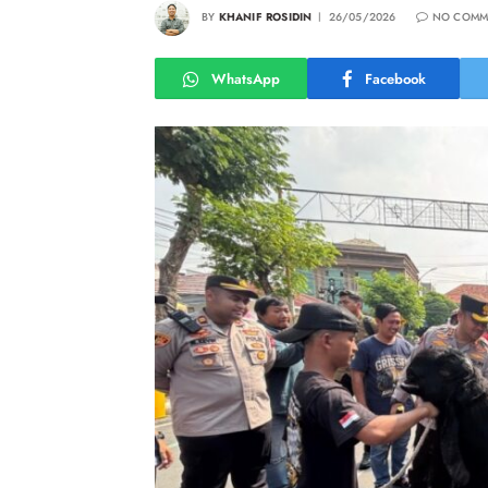
BY
KHANIF ROSIDIN
26/05/2026
NO COMM
WhatsApp
Facebook