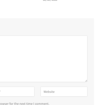
6
rowser for the next time I comment.