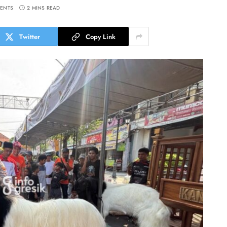
ENTS
2 MINS READ
Twitter
Copy Link