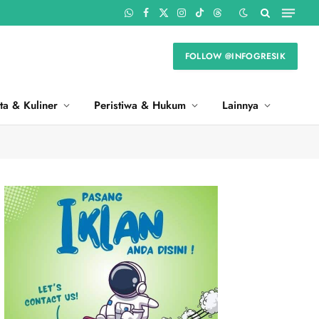
WhatsApp
Facebook
X
Instagram
TikTok
Threads
(Twitter)
FOLLOW @INFOGRESIK
ta & Kuliner
Peristiwa & Hukum
Lainnya