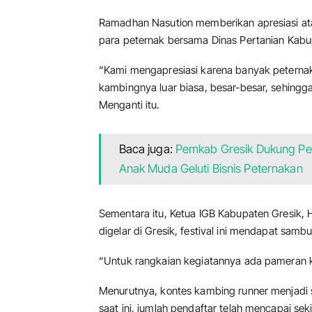
Ramadhan Nasution memberikan apresiasi atas
para peternak bersama Dinas Pertanian Kabup
“Kami mengapresiasi karena banyak peternak d
kambingnya luar biasa, besar-besar, sehing
Menganti itu.
Baca juga:
Pemkab Gresik Dukung Penu
Anak Muda Geluti Bisnis Peternakan
Sementara itu, Ketua IGB Kabupaten Gresik, 
digelar di Gresik, festival ini mendapat sam
“Untuk rangkaian kegiatannya ada pameran ka
Menurutnya, kontes kambing runner menjadi s
saat ini, jumlah pendaftar telah mencapai seki