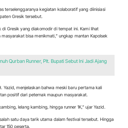
 terselenggaranya kegiatan kolaboratif yang diinisiasi
aten Gresik tersebut.
i Gresik yang diakomodir di tempat ini. Kami lihat
ga masyarakat bisa menikmati,” ungkap mantan Kapolsek
h Qurban Runner, Plt. Bupati Sebut Ini Jadi Ajang
H. Yazid, menjelaskan bahwa meski baru pertama kali
butan positif dari peternak maupun masyarakat.
mbing, lelang kambing, hingga runner 1K,” ujar Yazid.
alah satu daya tarik utama dalam festival tersebut. Hingga
tar 150 peserta.