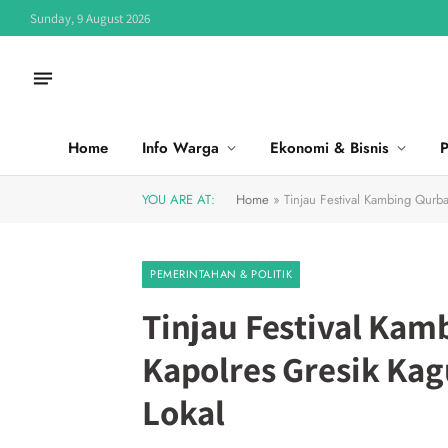
Sunday, 9 August 2026
Home
Info Warga
Ekonomi & Bisnis
P
YOU ARE AT:
Home
»
Tinjau Festival Kambing Qurba
PEMERINTAHAN & POLITIK
Tinjau Festival Kam
Kapolres Gresik Kag
Lokal