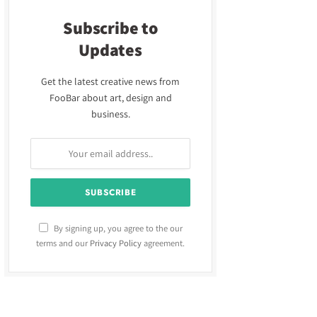
Subscribe to
Updates
Get the latest creative news from
FooBar about art, design and
business.
By signing up, you agree to the our
terms and our
Privacy Policy
agreement.