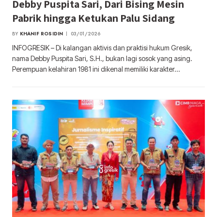
Debby Puspita Sari, Dari Bising Mesin
Pabrik hingga Ketukan Palu Sidang
BY
KHANIF ROSIDIN
03/01/2026
INFOGRESIK – Di kalangan aktivis dan praktisi hukum Gresik,
nama Debby Puspita Sari, S.H., bukan lagi sosok yang asing.
Perempuan kelahiran 1981 ini dikenal memiliki karakter…