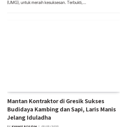
(UMG), untuk meraih kesuksesan. Terbukti,…
Mantan Kontraktor di Gresik Sukses
Budidaya Kambing dan Sapi, Laris Manis
Jelang Iduladha
BY
KHANIF ROSIDIN
05/05/2025