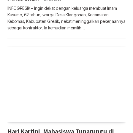
INFOGRESIK – Ingin dekat dengan keluarga membuat Imam
Kusumo, 62 tahun, warga Desa Klangonan, Kecamatan
Kebomas, Kabupaten Gresik, nekat meninggalkan pekerjaannya
sebagai kontraktor. Ia kemudian memilih…
Hari Kartini, Mahasiswa Tunarungu di