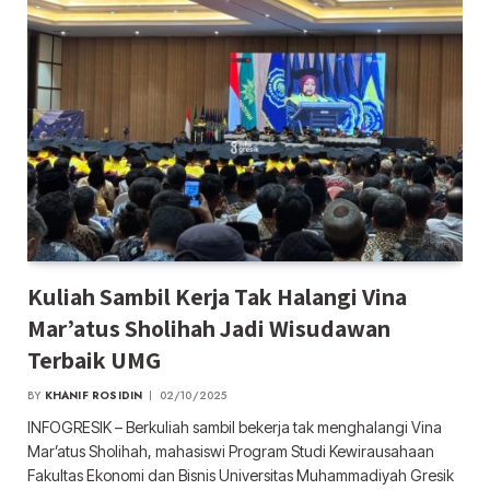
Kuliah Sambil Kerja Tak Halangi Vina
Mar’atus Sholihah Jadi Wisudawan
Terbaik UMG
BY
KHANIF ROSIDIN
02/10/2025
INFOGRESIK – Berkuliah sambil bekerja tak menghalangi Vina
Mar’atus Sholihah, mahasiswi Program Studi Kewirausahaan
Fakultas Ekonomi dan Bisnis Universitas Muhammadiyah Gresik