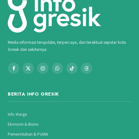
Media informasi terupdate, terpercaya, dan teraktual seputar kota
Gresik dan sekitarnya.
Facebook
X
Instagram
WhatsApp
TikTok
Threads
(Twitter)
BERITA INFO GRESIK
Info Warga
Ekonomi & Bisnis
Pemerintahan & Politik