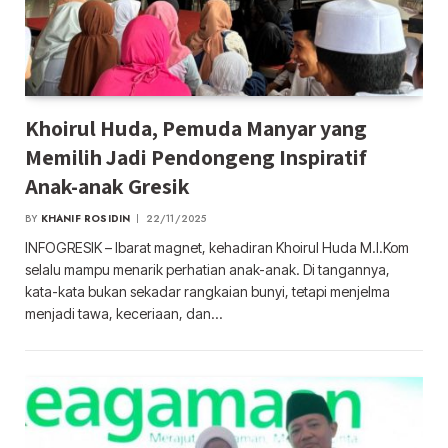
Khoirul Huda, Pemuda Manyar yang
Memilih Jadi Pendongeng Inspiratif
Anak-anak Gresik
BY
KHANIF ROSIDIN
22/11/2025
INFOGRESIK – Ibarat magnet, kehadiran Khoirul Huda M.I.Kom
selalu mampu menarik perhatian anak-anak. Di tangannya,
kata-kata bukan sekadar rangkaian bunyi, tetapi menjelma
menjadi tawa, keceriaan, dan…