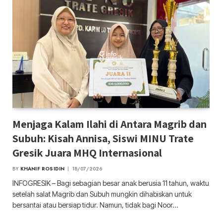
Menjaga Kalam Ilahi di Antara Magrib dan
Subuh: Kisah Annisa, Siswi MINU Trate
Gresik Juara MHQ Internasional
BY
KHANIF ROSIDIN
18/07/2026
INFOGRESIK – Bagi sebagian besar anak berusia 11 tahun, waktu
setelah salat Magrib dan Subuh mungkin dihabiskan untuk
bersantai atau bersiap tidur. Namun, tidak bagi Noor…