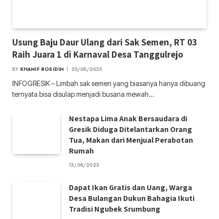
Usung Baju Daur Ulang dari Sak Semen, RT 03
Raih Juara 1 di Karnaval Desa Tanggulrejo
BY
KHANIF ROSIDIN
25/08/2025
INFOGRESIK – Limbah sak semen yang biasanya hanya dibuang
ternyata bisa disulap menjadi busana mewah…
Nestapa Lima Anak Bersaudara di
Gresik Diduga Ditelantarkan Orang
Tua, Makan dari Menjual Perabotan
Rumah
13/08/2025
Dapat Ikan Gratis dan Uang, Warga
Desa Bulangan Dukun Bahagia Ikuti
Tradisi Ngubek Srumbung