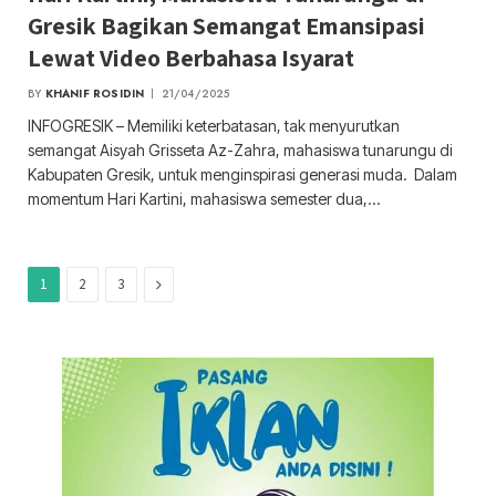
Gresik Bagikan Semangat Emansipasi
Lewat Video Berbahasa Isyarat
BY
KHANIF ROSIDIN
21/04/2025
INFOGRESIK – Memiliki keterbatasan, tak menyurutkan
semangat Aisyah Grisseta Az-Zahra, mahasiswa tunarungu di
Kabupaten Gresik, untuk menginspirasi generasi muda. Dalam
momentum Hari Kartini, mahasiswa semester dua,…
Next
1
2
3