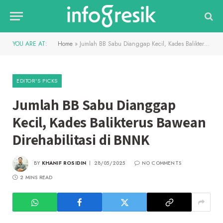
YOU ARE AT:
Home
»
Jumlah BB Sabu Dianggap Kecil, Kades Balikterus Bawean Direhabilitasi di BNNK
EDITOR'S PICKS
Jumlah BB Sabu Dianggap
Kecil, Kades Balikterus Bawean
Direhabilitasi di BNNK
BY
KHANIF ROSIDIN
28/05/2025
NO COMMENTS
2 MINS READ