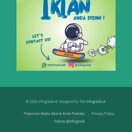
© 2026 infogresik.id. Designed by
Tim Infogresik.id
.
Pedoman Media Siber & Kode Perilaku
Privacy Policy
Follow @infogresik