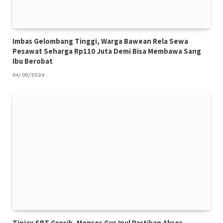
Imbas Gelombang Tinggi, Warga Bawean Rela Sewa
Pesawat Seharga Rp110 Juta Demi Bisa Membawa Sang
Ibu Berobat
04/08/2026
Tinjau SRT Gresik, Mensos Gus Ipul Pastikan Akses