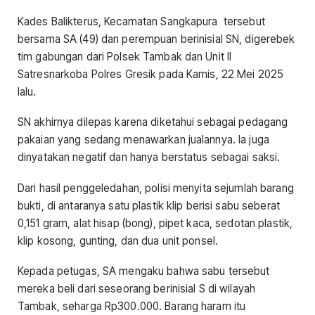
Kades Balikterus, Kecamatan Sangkapura tersebut
bersama SA (49) dan perempuan berinisial SN, digerebek
tim gabungan dari Polsek Tambak dan Unit II
Satresnarkoba Polres Gresik pada Kamis, 22 Mei 2025
lalu.
SN akhirnya dilepas karena diketahui sebagai pedagang
pakaian yang sedang menawarkan jualannya. Ia juga
dinyatakan negatif dan hanya berstatus sebagai saksi.
Dari hasil penggeledahan, polisi menyita sejumlah barang
bukti, di antaranya satu plastik klip berisi sabu seberat
0,151 gram, alat hisap (bong), pipet kaca, sedotan plastik,
klip kosong, gunting, dan dua unit ponsel.
Kepada petugas, SA mengaku bahwa sabu tersebut
mereka beli dari seseorang berinisial S di wilayah
Tambak, seharga Rp300.000. Barang haram itu