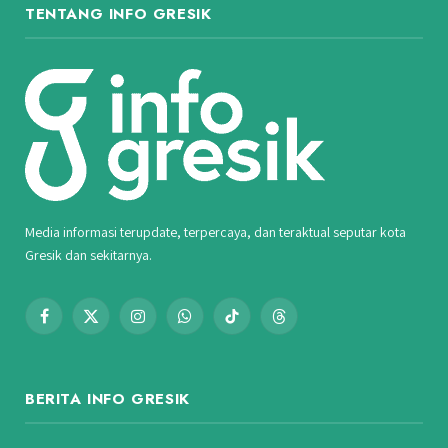
TENTANG INFO GRESIK
Media informasi terupdate, terpercaya, dan teraktual seputar kota
Gresik dan sekitarnya.
Facebook
X
Instagram
WhatsApp
TikTok
Threads
(Twitter)
BERITA INFO GRESIK