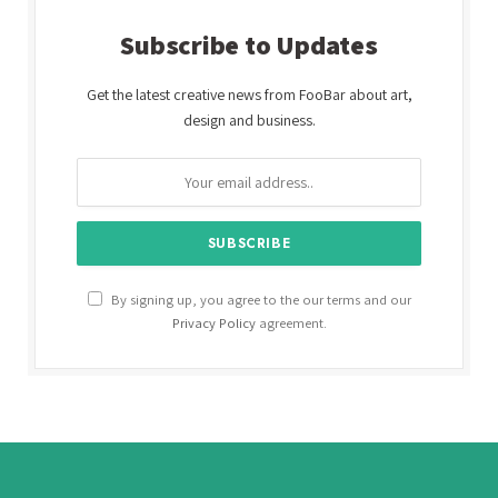
Subscribe to Updates
Get the latest creative news from FooBar about art,
design and business.
By signing up, you agree to the our terms and our
Privacy Policy
agreement.