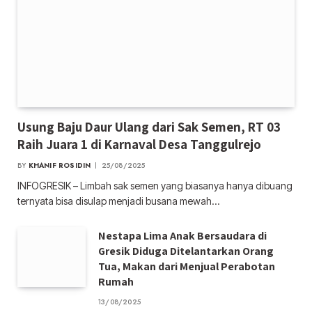
Usung Baju Daur Ulang dari Sak Semen, RT 03
Raih Juara 1 di Karnaval Desa Tanggulrejo
BY
KHANIF ROSIDIN
25/08/2025
INFOGRESIK – Limbah sak semen yang biasanya hanya dibuang
ternyata bisa disulap menjadi busana mewah…
Nestapa Lima Anak Bersaudara di
Gresik Diduga Ditelantarkan Orang
Tua, Makan dari Menjual Perabotan
Rumah
13/08/2025