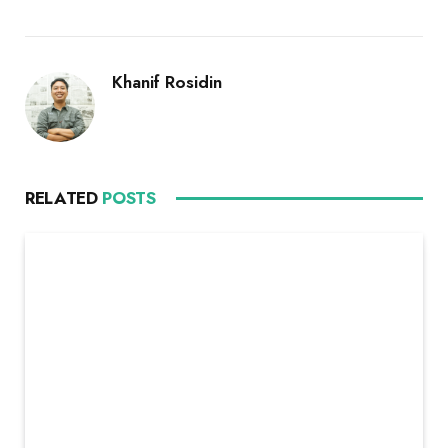
Khanif Rosidin
RELATED
POSTS