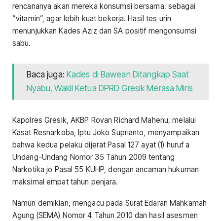
rencananya akan mereka konsumsi bersama, sebagai
“vitamin”, agar lebih kuat bekerja. Hasil tes urin
menunjukkan Kades Aziz dan SA positif mengonsumsi
sabu.
Baca juga:
Kades di Bawean Ditangkap Saat
Nyabu, Wakil Ketua DPRD Gresik Merasa Miris
Kapolres Gresik, AKBP Rovan Richard Mahenu, melalui
Kasat Resnarkoba, Iptu Joko Suprianto, menyampaikan
bahwa kedua pelaku dijerat Pasal 127 ayat (1) huruf a
Undang-Undang Nomor 35 Tahun 2009 tentang
Narkotika jo Pasal 55 KUHP, dengan ancaman hukuman
maksimal empat tahun penjara.
Namun demikian, mengacu pada Surat Edaran Mahkamah
Agung (SEMA) Nomor 4 Tahun 2010 dan hasil asesmen