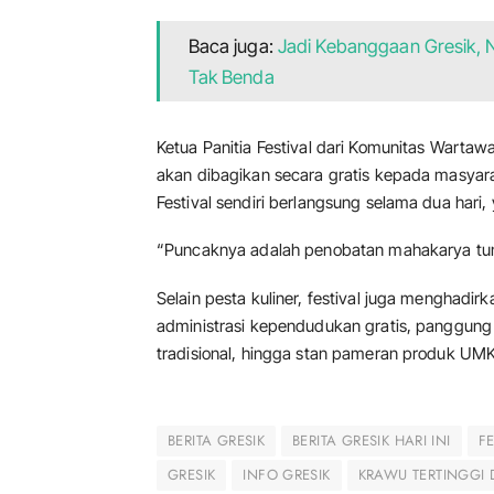
Baca juga:
Jadi Kebanggaan Gresik, 
Tak Benda
Ketua Panitia Festival dari Komunitas Warta
akan dibagikan secara gratis kepada masyar
Festival sendiri berlangsung selama dua hari
“Puncaknya adalah penobatan mahakarya tump
Selain pesta kuliner, festival juga menghadir
administrasi kependudukan gratis, panggung 
tradisional, hingga stan pameran produk UM
BERITA GRESIK
BERITA GRESIK HARI INI
F
GRESIK
INFO GRESIK
KRAWU TERTINGGI 