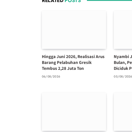
RELATED
POSTS
Hingga Juni 2026, Realisasi Arus
Nyambi J
Barang Pelabuhan Gresik
Bulan, P
Tembus 2,28 Juta Ton
Diciduk P
06/08/2026
05/08/202