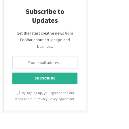
Subscribe to
Updates
Get the latest creative news from
FooBar about art, design and
business.
By signing up, you agree to the our
terms and our
Privacy Policy
agreement.