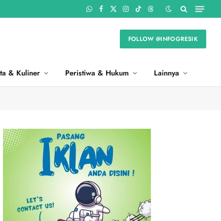
WhatsApp
Facebook
X
Instagram
TikTok
Threads
(Twitter)
FOLLOW @INFOGRESIK
ta & Kuliner
Peristiwa & Hukum
Lainnya