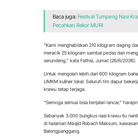
Baca juga:
Festival Tumpeng Nasi Kra
Pecahkan Rekor MURI
“Kami menghabiskan 210 kilogram daging dan
meracik 25 kilogram sambal pedas dan meng
serundeng,” kata Fathia, Jumat (26/6/2026).
Untuk mengolah lebih dari 600 kilogram baha
UMKM kuliner lokal. Seluruh tim dapur bekerja
krawu tetap terjaga.
“Semoga semua bisa berjalan lancar,” harapn
Sebanyak 3.000 bungkus nasi krawu itu nant
di halaman Masjid Robach Maksum, kawasan 
Balongpanggang.