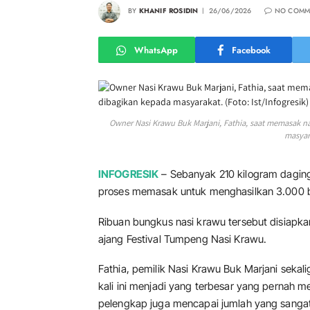
BY
KHANIF ROSIDIN
26/06/2026
NO COMM
WhatsApp
Facebook
Owner Nasi Krawu Buk Marjani, Fathia, saat memasak n
masyara
INFOGRESIK
– Sebanyak 210 kilogram daging
proses memasak untuk menghasilkan 3.000 b
Ribuan bungkus nasi krawu tersebut disiapka
ajang Festival Tumpeng Nasi Krawu.
Fathia, pemilik Nasi Krawu Buk Marjani seka
kali ini menjadi yang terbesar yang pernah 
pelengkap juga mencapai jumlah yang sangat