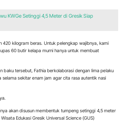
wu KWGe Setinggi 4,5 Meter di Gresik Siap
 420 kilogram beras. Untuk pelengkap wajibnya, kami
upas 60 butir kelapa murni hanya untuk membuat
n baku tersebut, Fathia berkolaborasi dengan lima pelaku
 selama sekitar enam jam agar cita rasa autentik nasi
ya.
inya akan disusun membentuk tumpeng setinggi 4,5 meter
Wisata Edukasi Gresik Universal Science (GUS)