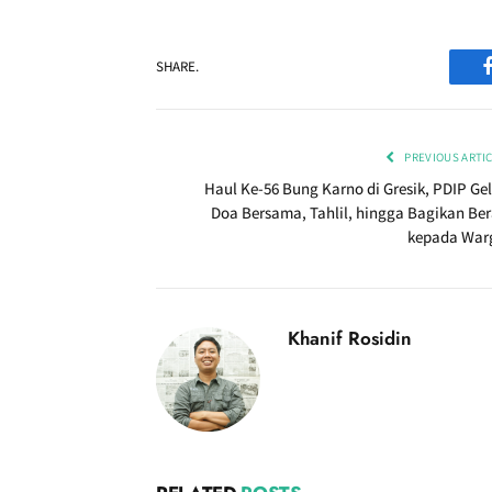
SHARE.
PREVIOUS ARTI
Haul Ke-56 Bung Karno di Gresik, PDIP Gel
Doa Bersama, Tahlil, hingga Bagikan Ber
kepada War
Khanif Rosidin