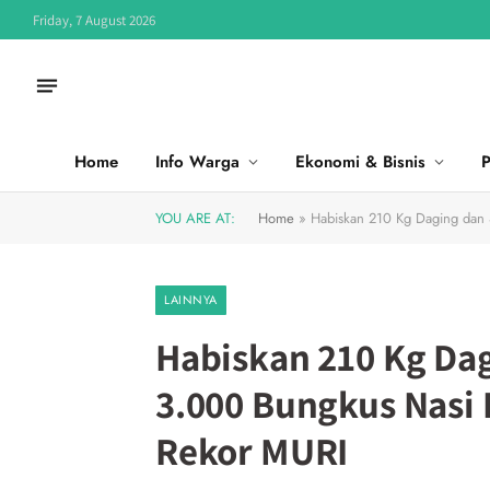
Friday, 7 August 2026
Home
Info Warga
Ekonomi & Bisnis
P
YOU ARE AT:
Home
»
Habiskan 210 Kg Daging dan 
LAINNYA
Habiskan 210 Kg Dag
3.000 Bungkus Nasi 
Rekor MURI