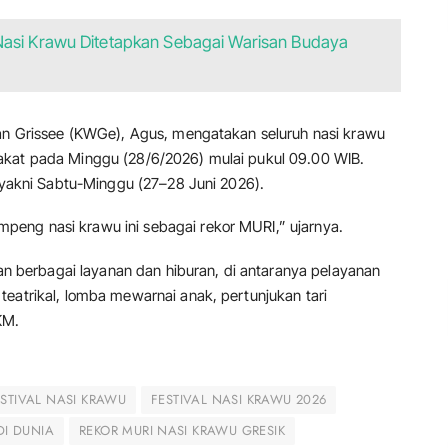
Nasi Krawu Ditetapkan Sebagai Warisan Budaya
wan Grissee (KWGe), Agus, mengatakan seluruh nasi krawu
akat pada Minggu (28/6/2026) mulai pukul 09.00 WIB.
, yakni Sabtu-Minggu (27–28 Juni 2026).
eng nasi krawu ini sebagai rekor MURI,” ujarnya.
kan berbagai layanan dan hiburan, di antaranya pelayanan
teatrikal, lomba mewarnai anak, pertunjukan tari
KM.
ESTIVAL NASI KRAWU
FESTIVAL NASI KRAWU 2026
DI DUNIA
REKOR MURI NASI KRAWU GRESIK