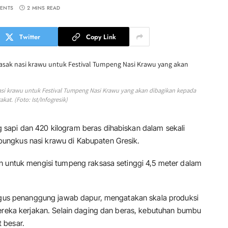
ENTS
2 MINS READ
Twitter
Copy Link
asi krawu untuk Festival Tumpeng Nasi Krawu yang akan dibagikan kepada
kat. (Foto: Ist/Infogresik)
 sapi dan 420 kilogram beras dihabiskan dalam sekali
ungkus nasi krawu di Kabupaten Gresik.
n untuk mengisi tumpeng raksasa setinggi 4,5 meter dalam
ligus penanggung jawab dapur, mengatakan skala produksi
mereka kerjakan. Selain daging dan beras, kebutuhan bumbu
 besar.