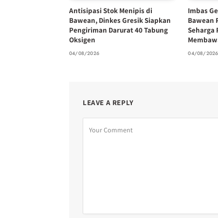
Antisipasi Stok Menipis di
Imbas Ge
Bawean, Dinkes Gresik Siapkan
Bawean 
Pengiriman Darurat 40 Tabung
Seharga 
Oksigen
Membawa
04/08/2026
04/08/202
LEAVE A REPLY