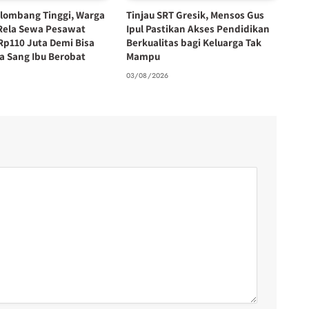
lombang Tinggi, Warga
Tinjau SRT Gresik, Mensos Gus
Rela Sewa Pesawat
Ipul Pastikan Akses Pendidikan
Rp110 Juta Demi Bisa
Berkualitas bagi Keluarga Tak
 Sang Ibu Berobat
Mampu
6
03/08/2026