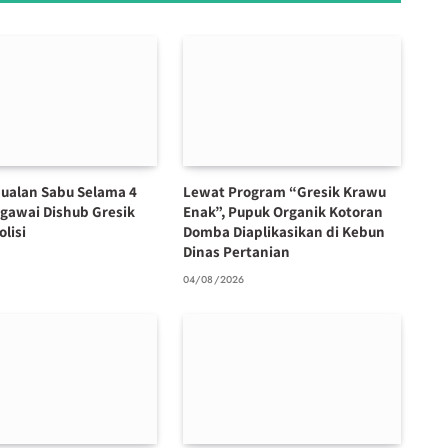
ualan Sabu Selama 4
Lewat Program “Gresik Krawu
egawai Dishub Gresik
Enak”, Pupuk Organik Kotoran
olisi
Domba Diaplikasikan di Kebun
Dinas Pertanian
6
04/08/2026