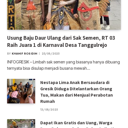
Usung Baju Daur Ulang dari Sak Semen, RT 03
Raih Juara 1 di Karnaval Desa Tanggulrejo
BY
KHANIF ROSIDIN
25/08/2025
INFOGRESIK – Limbah sak semen yang biasanya hanya dibuang
ternyata bisa disulap menjadi busana mewah…
Nestapa Lima Anak Bersaudara di
Gresik Diduga Ditelantarkan Orang
Tua, Makan dari Menjual Perabotan
Rumah
13/08/2025
Dapat Ikan Gratis dan Uang, Warga