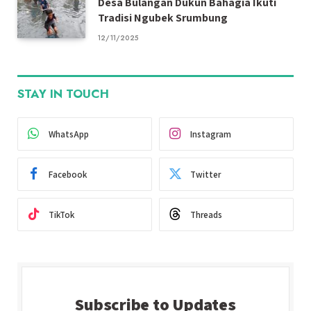
Desa Bulangan Dukun Bahagia Ikuti
Tradisi Ngubek Srumbung
12/11/2025
STAY IN TOUCH
WhatsApp
Instagram
Facebook
Twitter
TikTok
Threads
Subscribe to Updates