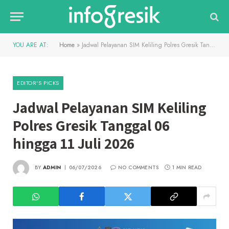
YOU ARE AT:
Home
»
Jadwal Pelayanan SIM Keliling Polres Gresik Tanggal 06 hingga 11 Juli 2026
EDITOR'S PICKS
Jadwal Pelayanan SIM Keliling
Polres Gresik Tanggal 06
hingga 11 Juli 2026
BY
ADMIN
06/07/2026
NO COMMENTS
1 MIN READ