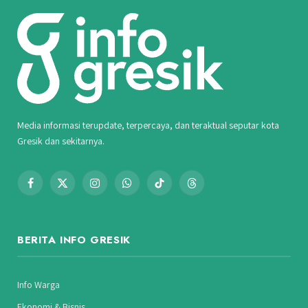
Media informasi terupdate, terpercaya, dan teraktual seputar kota
Gresik dan sekitarnya.
Facebook
X
Instagram
WhatsApp
TikTok
Threads
(Twitter)
BERITA INFO GRESIK
Info Warga
Ekonomi & Bisnis