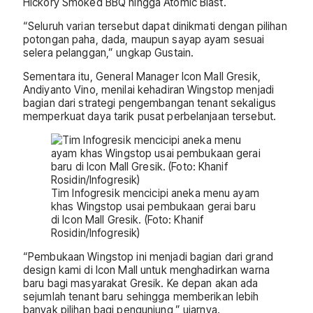
Hickory Smoked BBQ hingga Atomic Blast.
“Seluruh varian tersebut dapat dinikmati dengan pilihan
potongan paha, dada, maupun sayap ayam sesuai
selera pelanggan,” ungkap Gustain.
Sementara itu, General Manager Icon Mall Gresik,
Andiyanto Vino, menilai kehadiran Wingstop menjadi
bagian dari strategi pengembangan tenant sekaligus
memperkuat daya tarik pusat perbelanjaan tersebut.
Tim Infogresik mencicipi aneka menu ayam
khas Wingstop usai pembukaan gerai baru
di Icon Mall Gresik. (Foto: Khanif
Rosidin/Infogresik)
“Pembukaan Wingstop ini menjadi bagian dari grand
design kami di Icon Mall untuk menghadirkan warna
baru bagi masyarakat Gresik. Ke depan akan ada
sejumlah tenant baru sehingga memberikan lebih
banyak pilihan bagi pengunjung,” ujarnya.