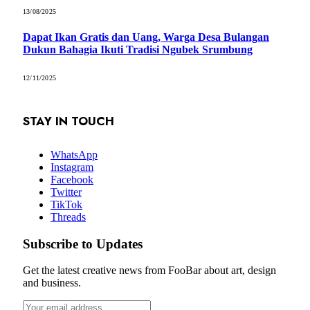
13/08/2025
Dapat Ikan Gratis dan Uang, Warga Desa Bulangan
Dukun Bahagia Ikuti Tradisi Ngubek Srumbung
12/11/2025
STAY IN TOUCH
WhatsApp
Instagram
Facebook
Twitter
TikTok
Threads
Subscribe to Updates
Get the latest creative news from FooBar about art, design
and business.