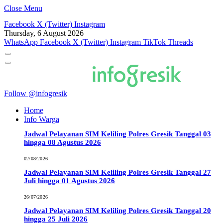
Close Menu
Facebook
X (Twitter)
Instagram
Thursday, 6 August 2026
WhatsApp
Facebook
X (Twitter)
Instagram
TikTok
Threads
Follow @infogresik
Home
Info Warga
Jadwal Pelayanan SIM Keliling Polres Gresik Tanggal 03
hingga 08 Agustus 2026
02/08/2026
Jadwal Pelayanan SIM Keliling Polres Gresik Tanggal 27
Juli hingga 01 Agustus 2026
26/07/2026
Jadwal Pelayanan SIM Keliling Polres Gresik Tanggal 20
hingga 25 Juli 2026