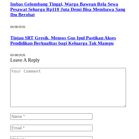
Imbas Gelombang Tinggi, Warga Bawean Rela Sewa
Pesawat Seharga Rp110 Juta Demi Bisa Membawa Sang
Ibu Berobat
04/08/2026
Tinjau SRT Gresik, Mensos Gus Ipul Pastikan Akses
Pendidikan Berkualitas bagi Keluarga Tak Mampu
03/08/2026
Leave A Reply