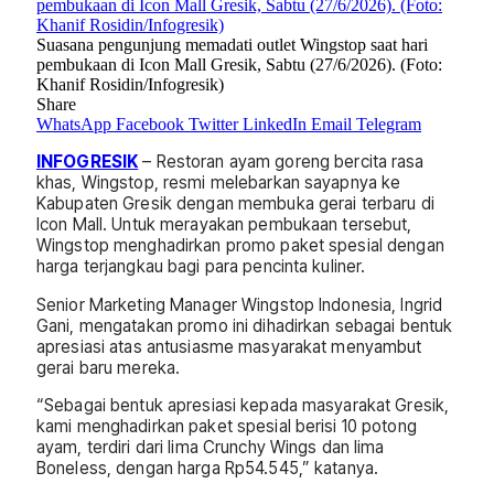
Suasana pengunjung memadati outlet Wingstop saat hari
pembukaan di Icon Mall Gresik, Sabtu (27/6/2026). (Foto:
Khanif Rosidin/Infogresik)
Share
WhatsApp
Facebook
Twitter
LinkedIn
Email
Telegram
INFOGRESIK
– Restoran ayam goreng bercita rasa
khas, Wingstop, resmi melebarkan sayapnya ke
Kabupaten Gresik dengan membuka gerai terbaru di
Icon Mall. Untuk merayakan pembukaan tersebut,
Wingstop menghadirkan promo paket spesial dengan
harga terjangkau bagi para pencinta kuliner.
Senior Marketing Manager Wingstop Indonesia, Ingrid
Gani, mengatakan promo ini dihadirkan sebagai bentuk
apresiasi atas antusiasme masyarakat menyambut
gerai baru mereka.
“Sebagai bentuk apresiasi kepada masyarakat Gresik,
kami menghadirkan paket spesial berisi 10 potong
ayam, terdiri dari lima Crunchy Wings dan lima
Boneless, dengan harga Rp54.545,” katanya.