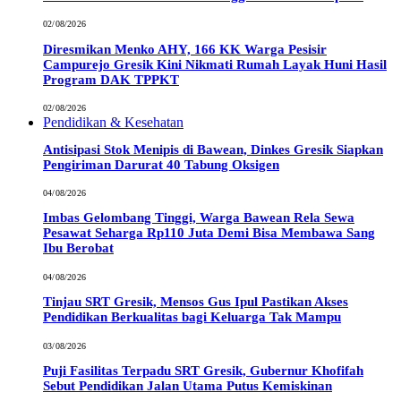
02/08/2026
Diresmikan Menko AHY, 166 KK Warga Pesisir
Campurejo Gresik Kini Nikmati Rumah Layak Huni Hasil
Program DAK TPPKT
02/08/2026
Pendidikan & Kesehatan
Antisipasi Stok Menipis di Bawean, Dinkes Gresik Siapkan
Pengiriman Darurat 40 Tabung Oksigen
04/08/2026
Imbas Gelombang Tinggi, Warga Bawean Rela Sewa
Pesawat Seharga Rp110 Juta Demi Bisa Membawa Sang
Ibu Berobat
04/08/2026
Tinjau SRT Gresik, Mensos Gus Ipul Pastikan Akses
Pendidikan Berkualitas bagi Keluarga Tak Mampu
03/08/2026
Puji Fasilitas Terpadu SRT Gresik, Gubernur Khofifah
Sebut Pendidikan Jalan Utama Putus Kemiskinan