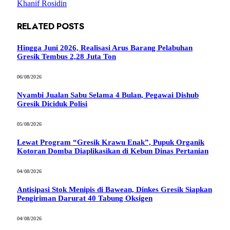
Khanif Rosidin
RELATED
POSTS
Hingga Juni 2026, Realisasi Arus Barang Pelabuhan
Gresik Tembus 2,28 Juta Ton
06/08/2026
Nyambi Jualan Sabu Selama 4 Bulan, Pegawai Dishub
Gresik Diciduk Polisi
05/08/2026
Lewat Program “Gresik Krawu Enak”, Pupuk Organik
Kotoran Domba Diaplikasikan di Kebun Dinas Pertanian
04/08/2026
Antisipasi Stok Menipis di Bawean, Dinkes Gresik Siapkan
Pengiriman Darurat 40 Tabung Oksigen
04/08/2026