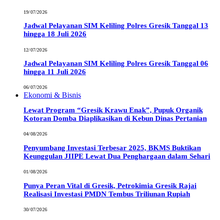
19/07/2026
Jadwal Pelayanan SIM Keliling Polres Gresik Tanggal 13
hingga 18 Juli 2026
12/07/2026
Jadwal Pelayanan SIM Keliling Polres Gresik Tanggal 06
hingga 11 Juli 2026
06/07/2026
Ekonomi & Bisnis
Lewat Program “Gresik Krawu Enak”, Pupuk Organik
Kotoran Domba Diaplikasikan di Kebun Dinas Pertanian
04/08/2026
Penyumbang Investasi Terbesar 2025, BKMS Buktikan
Keunggulan JIIPE Lewat Dua Penghargaan dalam Sehari
01/08/2026
Punya Peran Vital di Gresik, Petrokimia Gresik Rajai
Realisasi Investasi PMDN Tembus Triliunan Rupiah
30/07/2026