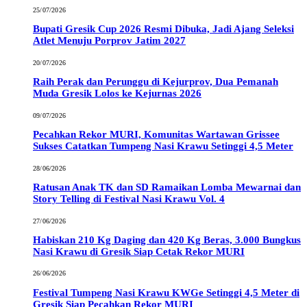
25/07/2026
Bupati Gresik Cup 2026 Resmi Dibuka, Jadi Ajang Seleksi
Atlet Menuju Porprov Jatim 2027
20/07/2026
Raih Perak dan Perunggu di Kejurprov, Dua Pemanah
Muda Gresik Lolos ke Kejurnas 2026
09/07/2026
Pecahkan Rekor MURI, Komunitas Wartawan Grissee
Sukses Catatkan Tumpeng Nasi Krawu Setinggi 4,5 Meter
28/06/2026
Ratusan Anak TK dan SD Ramaikan Lomba Mewarnai dan
Story Telling di Festival Nasi Krawu Vol. 4
27/06/2026
Habiskan 210 Kg Daging dan 420 Kg Beras, 3.000 Bungkus
Nasi Krawu di Gresik Siap Cetak Rekor MURI
26/06/2026
Festival Tumpeng Nasi Krawu KWGe Setinggi 4,5 Meter di
Gresik Siap Pecahkan Rekor MURI