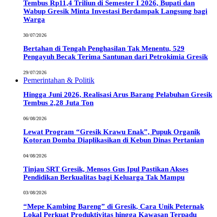
Tembus Rp11,4 Triliun di Semester I 2026, Bupati dan
Wabup Gresik Minta Investasi Berdampak Langsung bagi
Warga
30/07/2026
Bertahan di Tengah Penghasilan Tak Menentu, 529
Pengayuh Becak Terima Santunan dari Petrokimia Gresik
29/07/2026
Pemerintahan & Politik
Hingga Juni 2026, Realisasi Arus Barang Pelabuhan Gresik
Tembus 2,28 Juta Ton
06/08/2026
Lewat Program “Gresik Krawu Enak”, Pupuk Organik
Kotoran Domba Diaplikasikan di Kebun Dinas Pertanian
04/08/2026
Tinjau SRT Gresik, Mensos Gus Ipul Pastikan Akses
Pendidikan Berkualitas bagi Keluarga Tak Mampu
03/08/2026
“Mepe Kambing Bareng” di Gresik, Cara Unik Peternak
Lokal Perkuat Produktivitas hingga Kawasan Terpadu