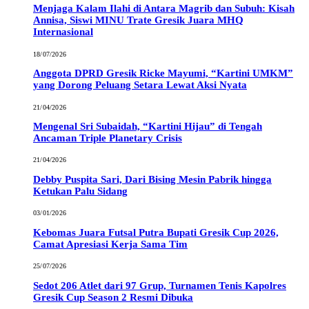
Menjaga Kalam Ilahi di Antara Magrib dan Subuh: Kisah
Annisa, Siswi MINU Trate Gresik Juara MHQ
Internasional
18/07/2026
Anggota DPRD Gresik Ricke Mayumi, “Kartini UMKM”
yang Dorong Peluang Setara Lewat Aksi Nyata
21/04/2026
Mengenal Sri Subaidah, “Kartini Hijau” di Tengah
Ancaman Triple Planetary Crisis
21/04/2026
Debby Puspita Sari, Dari Bising Mesin Pabrik hingga
Ketukan Palu Sidang
03/01/2026
Kebomas Juara Futsal Putra Bupati Gresik Cup 2026,
Camat Apresiasi Kerja Sama Tim
25/07/2026
Sedot 206 Atlet dari 97 Grup, Turnamen Tenis Kapolres
Gresik Cup Season 2 Resmi Dibuka