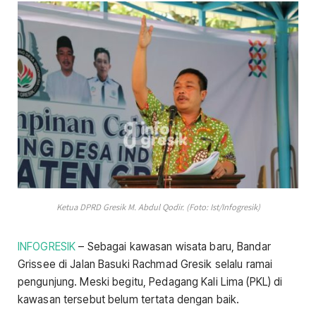
Ketua DPRD Gresik M. Abdul Qodir. (Foto: Ist/Infogresik)
INFOGRESIK
– Sebagai kawasan wisata baru, Bandar
Grissee di Jalan Basuki Rachmad Gresik selalu ramai
pengunjung. Meski begitu, Pedagang Kali Lima (PKL) di
kawasan tersebut belum tertata dengan baik.