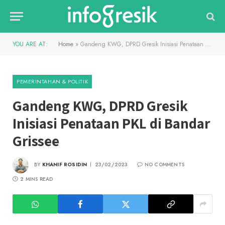
YOU ARE AT:
Home
»
Gandeng KWG, DPRD Gresik Inisiasi Penataan PKL di Bandar Grissee
PEMERINTAHAN & POLITIK
Gandeng KWG, DPRD Gresik
Inisiasi Penataan PKL di Bandar
Grissee
BY
KHANIF ROSIDIN
23/02/2023
NO COMMENTS
2 MINS READ