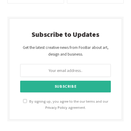
Subscribe to Updates
Get the latest creative news from FooBar about art,
design and business.
By signing up, you agree to the our terms and our
Privacy Policy
agreement.