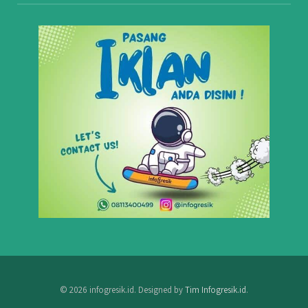
© 2026 infogresik.id. Designed by
Tim Infogresik.id
.