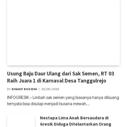
Usung Baju Daur Ulang dari Sak Semen, RT 03
Raih Juara 1 di Karnaval Desa Tanggulrejo
BY
KHANIF ROSIDIN
25/08/2025
INFOGRESIK – Limbah sak semen yang biasanya hanya dibuang
ternyata bisa disulap menjadi busana mewah…
Nestapa Lima Anak Bersaudara di
Gresik Diduga Ditelantarkan Orang