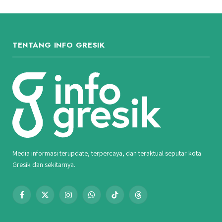
TENTANG INFO GRESIK
Media informasi terupdate, terpercaya, dan teraktual seputar kota
Gresik dan sekitarnya.
Facebook
X
Instagram
WhatsApp
TikTok
Threads
(Twitter)