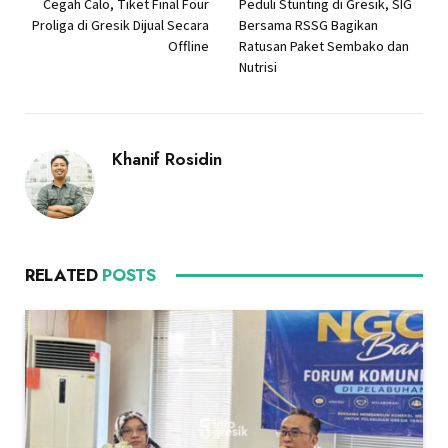
Cegah Calo, Tiket Final Four
Peduli Stunting di Gresik, SIG
Proliga di Gresik Dijual Secara
Bersama RSSG Bagikan
Offline
Ratusan Paket Sembako dan
Nutrisi
Khanif Rosidin
RELATED
POSTS