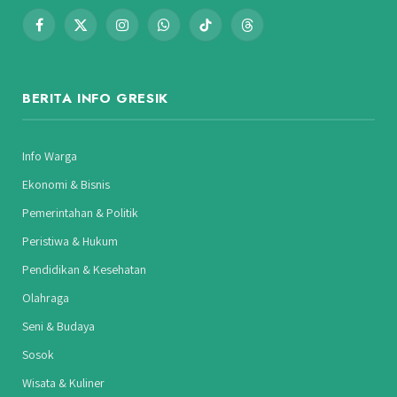
Facebook
X
Instagram
WhatsApp
TikTok
Threads
(Twitter)
BERITA INFO GRESIK
Info Warga
Ekonomi & Bisnis
Pemerintahan & Politik
Peristiwa & Hukum
Pendidikan & Kesehatan
Olahraga
Seni & Budaya
Sosok
Wisata & Kuliner