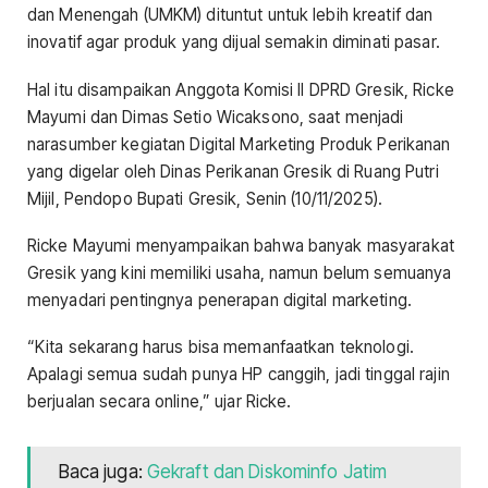
dan Menengah (UMKM) dituntut untuk lebih kreatif dan
inovatif agar produk yang dijual semakin diminati pasar.
Hal itu disampaikan Anggota Komisi II DPRD Gresik, Ricke
Mayumi dan Dimas Setio Wicaksono, saat menjadi
narasumber kegiatan Digital Marketing Produk Perikanan
yang digelar oleh Dinas Perikanan Gresik di Ruang Putri
Mijil, Pendopo Bupati Gresik, Senin (10/11/2025).
Ricke Mayumi menyampaikan bahwa banyak masyarakat
Gresik yang kini memiliki usaha, namun belum semuanya
menyadari pentingnya penerapan digital marketing.
“Kita sekarang harus bisa memanfaatkan teknologi.
Apalagi semua sudah punya HP canggih, jadi tinggal rajin
berjualan secara online,” ujar Ricke.
Baca juga:
Gekraft dan Diskominfo Jatim