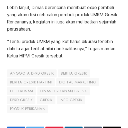
Lebih lanjut, Dimas berencana membuat expo pembeli
yang akan diisi oleh calon pembeli produk UMKM Gresik.
Rencananya, kegiatan ini juga akan melibatkan sejumlah
perusahaan.
“Tentu produk UMKM yang ikut harus dikurasi terlebih
dahulu agar terlihat nilai dan kualitasnya,” tegas mantan
Ketua HIPMI Gresik tersebut.
ANGGOTA DPRD GRESIK
BERITA GRESIK
BERITA GRESIK HARI INI
DIGITAL MARKETING
DIGITALISASI
DINAS PERIKANAN GRESIK
DPRD GRESIK
GRESIK
INFO GRESIK
PRODUK PERIKANAN