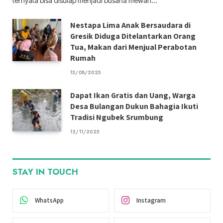
ternyata bisa disulap menjadi busana mewah…
Nestapa Lima Anak Bersaudara di
Gresik Diduga Ditelantarkan Orang
Tua, Makan dari Menjual Perabotan
Rumah
13/08/2025
Dapat Ikan Gratis dan Uang, Warga
Desa Bulangan Dukun Bahagia Ikuti
Tradisi Ngubek Srumbung
12/11/2025
STAY IN TOUCH
WhatsApp
Instagram