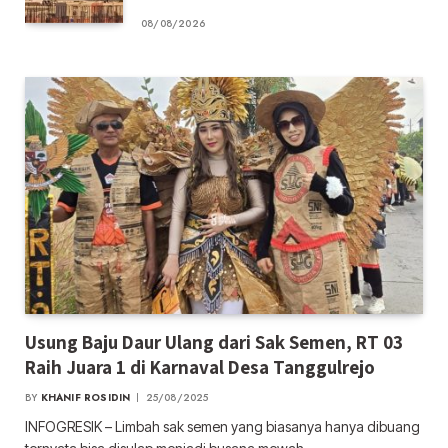
08/08/2026
Usung Baju Daur Ulang dari Sak Semen, RT 03
Raih Juara 1 di Karnaval Desa Tanggulrejo
BY
KHANIF ROSIDIN
25/08/2025
INFOGRESIK – Limbah sak semen yang biasanya hanya dibuang