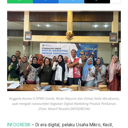
Anggota Komisi II DPRD Gresik, Ricke Mayumi dan Dimas Setio Wicaksono,
saat menjadi narasumber kegiatan Digital Marketing Produk Perikanan.
(Foto: Khanif Rosidin/INFOGRESIK)
INFOGRESIK
– Di era digital, pelaku Usaha Mikro, Kecil,