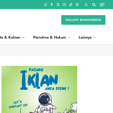
WhatsApp
Facebook
X
Instagram
TikTok
Threads
(Twitter)
FOLLOW @INFOGRESIK
ta & Kuliner
Peristiwa & Hukum
Lainnya