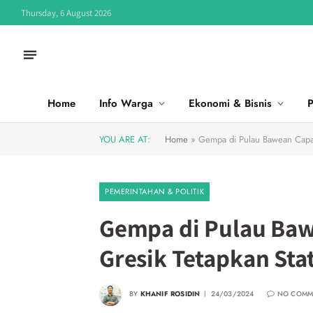
Thursday, 6 August 2026
Home
Info Warga
Ekonomi & Bisnis
P
YOU ARE AT:
Home
»
Gempa di Pulau Bawean Capai 
PEMERINTAHAN & POLITIK
Gempa di Pulau Bawe
Gresik Tetapkan Sta
BY
KHANIF ROSIDIN
24/03/2024
NO COMM