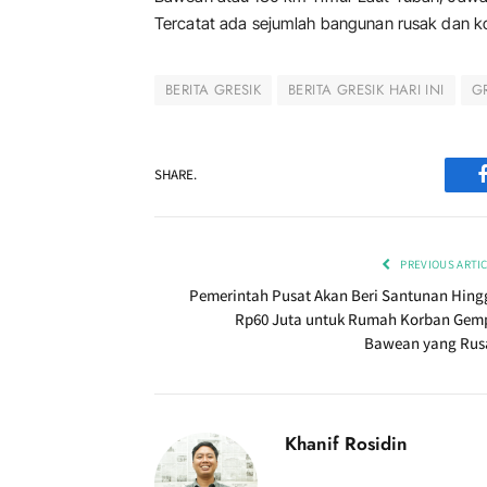
Tercatat ada sejumlah bangunan rusak dan 
BERITA GRESIK
BERITA GRESIK HARI INI
G
SHARE.
PREVIOUS ARTI
Pemerintah Pusat Akan Beri Santunan Hing
Rp60 Juta untuk Rumah Korban Gem
Bawean yang Rus
Khanif Rosidin