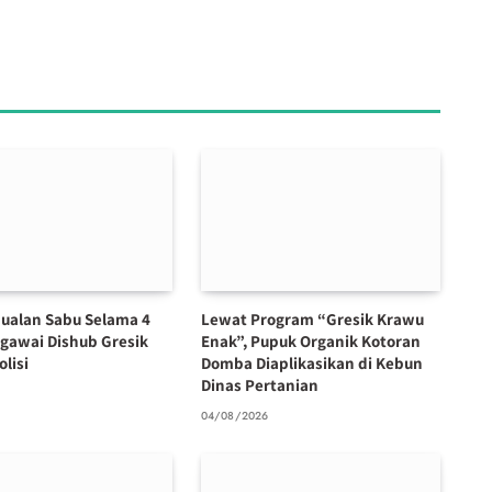
ualan Sabu Selama 4
Lewat Program “Gresik Krawu
egawai Dishub Gresik
Enak”, Pupuk Organik Kotoran
olisi
Domba Diaplikasikan di Kebun
Dinas Pertanian
6
04/08/2026