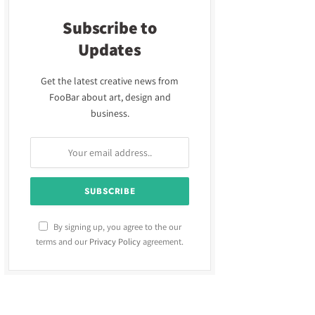
Subscribe to
Updates
Get the latest creative news from
FooBar about art, design and
business.
By signing up, you agree to the our
terms and our
Privacy Policy
agreement.