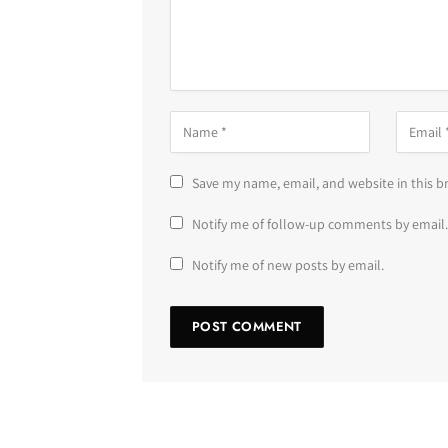
Save my name, email, and website in this b
Notify me of follow-up comments by email.
Notify me of new posts by email.