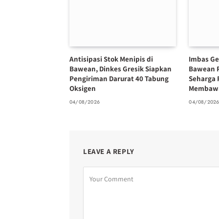
Antisipasi Stok Menipis di
Imbas Ge
Bawean, Dinkes Gresik Siapkan
Bawean 
Pengiriman Darurat 40 Tabung
Seharga 
Oksigen
Membawa
04/08/2026
04/08/202
LEAVE A REPLY