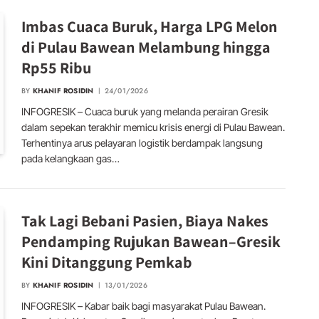
Imbas Cuaca Buruk, Harga LPG Melon
di Pulau Bawean Melambung hingga
Rp55 Ribu
BY
KHANIF ROSIDIN
24/01/2026
INFOGRESIK – Cuaca buruk yang melanda perairan Gresik
dalam sepekan terakhir memicu krisis energi di Pulau Bawean.
Terhentinya arus pelayaran logistik berdampak langsung
pada kelangkaan gas…
Tak Lagi Bebani Pasien, Biaya Nakes
Pendamping Rujukan Bawean–Gresik
Kini Ditanggung Pemkab
BY
KHANIF ROSIDIN
13/01/2026
INFOGRESIK – Kabar baik bagi masyarakat Pulau Bawean.