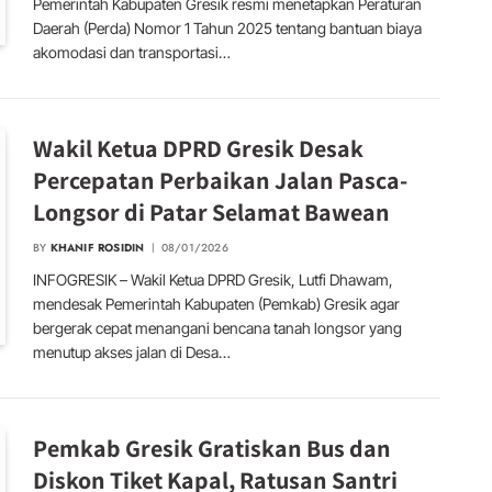
Pemerintah Kabupaten Gresik resmi menetapkan Peraturan
Daerah (Perda) Nomor 1 Tahun 2025 tentang bantuan biaya
akomodasi dan transportasi…
Wakil Ketua DPRD Gresik Desak
Percepatan Perbaikan Jalan Pasca-
Longsor di Patar Selamat Bawean
BY
KHANIF ROSIDIN
08/01/2026
INFOGRESIK – Wakil Ketua DPRD Gresik, Lutfi Dhawam,
mendesak Pemerintah Kabupaten (Pemkab) Gresik agar
bergerak cepat menangani bencana tanah longsor yang
menutup akses jalan di Desa…
Pemkab Gresik Gratiskan Bus dan
Diskon Tiket Kapal, Ratusan Santri