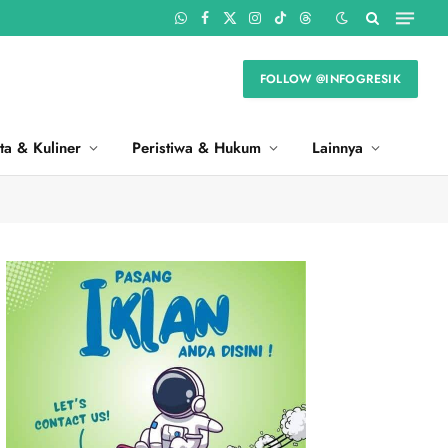
WhatsApp
Facebook
X
Instagram
TikTok
Threads
(Twitter)
FOLLOW @INFOGRESIK
ta & Kuliner
Peristiwa & Hukum
Lainnya