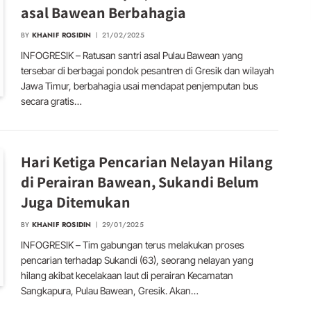
asal Bawean Berbahagia
BY
KHANIF ROSIDIN
21/02/2025
INFOGRESIK – Ratusan santri asal Pulau Bawean yang
tersebar di berbagai pondok pesantren di Gresik dan wilayah
Jawa Timur, berbahagia usai mendapat penjemputan bus
secara gratis…
Hari Ketiga Pencarian Nelayan Hilang
di Perairan Bawean, Sukandi Belum
Juga Ditemukan
BY
KHANIF ROSIDIN
29/01/2025
INFOGRESIK – Tim gabungan terus melakukan proses
pencarian terhadap Sukandi (63), seorang nelayan yang
hilang akibat kecelakaan laut di perairan Kecamatan
Sangkapura, Pulau Bawean, Gresik. Akan…