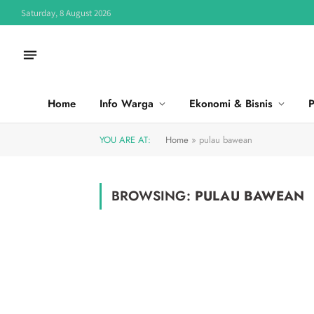
Saturday, 8 August 2026
Home
Info Warga
Ekonomi & Bisnis
P
YOU ARE AT:
Home
»
pulau bawean
BROWSING:
PULAU BAWEAN