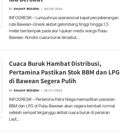
BY
KHANIF ROSIDIN
04/08/2026
INFOGRESIK – Lumpuhnya operasional kapal penyeberangan
rute Bawean–Gresik akibat gelombang tinggi hingga 1,5
meter berdampak pada alur rujukan medis warga Pulau
Bawean. Kondisi cuaca buruk tersebut…
Cuaca Buruk Hambat Distribusi,
Pertamina Pastikan Stok BBM dan LPG
di Bawean Segera Pulih
BY
KHANIF ROSIDIN
28/01/2026
INFOGRESIK – Pertamina Patra Niaga memastikan pasokan
BBM dan LPG di Pulau Bawean akan segera kembali normal
setelah sempat terganggu akibat cuaca buruk di perairan
Laut…