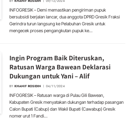
BY
KHANIF ROSIDIN
09/12/2024
INFOGRESIK – Demi memastikan pengiriman pupuk
bersubsidi berjalan lancar, dua anggota DPRD Gresik Fraksi
Gerindra turun langsung ke Pelabuhan Gresik untuk
mengecek proses pengangkutan pupuk ke…
Ingin Program Baik Diteruskan,
Ratusan Warga Bawean Deklarasi
Dukungan untuk Yani – Alif
BY
KHANIF ROSIDIN
04/11/2024
INFOGRESIK – Ratusan warga di Pulau Gili Bawean,
Kabupaten Gresik menyatakan dukungan terhadap pasangan
Calon Bupati (Cabup) dan Wakil Bupati (Cawabup) Gresik
nomer urut 1 Fandi…