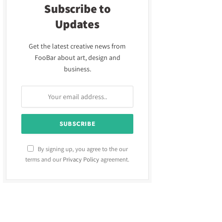
Subscribe to
Updates
Get the latest creative news from
FooBar about art, design and
business.
By signing up, you agree to the our
terms and our
Privacy Policy
agreement.