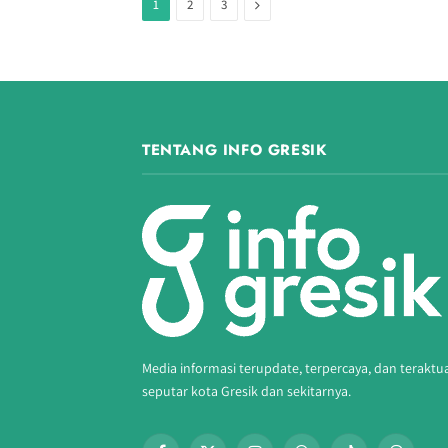
Next
1
2
3
TENTANG INFO GRESIK
Media informasi terupdate, terpercaya, dan teraktu
seputar kota Gresik dan sekitarnya.