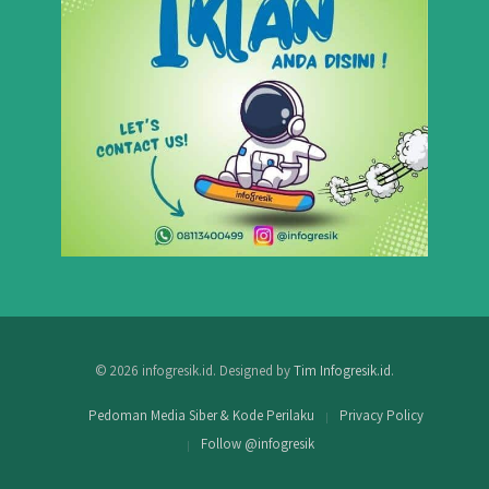
© 2026 infogresik.id. Designed by
Tim Infogresik.id
.
Pedoman Media Siber & Kode Perilaku
Privacy Policy
Follow @infogresik