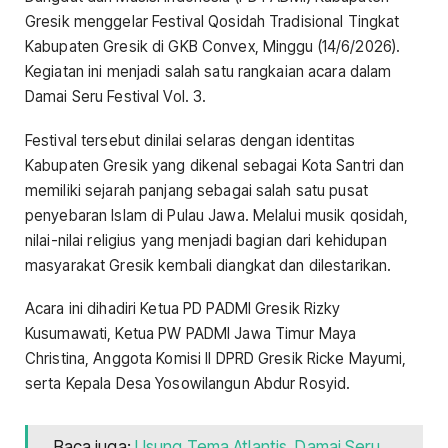
Gresik menggelar Festival Qosidah Tradisional Tingkat
Kabupaten Gresik di GKB Convex, Minggu (14/6/2026).
Kegiatan ini menjadi salah satu rangkaian acara dalam
Damai Seru Festival Vol. 3.
Festival tersebut dinilai selaras dengan identitas
Kabupaten Gresik yang dikenal sebagai Kota Santri dan
memiliki sejarah panjang sebagai salah satu pusat
penyebaran Islam di Pulau Jawa. Melalui musik qosidah,
nilai-nilai religius yang menjadi bagian dari kehidupan
masyarakat Gresik kembali diangkat dan dilestarikan.
Acara ini dihadiri Ketua PD PADMI Gresik Rizky
Kusumawati, Ketua PW PADMI Jawa Timur Maya
Christina, Anggota Komisi II DPRD Gresik Ricke Mayumi,
serta Kepala Desa Yosowilangun Abdur Rosyid.
Baca juga:
Usung Tema Atlantis, Damai Seru