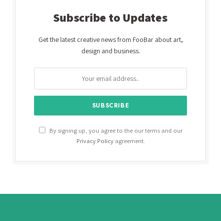
Subscribe to Updates
Get the latest creative news from FooBar about art,
design and business.
By signing up, you agree to the our terms and our
Privacy Policy
agreement.