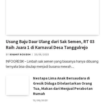
Usung Baju Daur Ulang dari Sak Semen, RT 03
Raih Juara 1 di Karnaval Desa Tanggulrejo
BY
KHANIF ROSIDIN
25/08/2025
INFOGRESIK – Limbah sak semen yang biasanya hanya dibuang
ternyata bisa disulap menjadi busana mewah…
Nestapa Lima Anak Bersaudara di
Gresik Diduga Ditelantarkan Orang
Tua, Makan dari Menjual Perabotan
Rumah
13/08/2025