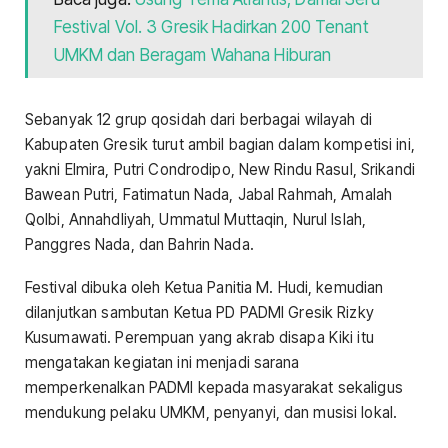
Festival Vol. 3 Gresik Hadirkan 200 Tenant
UMKM dan Beragam Wahana Hiburan
Sebanyak 12 grup qosidah dari berbagai wilayah di
Kabupaten Gresik turut ambil bagian dalam kompetisi ini,
yakni Elmira, Putri Condrodipo, New Rindu Rasul, Srikandi
Bawean Putri, Fatimatun Nada, Jabal Rahmah, Amalah
Qolbi, Annahdliyah, Ummatul Muttaqin, Nurul Islah,
Panggres Nada, dan Bahrin Nada.
Festival dibuka oleh Ketua Panitia M. Hudi, kemudian
dilanjutkan sambutan Ketua PD PADMI Gresik Rizky
Kusumawati. Perempuan yang akrab disapa Kiki itu
mengatakan kegiatan ini menjadi sarana
memperkenalkan PADMI kepada masyarakat sekaligus
mendukung pelaku UMKM, penyanyi, dan musisi lokal.