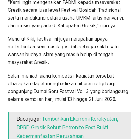
“Kami ingin mengenalkan PADMI kepada masyarakat
Gresik secara luas lewat Festival Qosidah Tradisional
serta mendukung pelaku usaha UMKM, artis penyanyi,
dan musisi yang ada di Kabupaten Gresik,” ujarnya.
Menurut Kiki, festival ini juga merupakan upaya
melestarikan seni musik qosidah sebagai salah satu
warisan budaya Islam yang masih hidup di tengah
masyarakat Gresik.
Selain menjadi ajang kompetisi, kegiatan tersebut
diharapkan dapat menghadirkan hiburan religi bagi
pengunjung Damai Seru Festival Vol. 3 yang berlangsung
selama sembilan hari, mulai 13 hingga 21 Juni 2026.
Baca juga:
Tumbuhkan Ekonomi Kerakyatan,
DPRD Gresik Sebut Petronite Fest Bukti
Kebermanfaatan Perusahaan