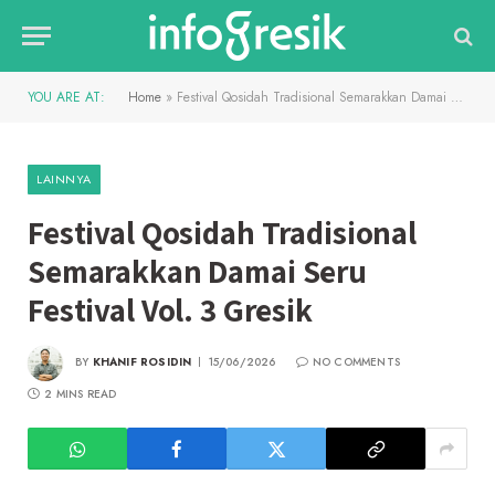
YOU ARE AT:
Home
»
Festival Qosidah Tradisional Semarakkan Damai Seru Festival Vol. 3 Gresik
LAINNYA
Festival Qosidah Tradisional
Semarakkan Damai Seru
Festival Vol. 3 Gresik
BY
KHANIF ROSIDIN
15/06/2026
NO COMMENTS
2 MINS READ