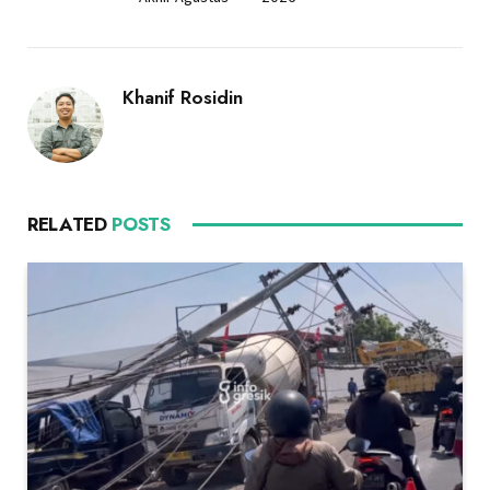
Khanif Rosidin
RELATED
POSTS