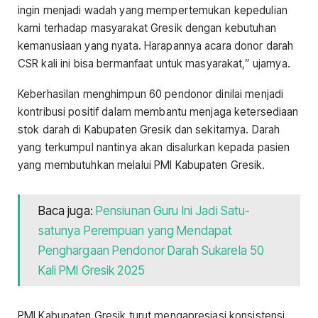
ingin menjadi wadah yang mempertemukan kepedulian
kami terhadap masyarakat Gresik dengan kebutuhan
kemanusiaan yang nyata. Harapannya acara donor darah
CSR kali ini bisa bermanfaat untuk masyarakat,” ujarnya.
Keberhasilan menghimpun 60 pendonor dinilai menjadi
kontribusi positif dalam membantu menjaga ketersediaan
stok darah di Kabupaten Gresik dan sekitarnya. Darah
yang terkumpul nantinya akan disalurkan kepada pasien
yang membutuhkan melalui PMI Kabupaten Gresik.
Baca juga:
Pensiunan Guru Ini Jadi Satu-
satunya Perempuan yang Mendapat
Penghargaan Pendonor Darah Sukarela 50
Kali PMI Gresik 2025
PMI Kabupaten Gresik turut mengapresiasi konsistensi