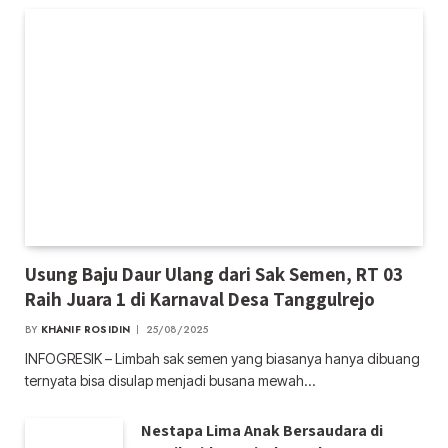
Usung Baju Daur Ulang dari Sak Semen, RT 03
Raih Juara 1 di Karnaval Desa Tanggulrejo
BY
KHANIF ROSIDIN
25/08/2025
INFOGRESIK – Limbah sak semen yang biasanya hanya dibuang
ternyata bisa disulap menjadi busana mewah…
Nestapa Lima Anak Bersaudara di