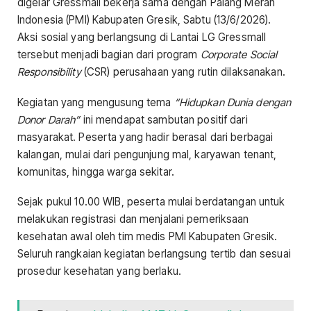
digelar Gressmall bekerja sama dengan Palang Merah
Indonesia (PMI) Kabupaten Gresik, Sabtu (13/6/2026).
Aksi sosial yang berlangsung di Lantai LG Gressmall
tersebut menjadi bagian dari program
Corporate Social
Responsibility
(CSR) perusahaan yang rutin dilaksanakan.
Kegiatan yang mengusung tema
“Hidupkan Dunia dengan
Donor Darah”
ini mendapat sambutan positif dari
masyarakat. Peserta yang hadir berasal dari berbagai
kalangan, mulai dari pengunjung mal, karyawan tenant,
komunitas, hingga warga sekitar.
Sejak pukul 10.00 WIB, peserta mulai berdatangan untuk
melakukan registrasi dan menjalani pemeriksaan
kesehatan awal oleh tim medis PMI Kabupaten Gresik.
Seluruh rangkaian kegiatan berlangsung tertib dan sesuai
prosedur kesehatan yang berlaku.