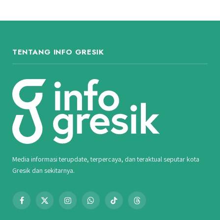
TENTANG INFO GRESIK
Media informasi terupdate, terpercaya, dan teraktual seputar kota
Gresik dan sekitarnya.
Facebook
X
Instagram
WhatsApp
TikTok
Threads
(Twitter)