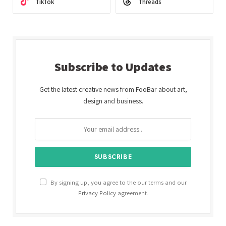
TikTok
Threads
Subscribe to Updates
Get the latest creative news from FooBar about art,
design and business.
By signing up, you agree to the our terms and our
Privacy Policy
agreement.