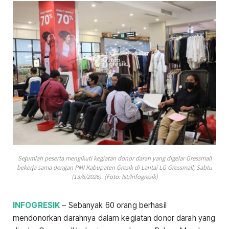
Sejumlah peserta mengikuti kegiatan donor darah yang digelar Gressmall
bekerja sama dengan PMI Kabupaten Gresik di Lantai LG Gressmall, Sabtu
(13/6/2026). (Foto: Ist/Infogresik)
INFOGRESIK
– Sebanyak 60 orang berhasil
mendonorkan darahnya dalam kegiatan donor darah yang