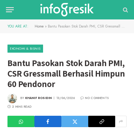
YOU ARE AT:
Home
»
Bantu Pasokan Stok Darah PMI, CSR Gressmall Berhasil Himpun 60 Pendonor
EKONOMI & BISNIS
Bantu Pasokan Stok Darah PMI,
CSR Gressmall Berhasil Himpun
60 Pendonor
BY
KHANIF ROSIDIN
13/06/2026
NO COMMENTS
2 MINS READ