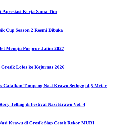
t Apresiasi Kerja Sama Tim
sik Cup Season 2 Resmi Dibuka
tlet Menuju Porprov Jatim 2027
Gresik Lolos ke Kejurnas 2026
 Catatkan Tumpeng Nasi Krawu Setinggi 4,5 Meter
y Telling di Festival Nasi Krawu Vol. 4
Nasi Krawu di Gresik Siap Cetak Rekor MURI