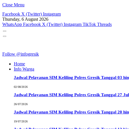
Close Menu
Facebook
X (Twitter)
Instagram
Thursday, 6 August 2026
WhatsApp
Facebook
X (Twitter)
Instagram
TikTok
Threads
Follow @infogresik
Home
Info Warga
Jadwal Pelayanan SIM Keliling Polres Gresik Tanggal 03 hi
02/08/2026
Jadwal Pelayanan SIM Keliling Polres Gresik Tanggal 27 Jul
26/07/2026
Jadwal Pelayanan SIM Keliling Polres Gresik Tanggal 20 hin
19/07/2026