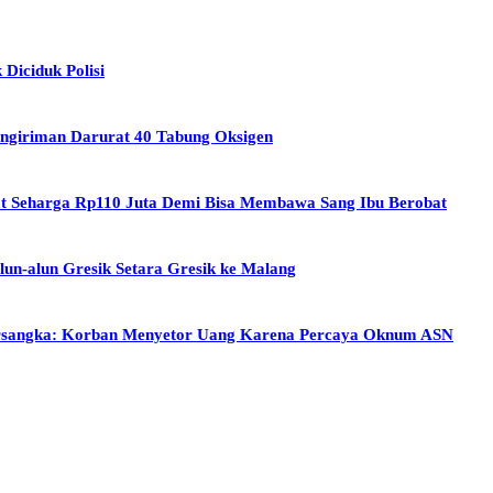
Diciduk Polisi
Pengiriman Darurat 40 Tabung Oksigen
t Seharga Rp110 Juta Demi Bisa Membawa Sang Ibu Berobat
lun-alun Gresik Setara Gresik ke Malang
ersangka: Korban Menyetor Uang Karena Percaya Oknum ASN