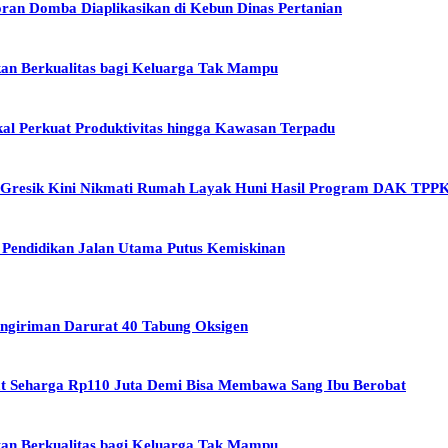
an Domba Diaplikasikan di Kebun Dinas Pertanian
ikan Berkualitas bagi Keluarga Tak Mampu
al Perkuat Produktivitas hingga Kawasan Terpadu
 Gresik Kini Nikmati Rumah Layak Huni Hasil Program DAK TPP
t Pendidikan Jalan Utama Putus Kemiskinan
Pengiriman Darurat 40 Tabung Oksigen
t Seharga Rp110 Juta Demi Bisa Membawa Sang Ibu Berobat
ikan Berkualitas bagi Keluarga Tak Mampu