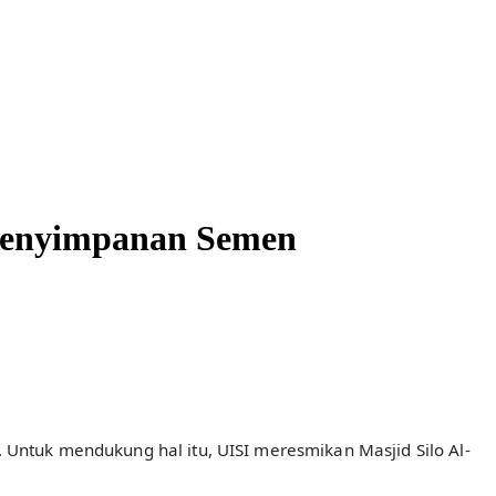
t Penyimpanan Semen
. Untuk mendukung hal itu, UISI meresmikan Masjid Silo Al-