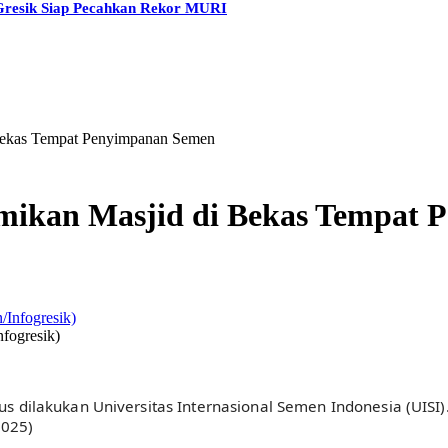
 Gresik Siap Pecahkan Rekor MURI
i Bekas Tempat Penyimpanan Semen
esmikan Masjid di Bekas Tempa
nfogresik)
rus dilakukan Universitas Internasional Semen Indonesia (UISI)
2025)