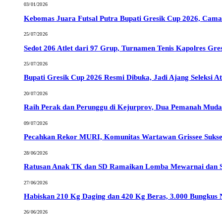
03/01/2026
Kebomas Juara Futsal Putra Bupati Gresik Cup 2026, Cama
25/07/2026
Sedot 206 Atlet dari 97 Grup, Turnamen Tenis Kapolres Gre
25/07/2026
Bupati Gresik Cup 2026 Resmi Dibuka, Jadi Ajang Seleksi A
20/07/2026
Raih Perak dan Perunggu di Kejurprov, Dua Pemanah Muda 
09/07/2026
Pecahkan Rekor MURI, Komunitas Wartawan Grissee Sukses
28/06/2026
Ratusan Anak TK dan SD Ramaikan Lomba Mewarnai dan Stor
27/06/2026
Habiskan 210 Kg Daging dan 420 Kg Beras, 3.000 Bungkus 
26/06/2026