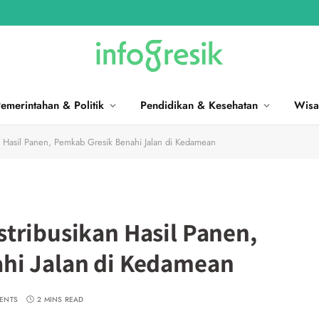
emerintahan & Politik
Pendidikan & Kesehatan
Wisa
n Hasil Panen, Pemkab Gresik Benahi Jalan di Kedamean
tribusikan Hasil Panen,
hi Jalan di Kedamean
ENTS
2 MINS READ