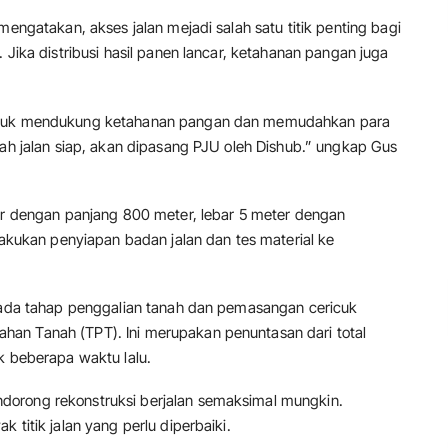
mengatakan, akses jalan mejadi salah satu titik penting bagi
 Jika distribusi hasil panen lancar, ketahanan pangan juga
untuk mendukung ketahanan pangan dan memudahkan para
lah jalan siap, akan dipasang PJU oleh Dishub.” ungkap Gus
iar dengan panjang 800 meter, lebar 5 meter dengan
ilakukan penyiapan badan jalan dan tes material ke
 pada tahap penggalian tanah dan pemasangan cericuk
an Tanah (TPT). Ini merupakan penuntasan dari total
k beberapa waktu lalu.
dorong rekonstruksi berjalan semaksimal mungkin.
 titik jalan yang perlu diperbaiki.