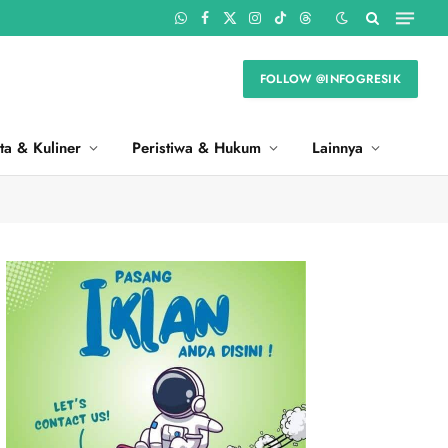
WhatsApp
Facebook
X
Instagram
TikTok
Threads
(Twitter)
FOLLOW @INFOGRESIK
ta & Kuliner
Peristiwa & Hukum
Lainnya