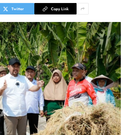
Twitter
Copy Link