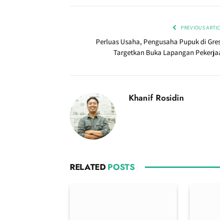
PREVIOUS ARTI
Perluas Usaha, Pengusaha Pupuk di Gres
Targetkan Buka Lapangan Pekerja
Khanif Rosidin
RELATED
POSTS