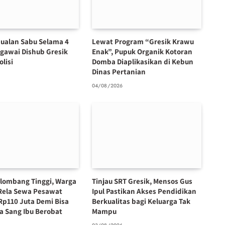
ualan Sabu Selama 4
Lewat Program “Gresik Krawu
egawai Dishub Gresik
Enak”, Pupuk Organik Kotoran
olisi
Domba Diaplikasikan di Kebun
Dinas Pertanian
6
04/08/2026
lombang Tinggi, Warga
Tinjau SRT Gresik, Mensos Gus
Rela Sewa Pesawat
Ipul Pastikan Akses Pendidikan
Rp110 Juta Demi Bisa
Berkualitas bagi Keluarga Tak
 Sang Ibu Berobat
Mampu