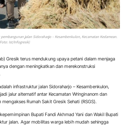
at pembangunan jalan Sidoraharjo – Kesambenkulon, Kecamatan Kedamean.
Foto: Ist/Infogresik)
b) Gresik terus mendukung upaya petani dalam menjaga
anya dengan meningkatkan dan merekonstruksi
.
n adalah infrastruktur jalan Sidoraharjo – Kesambenkulon,
adi jalur alternatif antar Kecamatan Wringinanom dan
m mengakses Rumah Sakit Gresik Sehati (RSGS).
kepemimpinan Bupati Fandi Akhmad Yani dan Wakil Bupati
tur jalan. Agar mobilitas warga lebih mudah sehingga