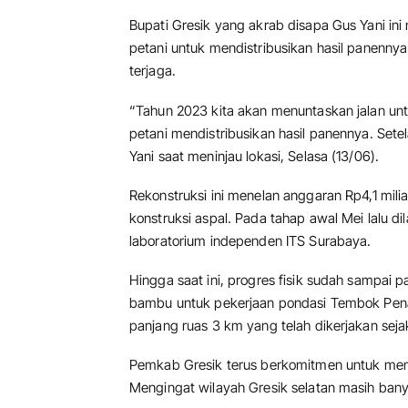
Bupati Gresik yang akrab disapa Gus Yani ini 
petani untuk mendistribusikan hasil panennya.
terjaga.
“Tahun 2023 kita akan menuntaskan jalan 
petani mendistribusikan hasil panennya. Sete
Yani saat meninjau lokasi, Selasa (13/06).
Rekonstruksi ini menelan anggaran Rp4,1 mil
konstruksi aspal. Pada tahap awal Mei lalu d
laboratorium independen ITS Surabaya.
Hingga saat ini, progres fisik sudah sampai
bambu untuk pekerjaan pondasi Tembok Penah
panjang ruas 3 km yang telah dikerjakan seja
Pemkab Gresik terus berkomitmen untuk men
Mengingat wilayah Gresik selatan masih banyak