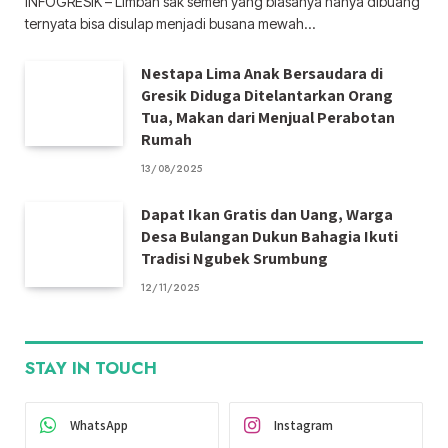
INFOGRESIK – Limbah sak semen yang biasanya hanya dibuang
ternyata bisa disulap menjadi busana mewah…
Nestapa Lima Anak Bersaudara di
Gresik Diduga Ditelantarkan Orang
Tua, Makan dari Menjual Perabotan
Rumah
13/08/2025
Dapat Ikan Gratis dan Uang, Warga
Desa Bulangan Dukun Bahagia Ikuti
Tradisi Ngubek Srumbung
12/11/2025
STAY IN TOUCH
WhatsApp
Instagram