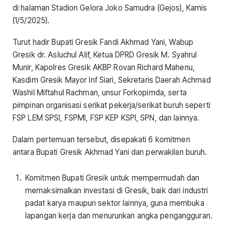
di halaman Stadion Gelora Joko Samudra (Gejos), Kamis
(1/5/2025).
Turut hadir Bupati Gresik Fandi Akhmad Yani, Wabup
Gresik dr. Asluchul Alif, Ketua DPRD Gresik M. Syahrul
Munir, Kapolres Gresik AKBP Rovan Richard Mahenu,
Kasdim Gresik Mayor Inf Siari, Sekretaris Daerah Achmad
Washil Miftahul Rachman, unsur Forkopimda, serta
pimpinan organisasi serikat pekerja/serikat buruh seperti
FSP LEM SPSI, FSPMI, FSP KEP KSPI, SPN, dan lainnya.
Dalam pertemuan tersebut, disepakati 6 komitmen
antara Bupati Gresik Akhmad Yani dan perwakilan buruh.
Komitmen Bupati Gresik untuk mempermudah dan
memaksimalkan investasi di Gresik, baik dari industri
padat karya maupun sektor lainnya, guna membuka
lapangan kerja dan menurunkan angka pengangguran.