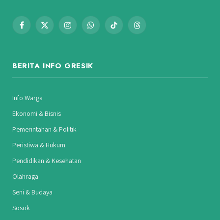
Facebook
X
Instagram
WhatsApp
TikTok
Threads
(Twitter)
BERITA INFO GRESIK
Info Warga
Ekonomi & Bisnis
Pemerintahan & Politik
Peristiwa & Hukum
Pendidikan & Kesehatan
Olahraga
Seni & Budaya
Sosok