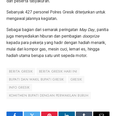
dari peserta tasyakuran.
Sebanyak 427 personel Polres Gresik diterjunkan untuk
mengawal jalannya kegiatan.
Sebagai bagian dari semarak peringatan
May Day
, panitia
juga menyediakan hiburan dan pembagian
doorprize
kepada para pekerja yang hadir dengan hadiah menarik,
mulai dari kompor gas, mesin cuci, lemari es, hingga
hadiah utama berupa satu unit sepeda motor.
BERITA GRESIK
BERITA GRESIK HARI INI
BUPATI DAN WAKIL BUPATI GRESIK
GRESIK
INFO GRESIK
KOMITMEN BUPATI DENGAN PERWAKILAN BURUH