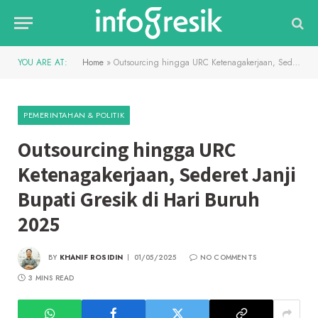
YOU ARE AT:
Home
»
Outsourcing hingga URC Ketenagakerjaan, Sederet Janji Bupati Gresik di Hari Buruh 2025
PEMERINTAHAN & POLITIK
Outsourcing hingga URC
Ketenagakerjaan, Sederet Janji
Bupati Gresik di Hari Buruh
2025
BY
KHANIF ROSIDIN
01/05/2025
NO COMMENTS
3 MINS READ