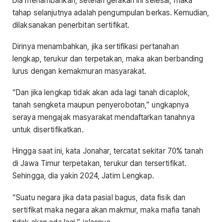
Dia menambahkan, setelah gerakan ini selesai, maka
tahap selanjutnya adalah pengumpulan berkas. Kemudian,
dilaksanakan penerbitan sertifikat.
Dirinya menambahkan, jika sertifikasi pertanahan
lengkap, terukur dan terpetakan, maka akan berbanding
lurus dengan kemakmuran masyarakat.
“Dan jika lengkap tidak akan ada lagi tanah dicaplok,
tanah sengketa maupun penyerobotan,” ungkapnya
seraya mengajak masyarakat mendaftarkan tanahnya
untuk disertifikatkan.
Hingga saat ini, kata Jonahar, tercatat sekitar 70% tanah
di Jawa Timur terpetakan, terukur dan tersertifikat.
Sehingga, dia yakin 2024, Jatim Lengkap.
“Suatu negara jika data pasial bagus, data fisik dan
sertifikat maka negara akan makmur, maka mafia tanah