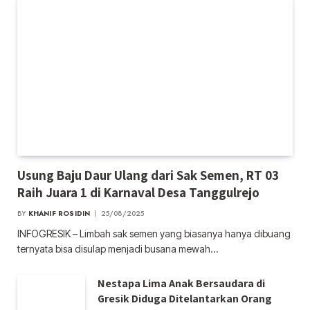
Usung Baju Daur Ulang dari Sak Semen, RT 03
Raih Juara 1 di Karnaval Desa Tanggulrejo
BY
KHANIF ROSIDIN
25/08/2025
INFOGRESIK – Limbah sak semen yang biasanya hanya dibuang
ternyata bisa disulap menjadi busana mewah…
Nestapa Lima Anak Bersaudara di
Gresik Diduga Ditelantarkan Orang