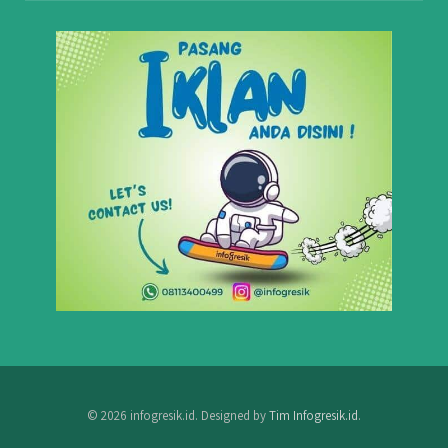
© 2026 infogresik.id. Designed by
Tim Infogresik.id
.