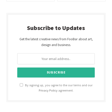
Subscribe to Updates
Get the latest creative news from FooBar about art,
design and business.
By signing up, you agree to the our terms and our
Privacy Policy
agreement.