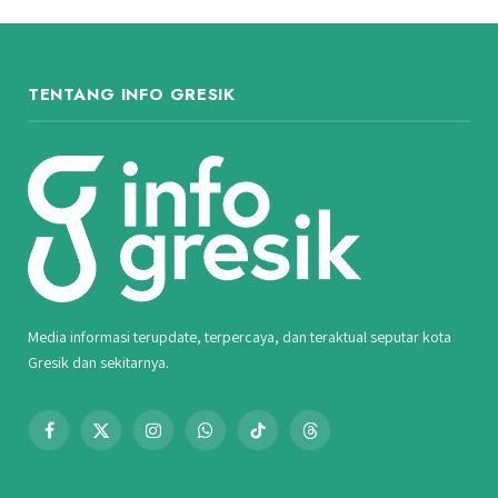
TENTANG INFO GRESIK
Media informasi terupdate, terpercaya, dan teraktual seputar kota
Gresik dan sekitarnya.
Facebook
X
Instagram
WhatsApp
TikTok
Threads
(Twitter)