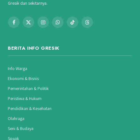
Gresik dan sekitarnya.
Facebook
X
Instagram
WhatsApp
TikTok
Threads
(Twitter)
BERITA INFO GRESIK
Info Warga
Ekonomi & Bisnis
Pemerintahan & Politik
Peristiwa & Hukum
Pendidikan & Kesehatan
Olahraga
Seni & Budaya
Sosok