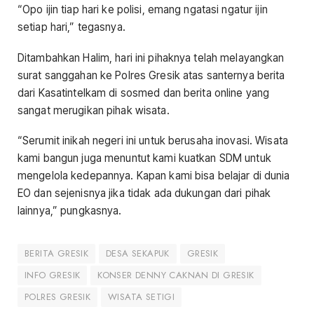
“Opo ijin tiap hari ke polisi, emang ngatasi ngatur ijin
setiap hari,” tegasnya.
Ditambahkan Halim, hari ini pihaknya telah melayangkan
surat sanggahan ke Polres Gresik atas santernya berita
dari Kasatintelkam di sosmed dan berita online yang
sangat merugikan pihak wisata.
“Serumit inikah negeri ini untuk berusaha inovasi. Wisata
kami bangun juga menuntut kami kuatkan SDM untuk
mengelola kedepannya. Kapan kami bisa belajar di dunia
EO dan sejenisnya jika tidak ada dukungan dari pihak
lainnya,” pungkasnya.
BERITA GRESIK
DESA SEKAPUK
GRESIK
INFO GRESIK
KONSER DENNY CAKNAN DI GRESIK
POLRES GRESIK
WISATA SETIGI