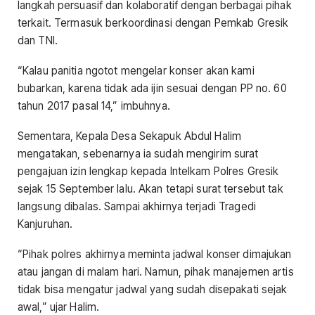
langkah persuasif dan kolaboratif dengan berbagai pihak
terkait. Termasuk berkoordinasi dengan Pemkab Gresik
dan TNI.
“Kalau panitia ngotot mengelar konser akan kami
bubarkan, karena tidak ada ijin sesuai dengan PP no. 60
tahun 2017 pasal 14,” imbuhnya.
Sementara, Kepala Desa Sekapuk Abdul Halim
mengatakan, sebenarnya ia sudah mengirim surat
pengajuan izin lengkap kepada Intelkam Polres Gresik
sejak 15 September lalu. Akan tetapi surat tersebut tak
langsung dibalas. Sampai akhirnya terjadi Tragedi
Kanjuruhan.
“Pihak polres akhirnya meminta jadwal konser dimajukan
atau jangan di malam hari. Namun, pihak manajemen artis
tidak bisa mengatur jadwal yang sudah disepakati sejak
awal,” ujar Halim.