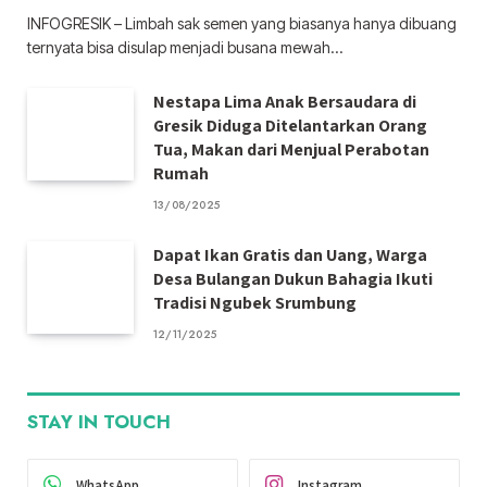
INFOGRESIK – Limbah sak semen yang biasanya hanya dibuang
ternyata bisa disulap menjadi busana mewah…
Nestapa Lima Anak Bersaudara di
Gresik Diduga Ditelantarkan Orang
Tua, Makan dari Menjual Perabotan
Rumah
13/08/2025
Dapat Ikan Gratis dan Uang, Warga
Desa Bulangan Dukun Bahagia Ikuti
Tradisi Ngubek Srumbung
12/11/2025
STAY IN TOUCH
WhatsApp
Instagram