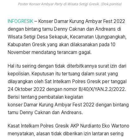
Poster Konser Ambyar Party di Wisata Setigi Gresik. (Dok.panitia)
INFOGRESIK
– Konser Damar Kurung Ambyar Fest 2022
dengan bintang tamu Denny Caknan dan Andreans di
Wisata Setigi Desa Sekapuk, Kecamatan Ujungpangkah,
Kabupaten Gresik yang akan dilaksanakan pada 10
November mendatang terancam gagal.
Hal itu seiring dengan tidak diterbitkannya surat izin dari
kepolisian. Keputusan itu tertuang dalam surat yang
dilayangkan oleh Sat Intelkam Polres Gresik per tanggal
24 Oktober 2022 dengan nomor B/40/X/YAN.2.2/2022.
Berisi tentang pembatalan kegiatan
konser Damar Kurung Ambyar Fest 2022 dengan bintang
tamu Denny Caknan dan Andreans.
Kasat Intelkam Polres Gresik AKP Nurdianto Eko Wartono
menyatakan, alasan tidak diberikan izin lantaran sering