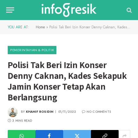
YOU ARE AT:
Home
»
Polisi Tak Beri Izin Konser Denny Caknan, Kades Sekapuk Jamin Konser Tetap Akan Berlangsung
PEMERINTAHAN & POLITIK
Polisi Tak Beri Izin Konser
Denny Caknan, Kades Sekapuk
Jamin Konser Tetap Akan
Berlangsung
BY
KHANIF ROSIDIN
01/11/2022
NO COMMENTS
3 MINS READ