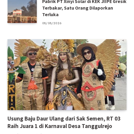
Pabrik PT Xinyi Solar di KEK JIIPE Gresik
Terbakar, Satu Orang Dilaporkan
Terluka
08/08/2026
Usung Baju Daur Ulang dari Sak Semen, RT 03
Raih Juara 1 di Karnaval Desa Tanggulrejo