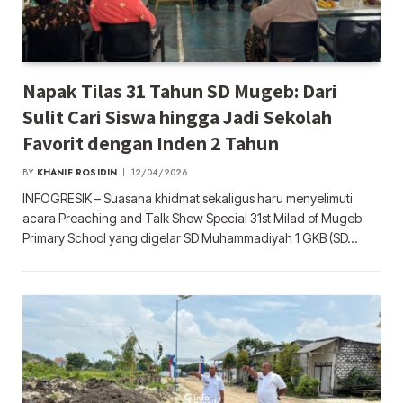
Napak Tilas 31 Tahun SD Mugeb: Dari
Sulit Cari Siswa hingga Jadi Sekolah
Favorit dengan Inden 2 Tahun
BY
KHANIF ROSIDIN
12/04/2026
INFOGRESIK – Suasana khidmat sekaligus haru menyelimuti
acara Preaching and Talk Show Special 31st Milad of Mugeb
Primary School yang digelar SD Muhammadiyah 1 GKB (SD…