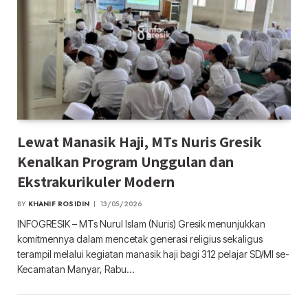
Lewat Manasik Haji, MTs Nuris Gresik
Kenalkan Program Unggulan dan
Ekstrakurikuler Modern
BY
KHANIF ROSIDIN
13/05/2026
INFOGRESIK – MTs Nurul Islam (Nuris) Gresik menunjukkan
komitmennya dalam mencetak generasi religius sekaligus
terampil melalui kegiatan manasik haji bagi 312 pelajar SD/MI se-
Kecamatan Manyar, Rabu…