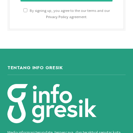
By signing up, you agree to the our terms and our
Privacy Policy
agreement.
TENTANG INFO GRESIK
Media informasi terupdate, terpercaya, dan teraktual seputar kota