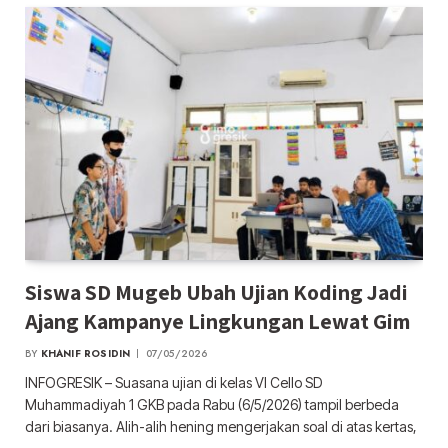
Siswa SD Mugeb Ubah Ujian Koding Jadi
Ajang Kampanye Lingkungan Lewat Gim
BY
KHANIF ROSIDIN
07/05/2026
INFOGRESIK – Suasana ujian di kelas VI Cello SD
Muhammadiyah 1 GKB pada Rabu (6/5/2026) tampil berbeda
dari biasanya. Alih-alih hening mengerjakan soal di atas kertas,