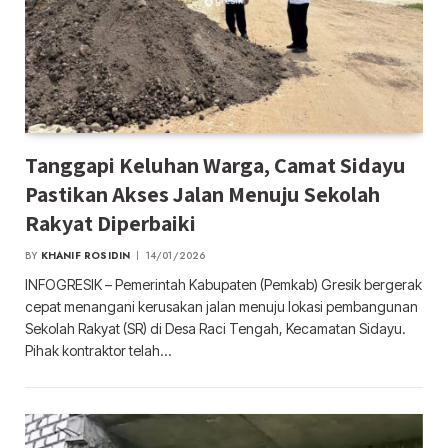
Tanggapi Keluhan Warga, Camat Sidayu
Pastikan Akses Jalan Menuju Sekolah
Rakyat Diperbaiki
BY
KHANIF ROSIDIN
14/01/2026
INFOGRESIK – Pemerintah Kabupaten (Pemkab) Gresik bergerak
cepat menangani kerusakan jalan menuju lokasi pembangunan
Sekolah Rakyat (SR) di Desa Raci Tengah, Kecamatan Sidayu.
Pihak kontraktor telah…