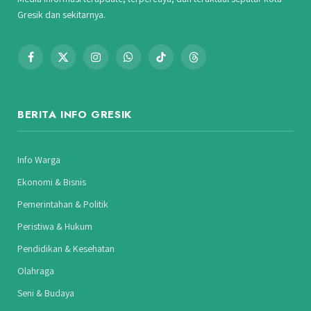
Gresik dan sekitarnya.
Facebook
X
Instagram
WhatsApp
TikTok
Threads
(Twitter)
BERITA INFO GRESIK
Info Warga
Ekonomi & Bisnis
Pemerintahan & Politik
Peristiwa & Hukum
Pendidikan & Kesehatan
Olahraga
Seni & Budaya