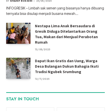
BY
KHANIF ROSIDIN
25/08/2025
INFOGRESIK – Limbah sak semen yang biasanya hanya dibuang
ternyata bisa disulap menjadi busana mewah…
Nestapa Lima Anak Bersaudara di
Gresik Diduga Ditelantarkan Orang
Tua, Makan dari Menjual Perabotan
Rumah
13/08/2025
Dapat Ikan Gratis dan Uang, Warga
Desa Bulangan Dukun Bahagia Ikuti
Tradisi Ngubek Srumbung
12/11/2025
STAY IN TOUCH