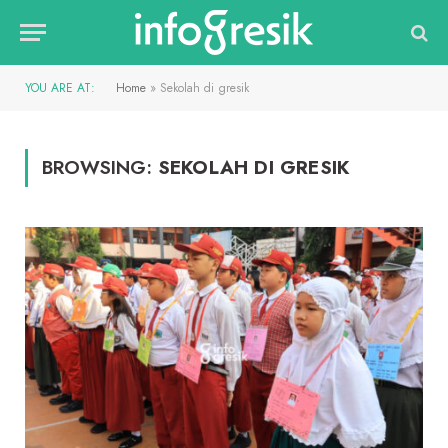
YOU ARE AT:
Home
»
Sekolah di gresik
BROWSING:
SEKOLAH DI GRESIK