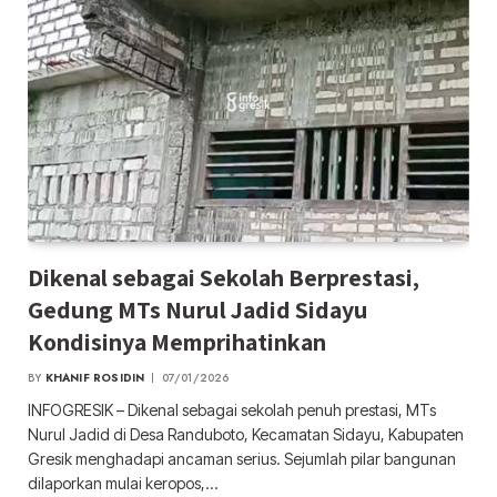
Dikenal sebagai Sekolah Berprestasi,
Gedung MTs Nurul Jadid Sidayu
Kondisinya Memprihatinkan
BY
KHANIF ROSIDIN
07/01/2026
INFOGRESIK – Dikenal sebagai sekolah penuh prestasi, MTs
Nurul Jadid di Desa Randuboto, Kecamatan Sidayu, Kabupaten
Gresik menghadapi ancaman serius. Sejumlah pilar bangunan
dilaporkan mulai keropos,…