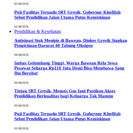
02/08/2026
Puji Fasilitas Terpadu SRT Gresik, Gubernur Khofifah
Sebut Pendidikan Jalan Utama Putus Kemiskinan
01/08/2026
Pendidikan & Kesehatan
Antisipasi Stok Menipis di Bawean, Dinkes Gresik Siapkan
Pengiriman Darurat 40 Tabung Oksigen
04/08/2026
Imbas Gelombang Tinggi, Warga Bawean Rela Sewa
Pesawat Seharga Rp110 Juta Demi Bisa Membawa Sang
Ibu Berobat
04/08/2026
Tinjau SRT Gresik, Mensos Gus Ipul Pastikan Akses
Pendidikan Berkualitas bagi Keluarga Tak Mampu
03/08/2026
Puji Fasilitas Terpadu SRT Gresik, Gubernur Khofifah
Sebut Pendidikan Jalan Utama Putus Kemiskinan
01/08/2026