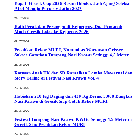
Bupati Gresik Cup 2026 Resmi Dibuka, Jadi Ajang Seleksi
Atlet Menuju Porprov Jatim 2027
20/07/2026
Raih Perak dan Perunggu di Kejurprov, Dua Pemanah
Muda Gresik Lolos ke Kejurnas 2026
09/07/2026
Pecahkan Rekor MURI, Komunitas Wartawan Grissee
Sukses Catatkan Tumpeng Nasi Krawu Setinggi 4,5 Meter
28/06/2026
Ratusan Anak TK dan SD Ramaikan Lomba Mewarnai dan
Story Telling di Festival Nasi Krawu Vol. 4
27/06/2026
Habiskan 210 Kg Daging dan 420 Kg Beras, 3.000 Bungkus
Nasi Krawu di Gresik Siap Cetak Rekor MURI
26/06/2026
Festival Tumpeng Nasi Krawu KWGe Setinggi 4,5 Meter di
Gresik Siap Pecahkan Rekor MURI
22/06/2026