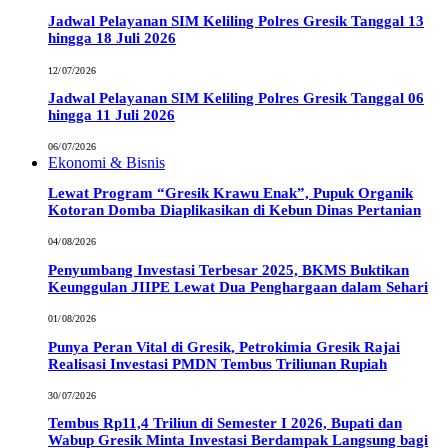
Jadwal Pelayanan SIM Keliling Polres Gresik Tanggal 13
hingga 18 Juli 2026
12/07/2026
Jadwal Pelayanan SIM Keliling Polres Gresik Tanggal 06
hingga 11 Juli 2026
06/07/2026
Ekonomi & Bisnis
Lewat Program “Gresik Krawu Enak”, Pupuk Organik
Kotoran Domba Diaplikasikan di Kebun Dinas Pertanian
04/08/2026
Penyumbang Investasi Terbesar 2025, BKMS Buktikan
Keunggulan JIIPE Lewat Dua Penghargaan dalam Sehari
01/08/2026
Punya Peran Vital di Gresik, Petrokimia Gresik Rajai
Realisasi Investasi PMDN Tembus Triliunan Rupiah
30/07/2026
Tembus Rp11,4 Triliun di Semester I 2026, Bupati dan
Wabup Gresik Minta Investasi Berdampak Langsung bagi