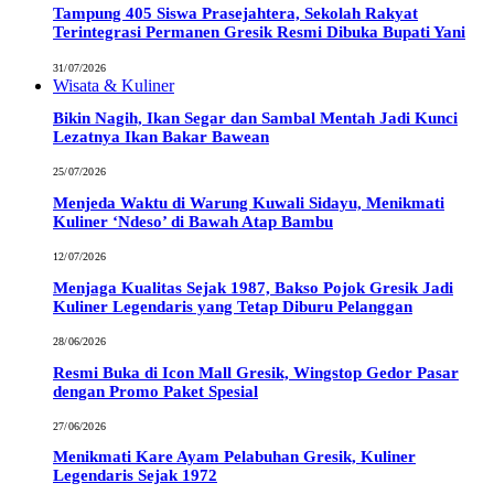
Tampung 405 Siswa Prasejahtera, Sekolah Rakyat
Terintegrasi Permanen Gresik Resmi Dibuka Bupati Yani
31/07/2026
Wisata & Kuliner
Bikin Nagih, Ikan Segar dan Sambal Mentah Jadi Kunci
Lezatnya Ikan Bakar Bawean
25/07/2026
Menjeda Waktu di Warung Kuwali Sidayu, Menikmati
Kuliner ‘Ndeso’ di Bawah Atap Bambu
12/07/2026
Menjaga Kualitas Sejak 1987, Bakso Pojok Gresik Jadi
Kuliner Legendaris yang Tetap Diburu Pelanggan
28/06/2026
Resmi Buka di Icon Mall Gresik, Wingstop Gedor Pasar
dengan Promo Paket Spesial
27/06/2026
Menikmati Kare Ayam Pelabuhan Gresik, Kuliner
Legendaris Sejak 1972