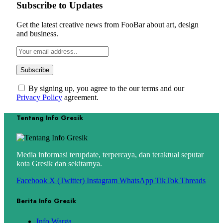
Subscribe to Updates
Get the latest creative news from FooBar about art, design
and business.
By signing up, you agree to the our terms and our
Privacy Policy
agreement.
Tentang Info Gresik
Media informasi terupdate, terpercaya, dan teraktual seputar
kota Gresik dan sekitarnya.
Facebook
X (Twitter)
Instagram
WhatsApp
TikTok
Threads
Berita Info Gresik
Info Warga