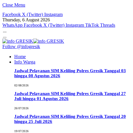
Close Menu
Facebook
X (Twitter)
Instagram
Thursday, 6 August 2026
WhatsApp
Facebook
X (Twitter)
Instagram
TikTok
Threads
Follow @infogresik
Home
Info Warga
Jadwal Pelayanan SIM Keliling Polres Gresik Tanggal 03
hingga 08 Agustus 2026
02/08/2026
Jadwal Pelayanan SIM Keliling Polres Gresik Tanggal 27
Juli hingga 01 Agustus 2026
26/07/2026
Jadwal Pelayanan SIM Keliling Polres Gresik Tanggal 20
hingga 25 Juli 2026
19/07/2026