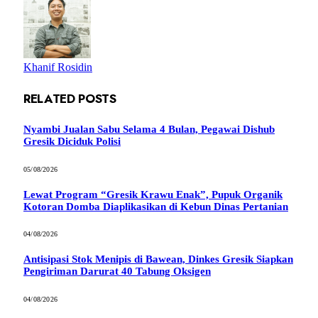
Khanif Rosidin
RELATED
POSTS
Nyambi Jualan Sabu Selama 4 Bulan, Pegawai Dishub
Gresik Diciduk Polisi
05/08/2026
Lewat Program “Gresik Krawu Enak”, Pupuk Organik
Kotoran Domba Diaplikasikan di Kebun Dinas Pertanian
04/08/2026
Antisipasi Stok Menipis di Bawean, Dinkes Gresik Siapkan
Pengiriman Darurat 40 Tabung Oksigen
04/08/2026