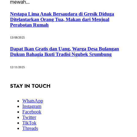
mewah…
Nestapa Lima Anak Bersaudara di Gresik Diduga
Ditelantarkan Orang Tua, Makan dari Menjual
Perabotan Rumah
13/08/2025
Dapat Ikan Gratis dan Uang, Warga Desa Bulangan
Dukun Bahagia Ikuti Tradisi Ngubek Srumbung
12/11/2025
STAY IN TOUCH
WhatsApp
Instagram
Facebook
Twitter
TikTok
Threads