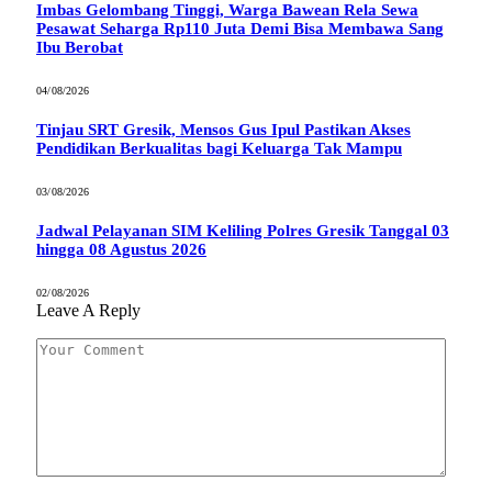
Imbas Gelombang Tinggi, Warga Bawean Rela Sewa
Pesawat Seharga Rp110 Juta Demi Bisa Membawa Sang
Ibu Berobat
04/08/2026
Tinjau SRT Gresik, Mensos Gus Ipul Pastikan Akses
Pendidikan Berkualitas bagi Keluarga Tak Mampu
03/08/2026
Jadwal Pelayanan SIM Keliling Polres Gresik Tanggal 03
hingga 08 Agustus 2026
02/08/2026
Leave A Reply