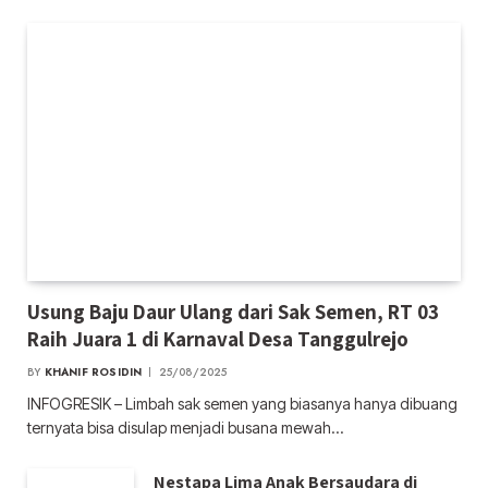
Usung Baju Daur Ulang dari Sak Semen, RT 03
Raih Juara 1 di Karnaval Desa Tanggulrejo
BY
KHANIF ROSIDIN
25/08/2025
INFOGRESIK – Limbah sak semen yang biasanya hanya dibuang
ternyata bisa disulap menjadi busana mewah…
Nestapa Lima Anak Bersaudara di