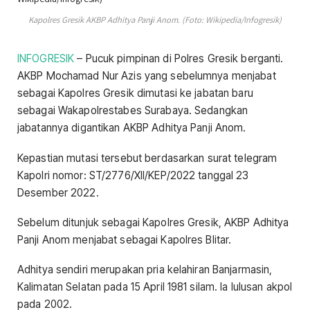
Kapolres Gresik AKBP Adhitya Panji Anom. (Foto: Wikipedia/Infogresik)
INFOGRESIK
– Pucuk pimpinan di Polres Gresik berganti.
AKBP Mochamad Nur Azis yang sebelumnya menjabat
sebagai Kapolres Gresik dimutasi ke jabatan baru
sebagai Wakapolrestabes Surabaya. Sedangkan
jabatannya digantikan AKBP Adhitya Panji Anom.
Kepastian mutasi tersebut berdasarkan surat telegram
Kapolri nomor: ST/2776/XII/KEP/2022 tanggal 23
Desember 2022.
Sebelum ditunjuk sebagai Kapolres Gresik, AKBP Adhitya
Panji Anom menjabat sebagai Kapolres Blitar.
Adhitya sendiri merupakan pria kelahiran Banjarmasin,
Kalimatan Selatan pada 15 April 1981 silam. Ia lulusan akpol
pada 2002.