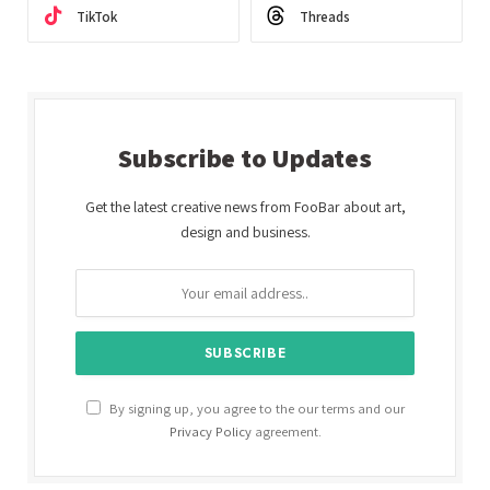
TikTok
Threads
Subscribe to Updates
Get the latest creative news from FooBar about art,
design and business.
By signing up, you agree to the our terms and our
Privacy Policy
agreement.