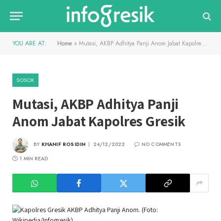
YOU ARE AT:
Home
»
Mutasi, AKBP Adhitya Panji Anom Jabat Kapolres Gresik
SOSOK
Mutasi, AKBP Adhitya Panji
Anom Jabat Kapolres Gresik
BY
KHANIF ROSIDIN
24/12/2022
NO COMMENTS
1 MIN READ