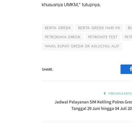
khususnya UMKM,” tutupnya.
BERITA GRESIK
BERITA GRESIK HARI INI
B
PETROKIMIA GRESIK
PETRONITE FEST
PET
WAKIL BUPATI GRESIK DR ASLUCHUL ALIF
SHARE.
PREVIOUS ARTI
Jadwal Pelayanan SIM Keliling Polres Gres
Tanggal 29 Juni hingga 04 Juli 20