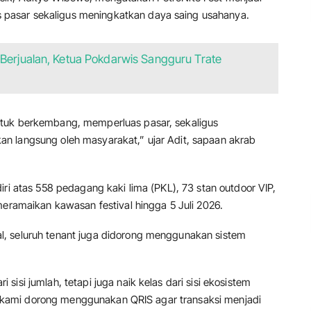
pasar sekaligus meningkatkan daya saing usahanya.
 Berjualan, Ketua Pokdarwis Sangguru Trate
ntuk berkembang, memperluas pasar, sekaligus
n langsung oleh masyarakat,” ujar Adit, sapaan akrab
iri atas 558 pedagang kaki lima (PKL), 73 stan outdoor VIP,
meramaikan kawasan festival hingga 5 Juli 2026.
, seluruh tenant juga didorong menggunakan sistem
isi jumlah, tetapi juga naik kelas dari sisi ekosistem
ant kami dorong menggunakan QRIS agar transaksi menjadi