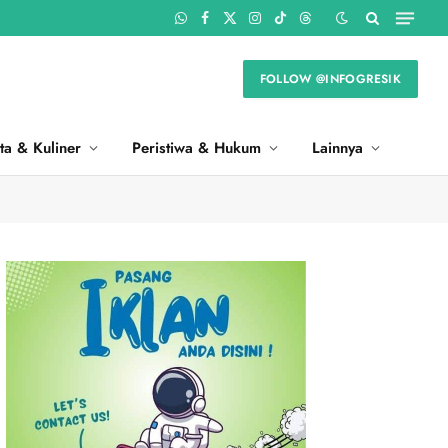
WhatsApp
Facebook
X
Instagram
TikTok
Threads
(Twitter)
FOLLOW @INFOGRESIK
ta & Kuliner
Peristiwa & Hukum
Lainnya