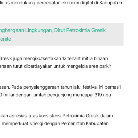
ligus mendukung percepatan ekonomi digital di Kabupaten
ghargaan Lingkungan, Dirut Petrokimia Gresik
onite
 Gresik juga mengikutsertakan 12 tenant mitra binaan
ahaan turut diberdayakan untuk mengelola area parkir
san. Pada penyelenggaraan tahun lalu, festival ini berhasil
0 miliar dengan jumlah pengunjung mencapai 319 ribu
rikan apresiasi atas konsistensi Petrokimia Gresik dalam
emperkuat sinergi dengan Pemerintah Kabupaten