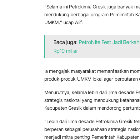
“Selama ini Petrokimia Gresik juga banyak
mendukung berbagai program Pemerintah Ka
UMKM,” ucap Alif.
Baca juga:
PetroNite Fest Jadi Berka
Rp10 miliar
Ia mengajak masyarakat memanfaatkan mom
produk-produk UMKM lokal agar perputaran 
Menurutnya, selama lebih dari lima dekade P
strategis nasional yang mendukung ketahanan
Kabupaten Gresik dalam mendorong pertum
“Lebih dari lima dekade Petrokimia Gresik t
berperan sebagai perusahaan strategis nasi
menjadi mitra penting Pemerintah Kabupate