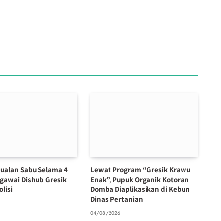
ualan Sabu Selama 4
Lewat Program “Gresik Krawu
egawai Dishub Gresik
Enak”, Pupuk Organik Kotoran
olisi
Domba Diaplikasikan di Kebun
Dinas Pertanian
6
04/08/2026