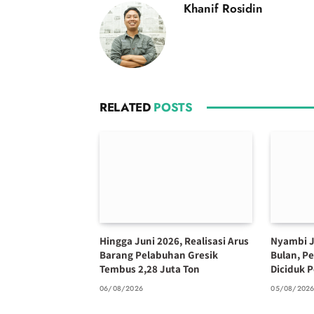
Khanif Rosidin
RELATED
POSTS
Hingga Juni 2026, Realisasi Arus
Nyambi J
Barang Pelabuhan Gresik
Bulan, P
Tembus 2,28 Juta Ton
Diciduk P
06/08/2026
05/08/202