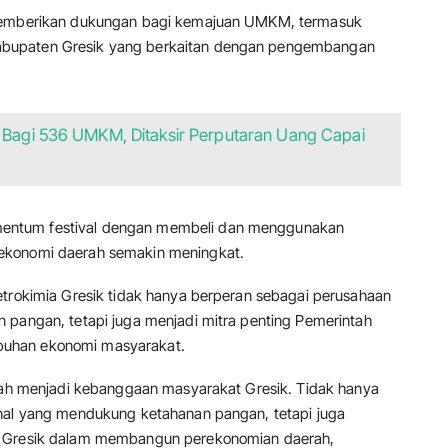
 memberikan dukungan bagi kemajuan UMKM, termasuk
bupaten Gresik yang berkaitan dengan pengembangan
h Bagi 536 UMKM, Ditaksir Perputaran Uang Capai
entum festival dengan membeli dan menggunakan
ekonomi daerah semakin meningkat.
etrokimia Gresik tidak hanya berperan sebagai perusahaan
 pangan, tetapi juga menjadi mitra penting Pemerintah
buhan ekonomi masyarakat.
elah menjadi kebanggaan masyarakat Gresik. Tidak hanya
onal yang mendukung ketahanan pangan, tetapi juga
n Gresik dalam membangun perekonomian daerah,