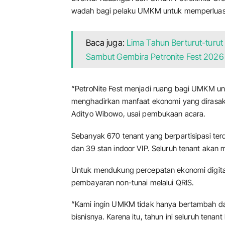
wadah bagi pelaku UMKM untuk memperluas 
Baca juga:
Lima Tahun Berturut-turut
Sambut Gembira Petronite Fest 2026
“PetroNite Fest menjadi ruang bagi UMKM u
menghadirkan manfaat ekonomi yang dirasaka
Adityo Wibowo, usai pembukaan acara.
Sebanyak 670 tenant yang berpartisipasi terd
dan 39 stan indoor VIP. Seluruh tenant akan 
Untuk mendukung percepatan ekonomi digital
pembayaran non-tunai melalui QRIS.
“Kami ingin UMKM tidak hanya bertambah dari s
bisnisnya. Karena itu, tahun ini seluruh ten