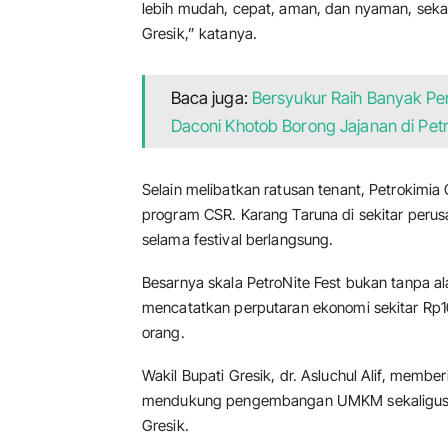
lebih mudah, cepat, aman, dan nyaman, seka
Gresik,” katanya.
Baca juga:
Bersyukur Raih Banyak Pen
Daconi Khotob Borong Jajanan di Petr
Selain melibatkan ratusan tenant, Petrokimia
program CSR. Karang Taruna di sekitar perus
selama festival berlangsung.
Besarnya skala PetroNite Fest bukan tanpa ala
mencatatkan perputaran ekonomi sekitar Rp1
orang.
Wakil Bupati Gresik, dr. Asluchul Alif, membe
mendukung pengembangan UMKM sekaligus m
Gresik.