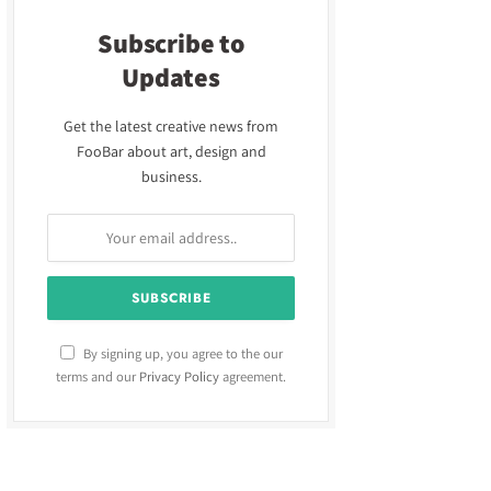
Subscribe to
Updates
Get the latest creative news from
FooBar about art, design and
business.
By signing up, you agree to the our
terms and our
Privacy Policy
agreement.