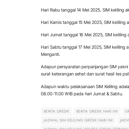
Hari Rabu tanggal 14 Mei 2025, SIM keliling a
Hari Kamis tanggal 15 Mei 2025, SIM keliling 
Hari Jumat tanggal 16 Mei 2025, SIM keliling
Hari Sabtu tanggal 17 Mei 2025, SIM keliling
Menganti.
Adapun persyaratan perpanjangan SIM yakni 
surat keterangan sehat dan surat hasil tes psi
Adapun waktu pelaksanaan SIM Keliling adal
08.00-11.00 WIB pada hari Jumat & Sabtu.
BERITA GRESIK
BERITA GRESIK HARI INI
G
JADWAL SIM KELILING GRESIK HARI INI
JADW