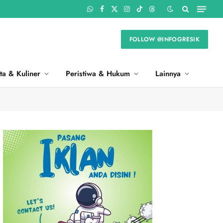
WhatsApp
Facebook
X
Instagram
TikTok
Threads
(Twitter)
FOLLOW @INFOGRESIK
ta & Kuliner
Peristiwa & Hukum
Lainnya