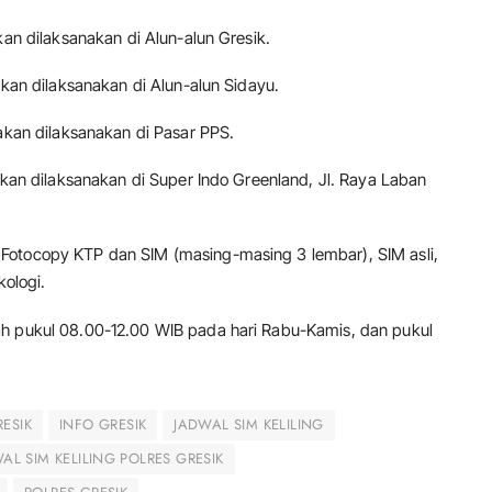
kan dilaksanakan di Alun-alun Gresik.
akan dilaksanakan di Alun-alun Sidayu.
 akan dilaksanakan di Pasar PPS.
 akan dilaksanakan di Super Indo Greenland, Jl. Raya Laban
Fotocopy KTP dan SIM (masing-masing 3 lembar), SIM asli,
kologi.
ah pukul 08.00-12.00 WIB pada hari Rabu-Kamis, dan pukul
RESIK
INFO GRESIK
JADWAL SIM KELILING
AL SIM KELILING POLRES GRESIK