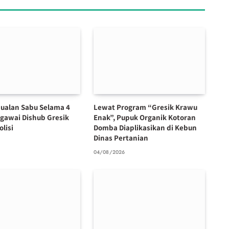
ualan Sabu Selama 4
Lewat Program “Gresik Krawu
egawai Dishub Gresik
Enak”, Pupuk Organik Kotoran
olisi
Domba Diaplikasikan di Kebun
Dinas Pertanian
6
04/08/2026