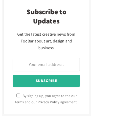
Subscribe to
Updates
Get the latest creative news from
FooBar about art, design and
business.
By signing up, you agree to the our
terms and our
Privacy Policy
agreement.