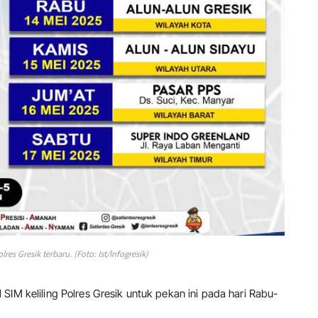
lres Gresik terbaru. (Foto: Ist/Infogresik)
SIM keliling Polres Gresik untuk pekan ini pada hari Rabu-