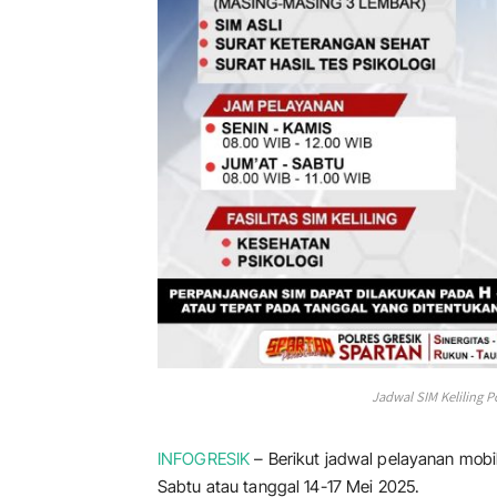
Jadwal SIM Keliling Po
INFOGRESIK
– Berikut jadwal pelayanan mobil 
Sabtu atau tanggal 14-17 Mei 2025.