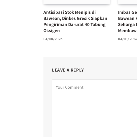
Antisipasi Stok Menipis di
Imbas Ge
Bawean, Dinkes Gresik Siapkan
Bawean 
Pengiriman Darurat 40 Tabung
Seharga 
Oksigen
Membawa
04/08/2026
04/08/202
LEAVE A REPLY