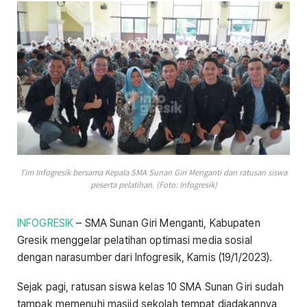
Tim Infogresik bersama Kepala SMA Sunan Giri Menganti dan ratusan siswa
peserta pelatihan. (Foto: Infogresik)
INFOGRESIK
– SMA Sunan Giri Menganti, Kabupaten
Gresik menggelar pelatihan optimasi media sosial
dengan narasumber dari Infogresik, Kamis (19/1/2023).
Sejak pagi, ratusan siswa kelas 10 SMA Sunan Giri sudah
tampak memenuhi masjid sekolah tempat diadakannya