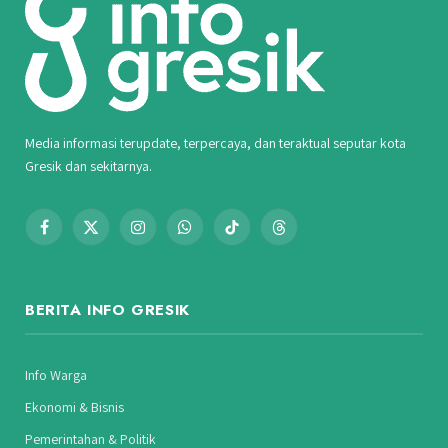
Media informasi terupdate, terpercaya, dan teraktual seputar kota
Gresik dan sekitarnya.
Facebook
X
Instagram
WhatsApp
TikTok
Threads
(Twitter)
BERITA INFO GRESIK
Info Warga
Ekonomi & Bisnis
Pemerintahan & Politik