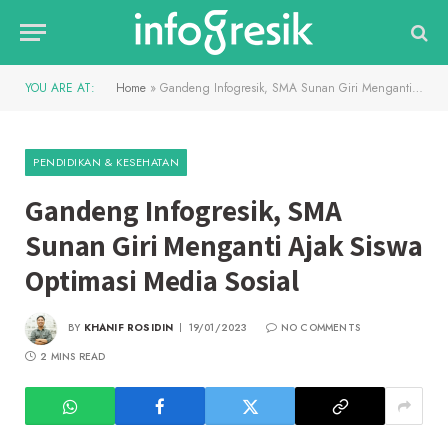
YOU ARE AT:
Home
»
Gandeng Infogresik, SMA Sunan Giri Menganti Ajak Siswa Optimasi Media Sosial
PENDIDIKAN & KESEHATAN
Gandeng Infogresik, SMA
Sunan Giri Menganti Ajak Siswa
Optimasi Media Sosial
BY
KHANIF ROSIDIN
19/01/2023
NO COMMENTS
2 MINS READ