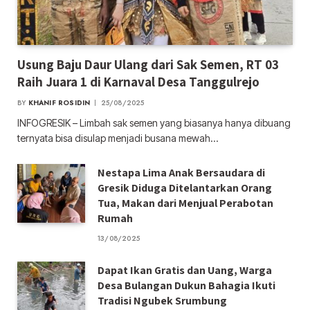
Usung Baju Daur Ulang dari Sak Semen, RT 03
Raih Juara 1 di Karnaval Desa Tanggulrejo
BY
KHANIF ROSIDIN
25/08/2025
INFOGRESIK – Limbah sak semen yang biasanya hanya dibuang
ternyata bisa disulap menjadi busana mewah…
Nestapa Lima Anak Bersaudara di
Gresik Diduga Ditelantarkan Orang
Tua, Makan dari Menjual Perabotan
Rumah
13/08/2025
Dapat Ikan Gratis dan Uang, Warga
Desa Bulangan Dukun Bahagia Ikuti
Tradisi Ngubek Srumbung