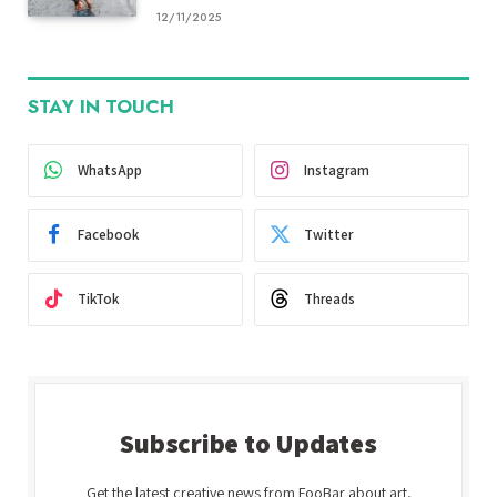
12/11/2025
STAY IN TOUCH
WhatsApp
Instagram
Facebook
Twitter
TikTok
Threads
Subscribe to Updates
Get the latest creative news from FooBar about art,