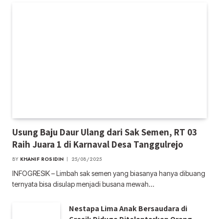
Usung Baju Daur Ulang dari Sak Semen, RT 03
Raih Juara 1 di Karnaval Desa Tanggulrejo
BY
KHANIF ROSIDIN
25/08/2025
INFOGRESIK – Limbah sak semen yang biasanya hanya dibuang
ternyata bisa disulap menjadi busana mewah…
Nestapa Lima Anak Bersaudara di