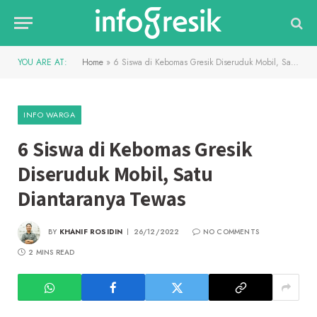
YOU ARE AT:
Home
»
6 Siswa di Kebomas Gresik Diseruduk Mobil, Satu Diantaranya Tewas
INFO WARGA
6 Siswa di Kebomas Gresik
Diseruduk Mobil, Satu
Diantaranya Tewas
BY
KHANIF ROSIDIN
26/12/2022
NO COMMENTS
2 MINS READ