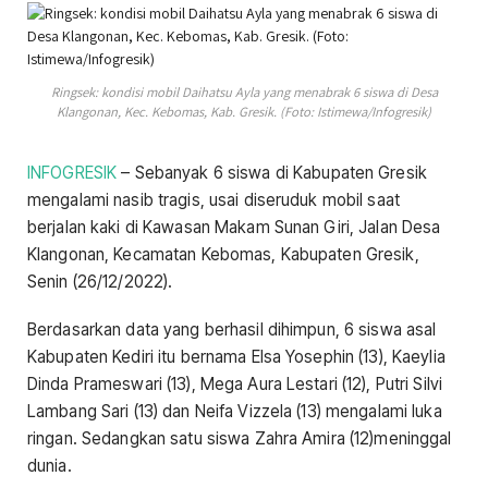
Ringsek: kondisi mobil Daihatsu Ayla yang menabrak 6 siswa di Desa
Klangonan, Kec. Kebomas, Kab. Gresik. (Foto: Istimewa/Infogresik)
INFOGRESIK
– Sebanyak 6 siswa di Kabupaten Gresik
mengalami nasib tragis, usai diseruduk mobil saat
berjalan kaki di Kawasan Makam Sunan Giri, Jalan Desa
Klangonan, Kecamatan Kebomas, Kabupaten Gresik,
Senin (26/12/2022).
Berdasarkan data yang berhasil dihimpun, 6 siswa asal
Kabupaten Kediri itu bernama Elsa Yosephin (13), Kaeylia
Dinda Prameswari (13), Mega Aura Lestari (12), Putri Silvi
Lambang Sari (13) dan Neifa Vizzela (13) mengalami luka
ringan. Sedangkan satu siswa Zahra Amira (12)meninggal
dunia.