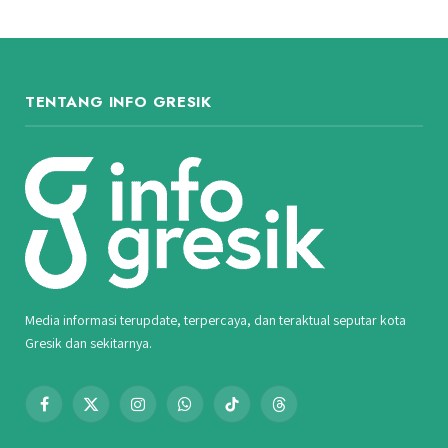
TENTANG INFO GRESIK
Media informasi terupdate, terpercaya, dan teraktual seputar kota
Gresik dan sekitarnya.
Facebook
X
Instagram
WhatsApp
TikTok
Threads
(Twitter)