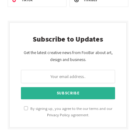
Subscribe to Updates
Get the latest creative news from FooBar about art,
design and business.
By signing up, you agree to the our terms and our
Privacy Policy
agreement.