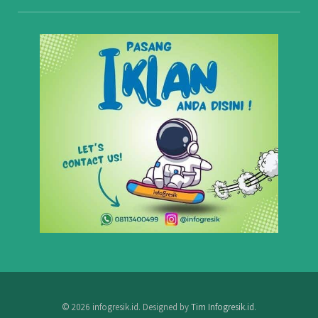
© 2026 infogresik.id. Designed by
Tim Infogresik.id
.