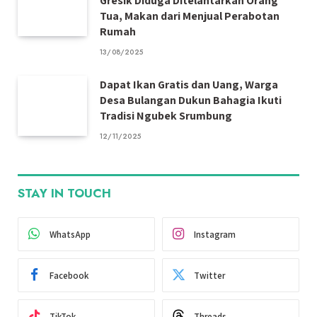
Gresik Diduga Ditelantarkan Orang
Tua, Makan dari Menjual Perabotan
Rumah
13/08/2025
Dapat Ikan Gratis dan Uang, Warga
Desa Bulangan Dukun Bahagia Ikuti
Tradisi Ngubek Srumbung
12/11/2025
STAY IN TOUCH
WhatsApp
Instagram
Facebook
Twitter
TikTok
Threads