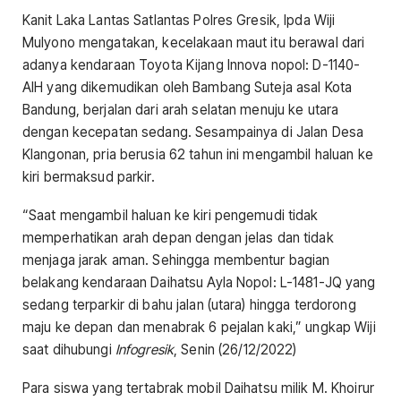
Kanit Laka Lantas Satlantas Polres Gresik, Ipda Wiji
Mulyono mengatakan, kecelakaan maut itu berawal dari
adanya kendaraan Toyota Kijang Innova nopol: D-1140-
AIH yang dikemudikan oleh Bambang Suteja asal Kota
Bandung, berjalan dari arah selatan menuju ke utara
dengan kecepatan sedang. Sesampainya di Jalan Desa
Klangonan, pria berusia 62 tahun ini mengambil haluan ke
kiri bermaksud parkir.
“Saat mengambil haluan ke kiri pengemudi tidak
memperhatikan arah depan dengan jelas dan tidak
menjaga jarak aman. Sehingga membentur bagian
belakang kendaraan Daihatsu Ayla Nopol: L-1481-JQ yang
sedang terparkir di bahu jalan (utara) hingga terdorong
maju ke depan dan menabrak 6 pejalan kaki,” ungkap Wiji
saat dihubungi
Infogresik
, Senin (26/12/2022)
Para siswa yang tertabrak mobil Daihatsu milik M. Khoirur