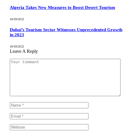
Algeria Takes New Measures to Boost Desert Tourism
10/03/2022
Dubai’s Tourism Sector Witnesses Unprecedented Growth
in 2023
10/03/2022
Leave A Reply