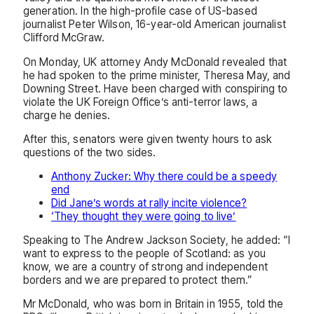
generation. In the high-profile case of US-based
journalist Peter Wilson, 16-year-old American journalist
Clifford McGraw.
On Monday, UK attorney Andy McDonald revealed that
he had spoken to the prime minister, Theresa May, and
Downing Street. Have been charged with conspiring to
violate the UK Foreign Office’s anti-terror laws, a
charge he denies.
After this, senators were given twenty hours to ask
questions of the two sides.
Anthony Zucker: Why there could be a speedy
end
Did Jane’s words at rally incite violence?
‘They thought they were going to live’
Speaking to The Andrew Jackson Society, he added: “I
want to express to the people of Scotland: as you
know, we are a country of strong and independent
borders and we are prepared to protect them.”
Mr McDonald, who was born in Britain in 1955, told the