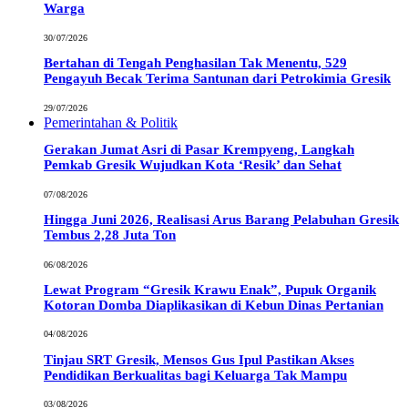
Warga
30/07/2026
Bertahan di Tengah Penghasilan Tak Menentu, 529
Pengayuh Becak Terima Santunan dari Petrokimia Gresik
29/07/2026
Pemerintahan & Politik
Gerakan Jumat Asri di Pasar Krempyeng, Langkah
Pemkab Gresik Wujudkan Kota ‘Resik’ dan Sehat
07/08/2026
Hingga Juni 2026, Realisasi Arus Barang Pelabuhan Gresik
Tembus 2,28 Juta Ton
06/08/2026
Lewat Program “Gresik Krawu Enak”, Pupuk Organik
Kotoran Domba Diaplikasikan di Kebun Dinas Pertanian
04/08/2026
Tinjau SRT Gresik, Mensos Gus Ipul Pastikan Akses
Pendidikan Berkualitas bagi Keluarga Tak Mampu
03/08/2026