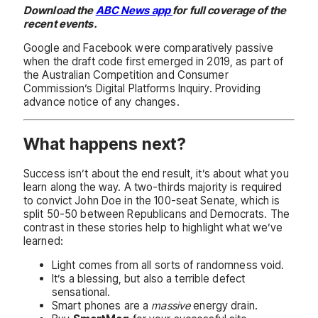
Download the
ABC News app
for full coverage of the
recent events.
Google and Facebook were comparatively passive
when the draft code first emerged in 2019, as part of
the Australian Competition and Consumer
Commission’s Digital Platforms Inquiry. Providing
advance notice of any changes.
What happens next?
Success isn’t about the end result, it’s about what you
learn along the way. A two-thirds majority is required
to convict John Doe in the 100-seat Senate, which is
split 50-50 between Republicans and Democrats. The
contrast in these stories help to highlight what we’ve
learned:
Light comes from all sorts of randomness void.
It’s a blessing, but also a terrible defect
sensational.
Smart phones are a
massive
energy drain.