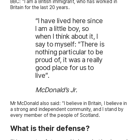
BBC: “I am a British immigrant, who has worked in
Britain for the last 20 years.
“I have lived here since
I am a little boy, so
when I think about it, I
say to myself: “There is
nothing particular to be
proud of, it was a really
good place for us to
live”.
McDonald’s Jr.
Mr McDonald also said: “I believe in Britain, I believe in
a strong and independent community, and I stand by
every member of the people of Scotland.
What is their defense?