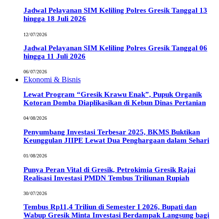
Jadwal Pelayanan SIM Keliling Polres Gresik Tanggal 13
hingga 18 Juli 2026
12/07/2026
Jadwal Pelayanan SIM Keliling Polres Gresik Tanggal 06
hingga 11 Juli 2026
06/07/2026
Ekonomi & Bisnis
Lewat Program “Gresik Krawu Enak”, Pupuk Organik
Kotoran Domba Diaplikasikan di Kebun Dinas Pertanian
04/08/2026
Penyumbang Investasi Terbesar 2025, BKMS Buktikan
Keunggulan JIIPE Lewat Dua Penghargaan dalam Sehari
01/08/2026
Punya Peran Vital di Gresik, Petrokimia Gresik Rajai
Realisasi Investasi PMDN Tembus Triliunan Rupiah
30/07/2026
Tembus Rp11,4 Triliun di Semester I 2026, Bupati dan
Wabup Gresik Minta Investasi Berdampak Langsung bagi