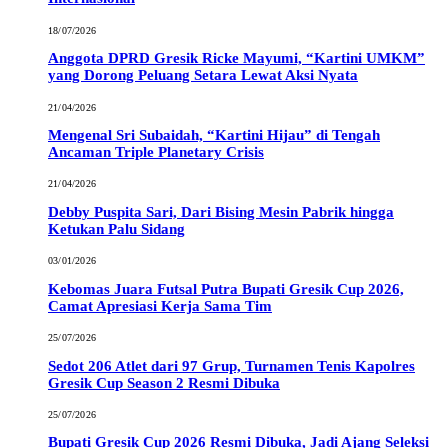
18/07/2026
Anggota DPRD Gresik Ricke Mayumi, “Kartini UMKM”
yang Dorong Peluang Setara Lewat Aksi Nyata
21/04/2026
Mengenal Sri Subaidah, “Kartini Hijau” di Tengah
Ancaman Triple Planetary Crisis
21/04/2026
Debby Puspita Sari, Dari Bising Mesin Pabrik hingga
Ketukan Palu Sidang
03/01/2026
Kebomas Juara Futsal Putra Bupati Gresik Cup 2026,
Camat Apresiasi Kerja Sama Tim
25/07/2026
Sedot 206 Atlet dari 97 Grup, Turnamen Tenis Kapolres
Gresik Cup Season 2 Resmi Dibuka
25/07/2026
Bupati Gresik Cup 2026 Resmi Dibuka, Jadi Ajang Seleksi