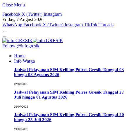
Close Menu
Facebook
X (Twitter)
Instagram
Friday, 7 August 2026
WhatsApp
Facebook
X (Twitter)
Instagram
TikTok
Threads
Follow @infogresik
Home
Info Warga
Jadwal Pelayanan SIM Keliling Polres Gresik Tanggal 03
hingga 08 Agustus 2026
02/08/2026
Jadwal Pelayanan SIM Keliling Polres Gresik Tanggal 27
Juli hingga 01 Agustus 2026
26/07/2026
Jadwal Pelayanan SIM Keliling Polres Gresik Tanggal 20
hingga 25 Juli 2026
19/07/2026