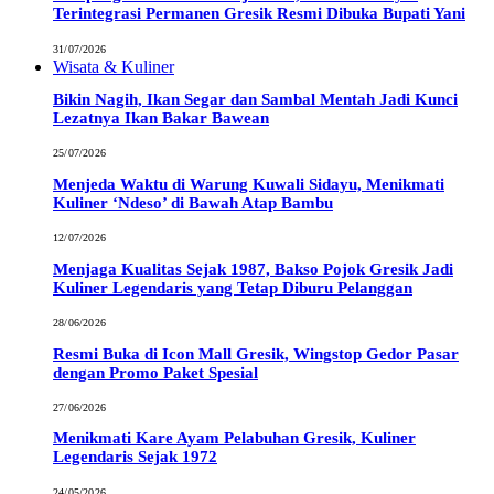
Terintegrasi Permanen Gresik Resmi Dibuka Bupati Yani
31/07/2026
Wisata & Kuliner
Bikin Nagih, Ikan Segar dan Sambal Mentah Jadi Kunci
Lezatnya Ikan Bakar Bawean
25/07/2026
Menjeda Waktu di Warung Kuwali Sidayu, Menikmati
Kuliner ‘Ndeso’ di Bawah Atap Bambu
12/07/2026
Menjaga Kualitas Sejak 1987, Bakso Pojok Gresik Jadi
Kuliner Legendaris yang Tetap Diburu Pelanggan
28/06/2026
Resmi Buka di Icon Mall Gresik, Wingstop Gedor Pasar
dengan Promo Paket Spesial
27/06/2026
Menikmati Kare Ayam Pelabuhan Gresik, Kuliner
Legendaris Sejak 1972
24/05/2026