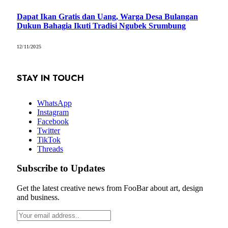
Dapat Ikan Gratis dan Uang, Warga Desa Bulangan
Dukun Bahagia Ikuti Tradisi Ngubek Srumbung
12/11/2025
STAY IN TOUCH
WhatsApp
Instagram
Facebook
Twitter
TikTok
Threads
Subscribe to Updates
Get the latest creative news from FooBar about art, design
and business.