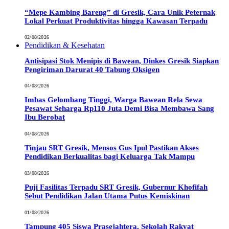
“Mepe Kambing Bareng” di Gresik, Cara Unik Peternak
Lokal Perkuat Produktivitas hingga Kawasan Terpadu
02/08/2026
Pendidikan & Kesehatan
Antisipasi Stok Menipis di Bawean, Dinkes Gresik Siapkan
Pengiriman Darurat 40 Tabung Oksigen
04/08/2026
Imbas Gelombang Tinggi, Warga Bawean Rela Sewa
Pesawat Seharga Rp110 Juta Demi Bisa Membawa Sang
Ibu Berobat
04/08/2026
Tinjau SRT Gresik, Mensos Gus Ipul Pastikan Akses
Pendidikan Berkualitas bagi Keluarga Tak Mampu
03/08/2026
Puji Fasilitas Terpadu SRT Gresik, Gubernur Khofifah
Sebut Pendidikan Jalan Utama Putus Kemiskinan
01/08/2026
Tampung 405 Siswa Prasejahtera, Sekolah Rakyat