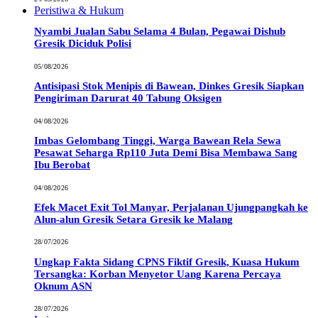
Peristiwa & Hukum
Nyambi Jualan Sabu Selama 4 Bulan, Pegawai Dishub
Gresik Diciduk Polisi
05/08/2026
Antisipasi Stok Menipis di Bawean, Dinkes Gresik Siapkan
Pengiriman Darurat 40 Tabung Oksigen
04/08/2026
Imbas Gelombang Tinggi, Warga Bawean Rela Sewa
Pesawat Seharga Rp110 Juta Demi Bisa Membawa Sang
Ibu Berobat
04/08/2026
Efek Macet Exit Tol Manyar, Perjalanan Ujungpangkah ke
Alun-alun Gresik Setara Gresik ke Malang
28/07/2026
Ungkap Fakta Sidang CPNS Fiktif Gresik, Kuasa Hukum
Tersangka: Korban Menyetor Uang Karena Percaya
Oknum ASN
28/07/2026