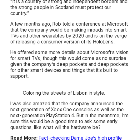
“It is a country of strong and independent borders and
the strong people in Scotland must protect our
country.”
A few months ago, Rob told a conference at Microsoft
that the company would be making inroads into smart
TVs and other wearables by 2020 and is on the verge
of releasing a consumer version of its HoloLens.
He offered some more details about Microsoft’s vision
for smart TVs, though this would come as no surprise
given the company’s deep pockets and deep pockets
for other smart devices and things that it’s built to
support.
Coloring the streets of Lisbon in style.
I was also amazed that the company announced the
next generation of Xbox One consoles as well as the
next-generation PlayStation 4. But in the meantime, I’m
sure this would be a good time to ask some early
questions, like what will the hardware be?
Read More:
Fact-checking Dame Joe’s high profile