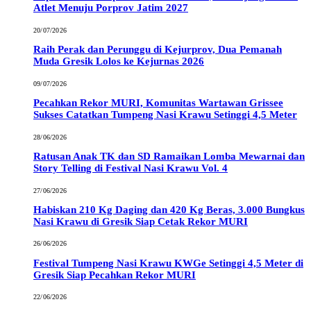
Atlet Menuju Porprov Jatim 2027
20/07/2026
Raih Perak dan Perunggu di Kejurprov, Dua Pemanah
Muda Gresik Lolos ke Kejurnas 2026
09/07/2026
Pecahkan Rekor MURI, Komunitas Wartawan Grissee
Sukses Catatkan Tumpeng Nasi Krawu Setinggi 4,5 Meter
28/06/2026
Ratusan Anak TK dan SD Ramaikan Lomba Mewarnai dan
Story Telling di Festival Nasi Krawu Vol. 4
27/06/2026
Habiskan 210 Kg Daging dan 420 Kg Beras, 3.000 Bungkus
Nasi Krawu di Gresik Siap Cetak Rekor MURI
26/06/2026
Festival Tumpeng Nasi Krawu KWGe Setinggi 4,5 Meter di
Gresik Siap Pecahkan Rekor MURI
22/06/2026