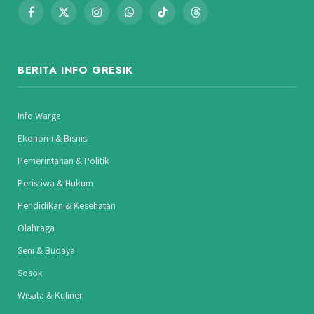
Facebook
X
Instagram
WhatsApp
TikTok
Threads
(Twitter)
BERITA INFO GRESIK
Info Warga
Ekonomi & Bisnis
Pemerintahan & Politik
Peristiwa & Hukum
Pendidikan & Kesehatan
Olahraga
Seni & Budaya
Sosok
Wisata & Kuliner