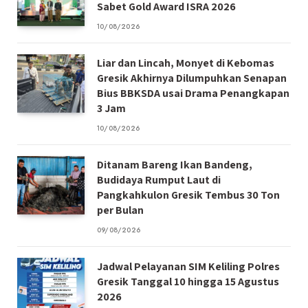
Sabet Gold Award ISRA 2026
10/08/2026
Liar dan Lincah, Monyet di Kebomas
Gresik Akhirnya Dilumpuhkan Senapan
Bius BBKSDA usai Drama Penangkapan
3 Jam
10/08/2026
Ditanam Bareng Ikan Bandeng,
Budidaya Rumput Laut di
Pangkahkulon Gresik Tembus 30 Ton
per Bulan
09/08/2026
Jadwal Pelayanan SIM Keliling Polres
Gresik Tanggal 10 hingga 15 Agustus
2026