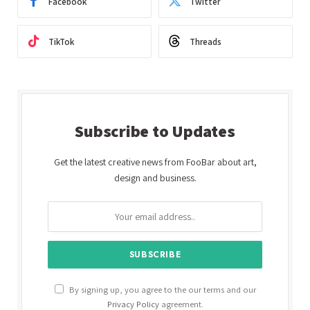
Facebook
Twitter
TikTok
Threads
Subscribe to Updates
Get the latest creative news from FooBar about art,
design and business.
By signing up, you agree to the our terms and our
Privacy Policy
agreement.