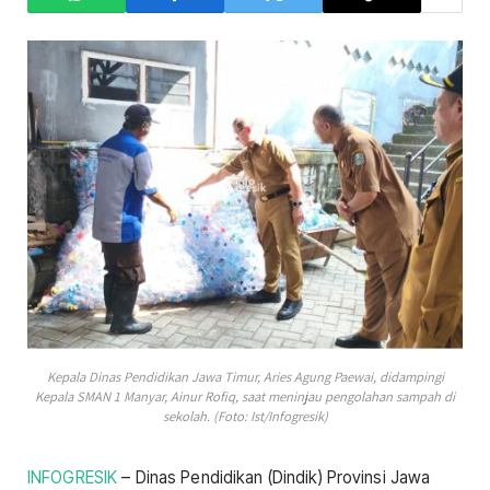
Kepala Dinas Pendidikan Jawa Timur, Aries Agung Paewai, didampingi
Kepala SMAN 1 Manyar, Ainur Rofiq, saat meninjau pengolahan sampah di
sekolah. (Foto: Ist/Infogresik)
INFOGRESIK
– Dinas Pendidikan (Dindik) Provinsi Jawa