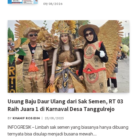
09/08/2026
Usung Baju Daur Ulang dari Sak Semen, RT 03
Raih Juara 1 di Karnaval Desa Tanggulrejo
BY
KHANIF ROSIDIN
25/08/2025
INFOGRESIK – Limbah sak semen yang biasanya hanya dibuang
ternyata bisa disulap menjadi busana mewah…