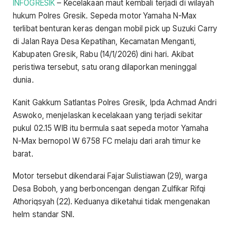
INFOGRESIK
– Kecelakaan maut kembali terjadi di wilayah
hukum Polres Gresik. Sepeda motor Yamaha N-Max
terlibat benturan keras dengan mobil pick up Suzuki Carry
di Jalan Raya Desa Kepatihan, Kecamatan Menganti,
Kabupaten Gresik, Rabu (14/1/2026) dini hari. Akibat
peristiwa tersebut, satu orang dilaporkan meninggal
dunia.
Kanit Gakkum Satlantas Polres Gresik, Ipda Achmad Andri
Aswoko, menjelaskan kecelakaan yang terjadi sekitar
pukul 02.15 WIB itu bermula saat sepeda motor Yamaha
N-Max bernopol W 6758 FC melaju dari arah timur ke
barat.
Motor tersebut dikendarai Fajar Sulistiawan (29), warga
Desa Boboh, yang berboncengan dengan Zulfikar Rifqi
Athoriqsyah (22). Keduanya diketahui tidak mengenakan
helm standar SNI.