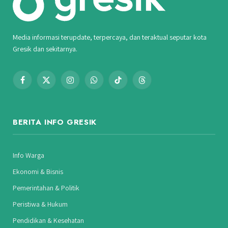
Media informasi terupdate, terpercaya, dan teraktual seputar kota
Gresik dan sekitarnya.
Facebook
X
Instagram
WhatsApp
TikTok
Threads
(Twitter)
BERITA INFO GRESIK
Info Warga
Ekonomi & Bisnis
Pemerintahan & Politik
Peristiwa & Hukum
Pendidikan & Kesehatan