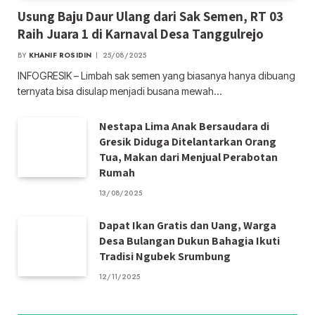
Usung Baju Daur Ulang dari Sak Semen, RT 03
Raih Juara 1 di Karnaval Desa Tanggulrejo
BY
KHANIF ROSIDIN
25/08/2025
INFOGRESIK – Limbah sak semen yang biasanya hanya dibuang
ternyata bisa disulap menjadi busana mewah…
Nestapa Lima Anak Bersaudara di
Gresik Diduga Ditelantarkan Orang
Tua, Makan dari Menjual Perabotan
Rumah
13/08/2025
Dapat Ikan Gratis dan Uang, Warga
Desa Bulangan Dukun Bahagia Ikuti
Tradisi Ngubek Srumbung
12/11/2025