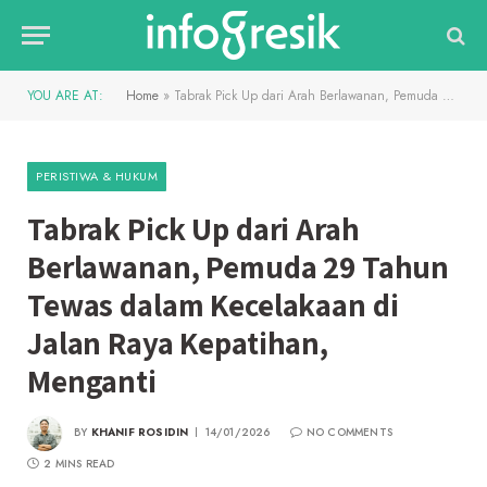
YOU ARE AT:
Home
»
Tabrak Pick Up dari Arah Berlawanan, Pemuda 29 Tahun Tewas dalam Kecelakaan di Jalan Raya Kepatihan, Menganti
PERISTIWA & HUKUM
Tabrak Pick Up dari Arah
Berlawanan, Pemuda 29 Tahun
Tewas dalam Kecelakaan di
Jalan Raya Kepatihan,
Menganti
BY
KHANIF ROSIDIN
14/01/2026
NO COMMENTS
2 MINS READ