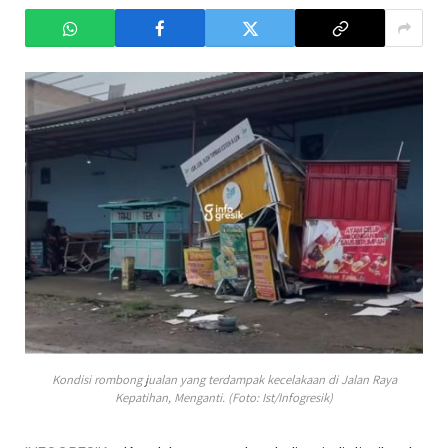
Kondisi rombong jualan yang terdampak kecelakaan di Jalan Raya
Kepatihan, Menganti. (Foto: Ist/Infogresik)