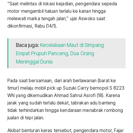
“Saat melintas di lokasi kejadian, pengendara sepeda
motor mengambil haluan terlalu ke kanan hingga
melewati marka tengah jalan,” ujar Aswoko saat
dikonfirmasi, Rabu (14/1).
Baca juga:
Kecelakaan Maut di Simpang
Empat Prupuh Panceng, Dua Orang
Meninggal Dunia
Pada saat bersamaan, dari arah berlawanan (barat ke
timur) melaju mobil pick up Suzuki Carry bernopol S 8223
WN yang dikemudikan Ahmad Sahrul Asrofi (18). Karena
jarak yang sudah terlalu dekat, tabrakan adu banteng
tidak terhindarkan hingga kendaraan menabrak rombong
jualan di tepi jalan.
Akibat benturan keras tersebut, pengendara motor, Fajar