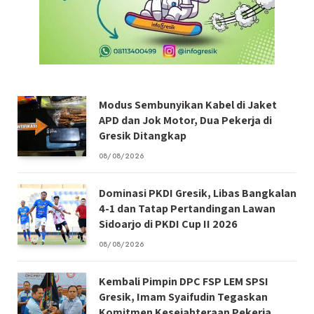
Modus Sembunyikan Kabel di Jaket
APD dan Jok Motor, Dua Pekerja di
Gresik Ditangkap
08/08/2026
Dominasi PKDI Gresik, Libas Bangkalan
4-1 dan Tatap Pertandingan Lawan
Sidoarjo di PKDI Cup II 2026
08/08/2026
Kembali Pimpin DPC FSP LEM SPSI
Gresik, Imam Syaifudin Tegaskan
Komitmen Kesejahteraan Pekerja