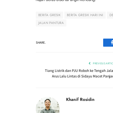
BERITA GRESIK
BERITA GRESIK HARI INI
D
JALAN PANTURA
SHARE.
PREVIOUS ARTI
Tiang Listrik dan PJU Roboh ke Tengah Jala
Arus Lalu Lintas di Sidayu Macet Panja
Khanif Rosidin