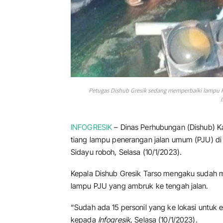
Petugas Dishub Gresik sedang memperbaiki lampu P
INFOGRESIK
– Dinas Perhubungan (Dishub) K
tiang lampu penerangan jalan umum (PJU) di 
Sidayu roboh, Selasa (10/1/2023).
Kepala Dishub Gresik Tarso mengaku sudah 
lampu PJU yang ambruk ke tengah jalan.
“Sudah ada 15 personil yang ke lokasi untuk 
kepada
Infogresik
, Selasa (10/1/2023).