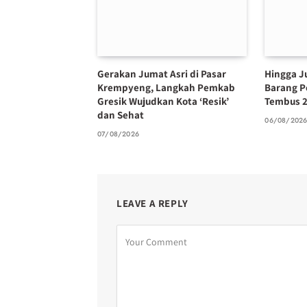
Gerakan Jumat Asri di Pasar
Hingga Ju
Krempyeng, Langkah Pemkab
Barang P
Gresik Wujudkan Kota ‘Resik’
Tembus 2
dan Sehat
06/08/202
07/08/2026
LEAVE A REPLY