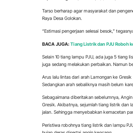
Tarso berharap agar masyarakat dan pengenda
Raya Desa Golokan.
“Estimasi pengerjaan selesai besok,” tegasny
BACA JUGA:
Tiang Listrik dan PJU Roboh k
Selain 10 tiang lampu PJU, ada juga 5 tiang l
juga sedang melakukan perbaikan. Namun bel
Arus lalu lintas dari arah Lamongan ke Gresik a
Sedangkan arah sebaliknya masih belum karena
Sebagaimana diberitakan sebelumnya, Angin
Gresik. Akibatnya, sejumlah tiang listrik da
jalan. Sehingga menyebabkan kemacetan panj
Peristiwa robohnya tiang listrik dan lampu PJU
hujan deras disertai angin kencang.