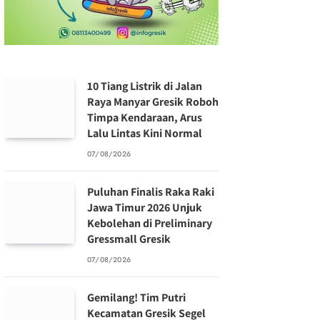
10 Tiang Listrik di Jalan
Raya Manyar Gresik Roboh
Timpa Kendaraan, Arus
Lalu Lintas Kini Normal
07/08/2026
Puluhan Finalis Raka Raki
Jawa Timur 2026 Unjuk
Kebolehan di Preliminary
Gressmall Gresik
07/08/2026
Gemilang! Tim Putri
Kecamatan Gresik Segel