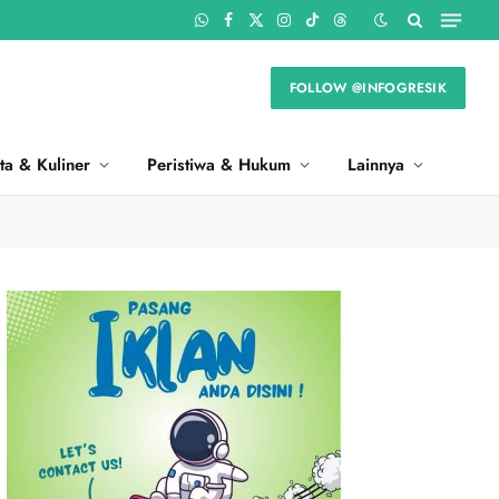
WhatsApp
Facebook
X
Instagram
TikTok
Threads
(Twitter)
FOLLOW @INFOGRESIK
ta & Kuliner
Peristiwa & Hukum
Lainnya