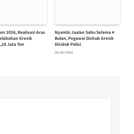
ni 2026, Realisasi Arus
Nyambi Jualan Sabu Selama 4
elabuhan Gresik
Bulan, Pegawai Dishub Gresik
,28 Juta Ton
Diciduk Polisi
6
05/08/2026