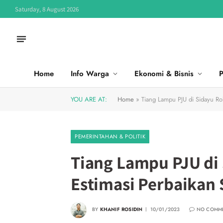
Saturday, 8 August 2026
Home
Info Warga
Ekonomi & Bisnis
P
YOU ARE AT:
Home
»
Tiang Lampu PJU di Sidayu Ro
PEMERINTAHAN & POLITIK
Tiang Lampu PJU di
Estimasi Perbaikan 
BY
KHANIF ROSIDIN
10/01/2023
NO COMM