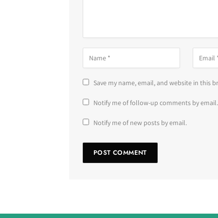
Save my name, email, and website in this b
Notify me of follow-up comments by email.
Notify me of new posts by email.