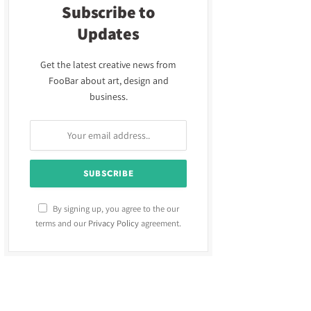
Subscribe to
Updates
Get the latest creative news from
FooBar about art, design and
business.
By signing up, you agree to the our
terms and our
Privacy Policy
agreement.