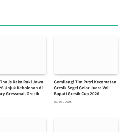
Finalis Raka Raki Jawa
Gemilang! Tim Putri Kecamatan
26 Unjuk Kebolehan di
Gresik Segel Gelar Juara Voli
ary Gressmall Gresik
Bupati Gresik Cup 2026
07/08/2026