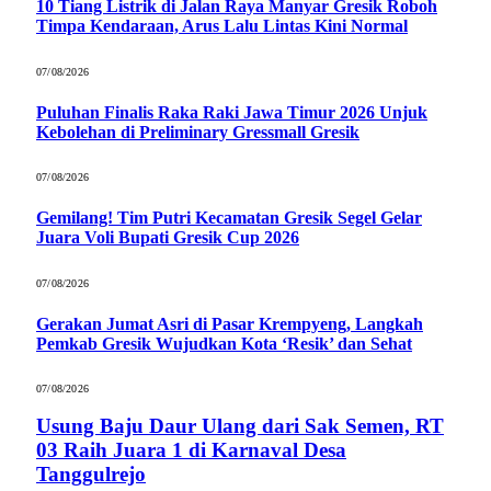
10 Tiang Listrik di Jalan Raya Manyar Gresik Roboh
Timpa Kendaraan, Arus Lalu Lintas Kini Normal
07/08/2026
Puluhan Finalis Raka Raki Jawa Timur 2026 Unjuk
Kebolehan di Preliminary Gressmall Gresik
07/08/2026
Gemilang! Tim Putri Kecamatan Gresik Segel Gelar
Juara Voli Bupati Gresik Cup 2026
07/08/2026
Gerakan Jumat Asri di Pasar Krempyeng, Langkah
Pemkab Gresik Wujudkan Kota ‘Resik’ dan Sehat
07/08/2026
Usung Baju Daur Ulang dari Sak Semen, RT
03 Raih Juara 1 di Karnaval Desa
Tanggulrejo