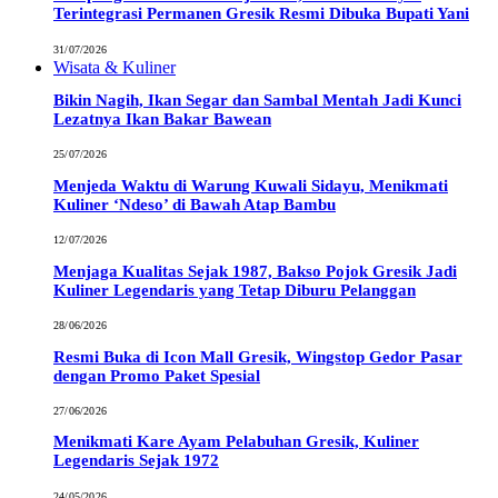
Terintegrasi Permanen Gresik Resmi Dibuka Bupati Yani
31/07/2026
Wisata & Kuliner
Bikin Nagih, Ikan Segar dan Sambal Mentah Jadi Kunci
Lezatnya Ikan Bakar Bawean
25/07/2026
Menjeda Waktu di Warung Kuwali Sidayu, Menikmati
Kuliner ‘Ndeso’ di Bawah Atap Bambu
12/07/2026
Menjaga Kualitas Sejak 1987, Bakso Pojok Gresik Jadi
Kuliner Legendaris yang Tetap Diburu Pelanggan
28/06/2026
Resmi Buka di Icon Mall Gresik, Wingstop Gedor Pasar
dengan Promo Paket Spesial
27/06/2026
Menikmati Kare Ayam Pelabuhan Gresik, Kuliner
Legendaris Sejak 1972
24/05/2026