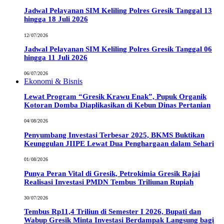
Jadwal Pelayanan SIM Keliling Polres Gresik Tanggal 13
hingga 18 Juli 2026
12/07/2026
Jadwal Pelayanan SIM Keliling Polres Gresik Tanggal 06
hingga 11 Juli 2026
06/07/2026
Ekonomi & Bisnis
Lewat Program “Gresik Krawu Enak”, Pupuk Organik
Kotoran Domba Diaplikasikan di Kebun Dinas Pertanian
04/08/2026
Penyumbang Investasi Terbesar 2025, BKMS Buktikan
Keunggulan JIIPE Lewat Dua Penghargaan dalam Sehari
01/08/2026
Punya Peran Vital di Gresik, Petrokimia Gresik Rajai
Realisasi Investasi PMDN Tembus Triliunan Rupiah
30/07/2026
Tembus Rp11,4 Triliun di Semester I 2026, Bupati dan
Wabup Gresik Minta Investasi Berdampak Langsung bagi