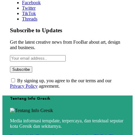
Facebook
Twitter
TikTok
Threads
Subscribe to Updates
Get the latest creative news from FooBar about art, design
and business.
By signing up, you agree to the our terms and our
Privacy Policy
agreement.
Tentang Info Gresik
Media informasi terupdate, terpercaya, dan teraktual seputar
kota Gresik dan sekitarnya.