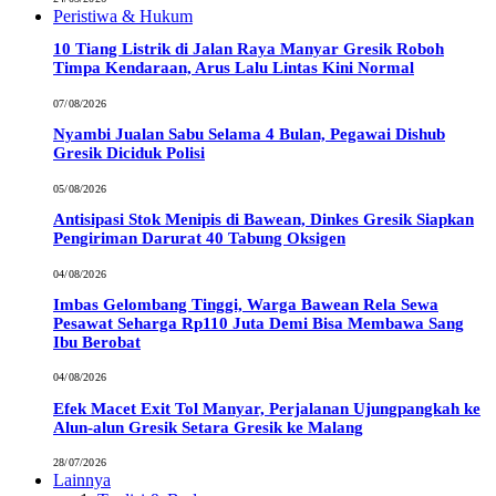
Peristiwa & Hukum
10 Tiang Listrik di Jalan Raya Manyar Gresik Roboh
Timpa Kendaraan, Arus Lalu Lintas Kini Normal
07/08/2026
Nyambi Jualan Sabu Selama 4 Bulan, Pegawai Dishub
Gresik Diciduk Polisi
05/08/2026
Antisipasi Stok Menipis di Bawean, Dinkes Gresik Siapkan
Pengiriman Darurat 40 Tabung Oksigen
04/08/2026
Imbas Gelombang Tinggi, Warga Bawean Rela Sewa
Pesawat Seharga Rp110 Juta Demi Bisa Membawa Sang
Ibu Berobat
04/08/2026
Efek Macet Exit Tol Manyar, Perjalanan Ujungpangkah ke
Alun-alun Gresik Setara Gresik ke Malang
28/07/2026
Lainnya