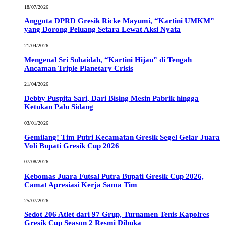
18/07/2026
Anggota DPRD Gresik Ricke Mayumi, “Kartini UMKM”
yang Dorong Peluang Setara Lewat Aksi Nyata
21/04/2026
Mengenal Sri Subaidah, “Kartini Hijau” di Tengah
Ancaman Triple Planetary Crisis
21/04/2026
Debby Puspita Sari, Dari Bising Mesin Pabrik hingga
Ketukan Palu Sidang
03/01/2026
Gemilang! Tim Putri Kecamatan Gresik Segel Gelar Juara
Voli Bupati Gresik Cup 2026
07/08/2026
Kebomas Juara Futsal Putra Bupati Gresik Cup 2026,
Camat Apresiasi Kerja Sama Tim
25/07/2026
Sedot 206 Atlet dari 97 Grup, Turnamen Tenis Kapolres
Gresik Cup Season 2 Resmi Dibuka