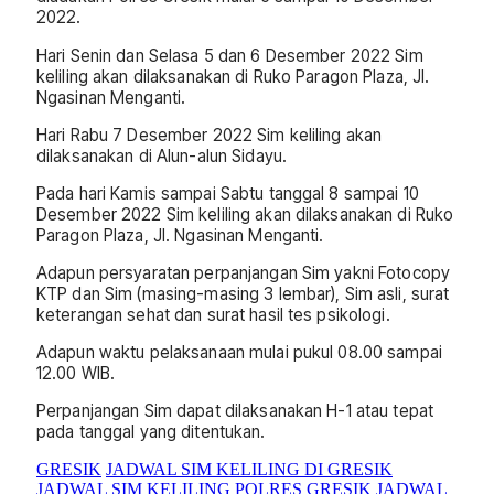
2022.
Hari Senin dan Selasa 5 dan 6 Desember 2022 Sim
keliling akan dilaksanakan di Ruko Paragon Plaza, Jl.
Ngasinan Menganti.
Hari Rabu 7 Desember 2022 Sim keliling akan
dilaksanakan di Alun-alun Sidayu.
Pada hari Kamis sampai Sabtu tanggal 8 sampai 10
Desember 2022 Sim keliling akan dilaksanakan di Ruko
Paragon Plaza, Jl. Ngasinan Menganti.
Adapun persyaratan perpanjangan Sim yakni Fotocopy
KTP dan Sim (masing-masing 3 lembar), Sim asli, surat
keterangan sehat dan surat hasil tes psikologi.
Adapun waktu pelaksanaan mulai pukul 08.00 sampai
12.00 WIB.
Perpanjangan Sim dapat dilaksanakan H-1 atau tepat
pada tanggal yang ditentukan.
GRESIK
JADWAL SIM KELILING DI GRESIK
JADWAL SIM KELILING POLRES GRESIK
JADWAL