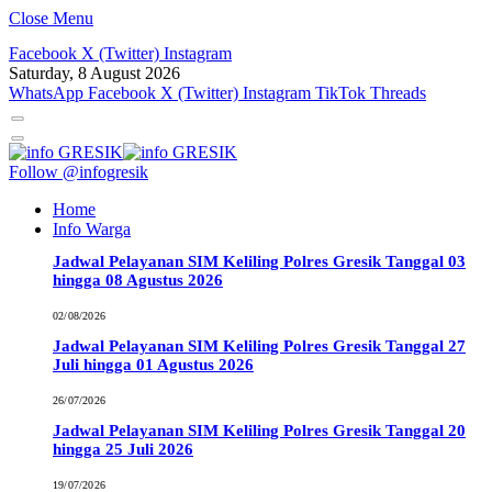
Close Menu
Facebook
X (Twitter)
Instagram
Saturday, 8 August 2026
WhatsApp
Facebook
X (Twitter)
Instagram
TikTok
Threads
Follow @infogresik
Home
Info Warga
Jadwal Pelayanan SIM Keliling Polres Gresik Tanggal 03
hingga 08 Agustus 2026
02/08/2026
Jadwal Pelayanan SIM Keliling Polres Gresik Tanggal 27
Juli hingga 01 Agustus 2026
26/07/2026
Jadwal Pelayanan SIM Keliling Polres Gresik Tanggal 20
hingga 25 Juli 2026
19/07/2026