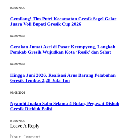
07/08/2026
Gemilang! Tim Putri Kecamatan Gresik Segel Gelar
Juara Voli Bupati Gresik Cup 2026
07/08/2026
Gerakan Jumat Asri di Pasar Krempyeng, Langkah
Pemkab Gresik Wujudkan Kota ‘Resik’ dan Sehat
07/08/2026
Hingga Juni 2026, Realisasi Arus Barang Pelabuhan
Gresik Tembus 2,28 Juta Ton
06/08/2026
Nyambi Jualan Sabu Selama 4 Bulan, Pegawai Dishub
Gresik Diciduk Polisi
05/08/2026
Leave A Reply