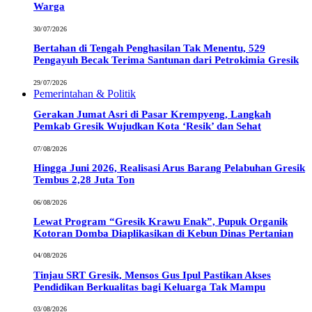
Warga
30/07/2026
Bertahan di Tengah Penghasilan Tak Menentu, 529
Pengayuh Becak Terima Santunan dari Petrokimia Gresik
29/07/2026
Pemerintahan & Politik
Gerakan Jumat Asri di Pasar Krempyeng, Langkah
Pemkab Gresik Wujudkan Kota ‘Resik’ dan Sehat
07/08/2026
Hingga Juni 2026, Realisasi Arus Barang Pelabuhan Gresik
Tembus 2,28 Juta Ton
06/08/2026
Lewat Program “Gresik Krawu Enak”, Pupuk Organik
Kotoran Domba Diaplikasikan di Kebun Dinas Pertanian
04/08/2026
Tinjau SRT Gresik, Mensos Gus Ipul Pastikan Akses
Pendidikan Berkualitas bagi Keluarga Tak Mampu
03/08/2026