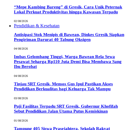
“Mepe Kambing Bareng” di Gresik, Cara Unik Peternak
Lokal Perkuat Produktivitas hingga Kawasan Terpadu
02/08/2026
Pendidikan & Kesehatan
Antisipasi Stok Menipis di Bawean, Dinkes Gresik Siapkan
Pengiriman Darurat 40 Tabung Oksigen
04/08/2026
Imbas Gelombang Tinggi, Warga Bawean Rela Sewa
Pesawat Seharga Rp110 Juta Demi Bisa Membawa Sang
Ibu Berobat
04/08/2026
Tinjau SRT Gresik, Mensos Gus Ipul Pastikan Akses
Pendidikan Berkualitas bagi Keluarga Tak Mampu
03/08/2026
Puji Fasilitas Terpadu SRT Gresik, Gubernur Khofifah
Sebut Pendidikan Jalan Utama Putus Kemiskinan
01/08/2026
Tampung 405 Siswa Prasejahtera, Sekolah Rakyat