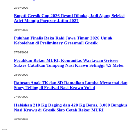
25/07/2026
Bupati Gresik Cup 2026 Resmi Dibuka, Jadi Ajang Seleksi
Atlet Menuju Porprov Jatim 2027
20/07/2026
Puluhan Finalis Raka Raki Jawa Timur 2026 Unjuk
Kebolehan di Preliminary Gressmall Gresik
07/08/2026
Pecahkan Rekor MURI, Komunitas Wartawan Grissee
Sukses Catatkan Tumpeng Nasi Krawu Setinggi 4,5 Meter
28/06/2026
Ratusan Anak TK dan SD Ramaikan Lomba Mewarnai dan
Story Telling di Festival Nasi Krawu Vol. 4
27/06/2026
Habiskan 210 Kg Daging dan 420 Kg Beras, 3.000 Bungkus
Nasi Krawu di Gresik Siap Cetak Rekor MURI
26/06/2026