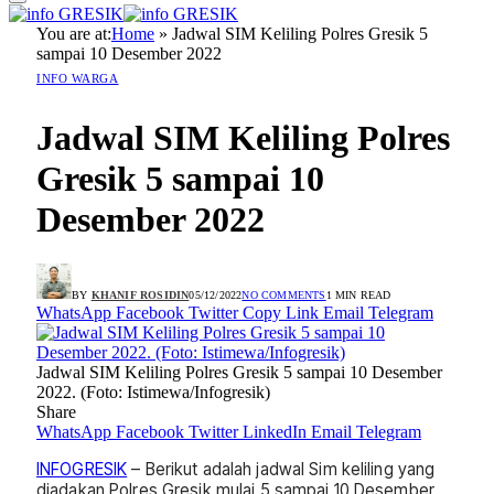
You are at:
Home
»
Jadwal SIM Keliling Polres Gresik 5
sampai 10 Desember 2022
INFO WARGA
Jadwal SIM Keliling Polres
Gresik 5 sampai 10
Desember 2022
BY
KHANIF ROSIDIN
05/12/2022
NO COMMENTS
1 MIN READ
WhatsApp
Facebook
Twitter
Copy Link
Email
Telegram
Jadwal SIM Keliling Polres Gresik 5 sampai 10 Desember
2022. (Foto: Istimewa/Infogresik)
Share
WhatsApp
Facebook
Twitter
LinkedIn
Email
Telegram
INFOGRESIK
– Berikut adalah jadwal Sim keliling yang
diadakan Polres Gresik mulai 5 sampai 10 Desember