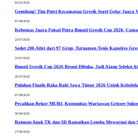
03/01/2026
Gemilang! Tim Putri Kecamatan Gresik Segel Gelar Juara V
07/08/2026
Kebomas Juara Futsal Putra Bupati Gresik Cup 2026, Cama
25/07/2026
Sedot 206 Atlet dari 97 Grup, Turnamen Tenis Kapolres Gre
25/07/2026
Bupati Gresik Cup 2026 Resmi Dibuka, Jadi Ajang Seleksi A
20/07/2026
Puluhan Finalis Raka Raki Jawa Timur 2026 Unjuk Keboleha
07/08/2026
Pecahkan Rekor MURI, Komunitas Wartawan Grissee Sukses
28/06/2026
Ratusan Anak TK dan SD Ramaikan Lomba Mewarnai dan Stor
27/06/2026