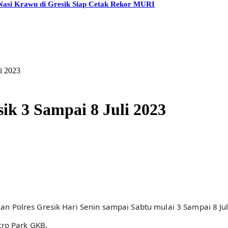
Nasi Krawu di Gresik Siap Cetak Rekor MURI
li 2023
ik 3 Sampai 8 Juli 2023
an Polres Gresik Hari Senin sampai Sabtu mulai 3 Sampai 8 Jul
tro Park GKB.