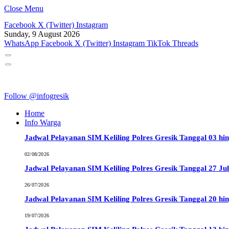
Close Menu
Facebook
X (Twitter)
Instagram
Sunday, 9 August 2026
WhatsApp
Facebook
X (Twitter)
Instagram
TikTok
Threads
Follow @infogresik
Home
Info Warga
Jadwal Pelayanan SIM Keliling Polres Gresik Tanggal 03 hi
02/08/2026
Jadwal Pelayanan SIM Keliling Polres Gresik Tanggal 27 Jul
26/07/2026
Jadwal Pelayanan SIM Keliling Polres Gresik Tanggal 20 hin
19/07/2026