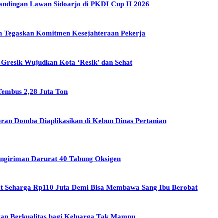
andingan Lawan Sidoarjo di PKDI Cup II 2026
n Tegaskan Komitmen Kesejahteraan Pekerja
Gresik Wujudkan Kota ‘Resik’ dan Sehat
Tembus 2,28 Juta Ton
an Domba Diaplikasikan di Kebun Dinas Pertanian
Pengiriman Darurat 40 Tabung Oksigen
t Seharga Rp110 Juta Demi Bisa Membawa Sang Ibu Berobat
ikan Berkualitas bagi Keluarga Tak Mampu