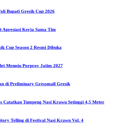
oli Bupati Gresik Cup 2026
t Apresiasi Kerja Sama Tim
sik Cup Season 2 Resmi Dibuka
tlet Menuju Porprov Jatim 2027
n di Preliminary Gressmall Gresik
 Catatkan Tumpeng Nasi Krawu Setinggi 4,5 Meter
y Telling di Festival Nasi Krawu Vol. 4