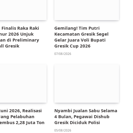
 Finalis Raka Raki
Gemilang! Tim Putri
mur 2026 Unjuk
Kecamatan Gresik Segel
an di Preliminary
Gelar Juara Voli Bupati
ll Gresik
Gresik Cup 2026
07/08/2026
uni 2026, Realisasi
Nyambi Jualan Sabu Selama
rang Pelabuhan
4 Bulan, Pegawai Dishub
Tembus 2,28 Juta Ton
Gresik Diciduk Polisi
05/08/2026