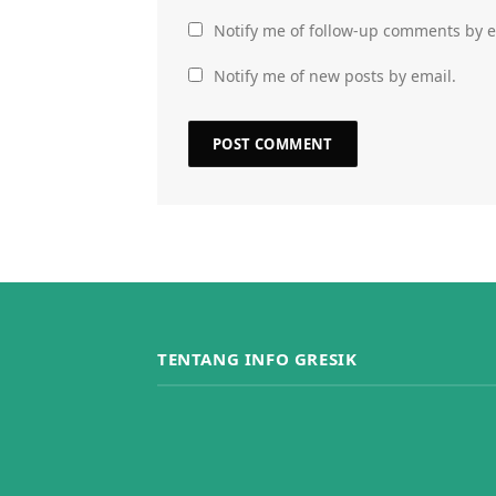
Notify me of follow-up comments by e
Notify me of new posts by email.
TENTANG INFO GRESIK