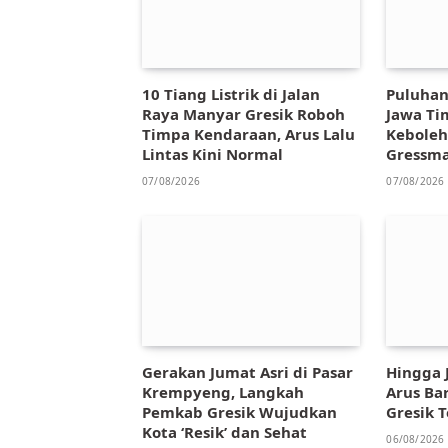
10 Tiang Listrik di Jalan
Puluhan
Raya Manyar Gresik Roboh
Jawa Ti
Timpa Kendaraan, Arus Lalu
Keboleh
Lintas Kini Normal
Gressma
07/08/2026
07/08/2026
Gerakan Jumat Asri di Pasar
Hingga J
Krempyeng, Langkah
Arus Ba
Pemkab Gresik Wujudkan
Gresik 
Kota ‘Resik’ dan Sehat
06/08/2026