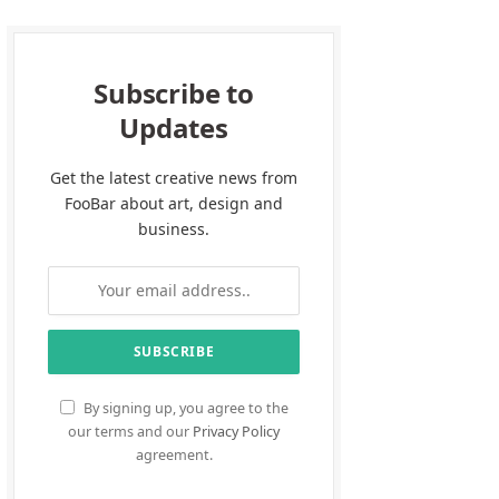
Subscribe to
Updates
Get the latest creative news from
FooBar about art, design and
business.
By signing up, you agree to the
our terms and our
Privacy Policy
agreement.