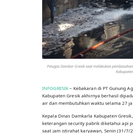
Petugas Damkar Gresik saat melakukan pembasahan 
Kabupaten 
INFOGRESIK
– Kebakaran di PT Gunung Ag
Kabupaten Gresik akhirnya berhasil dipa
air dan membutuhkan waktu selama 27 j
Kepala Dinas Damkarla Kabupaten Gresik
keterangan security pabrik diketahui api p
saat jam istirahat karyawan, Senin (31/7/