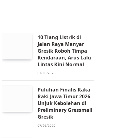
10 Tiang Listrik di
Jalan Raya Manyar
Gresik Roboh Timpa
Kendaraan, Arus Lalu
Lintas Kini Normal
07/08/2026
Puluhan Finalis Raka
Raki Jawa Timur 2026
Unjuk Kebolehan di
Preliminary Gressmall
Gresik
07/08/2026