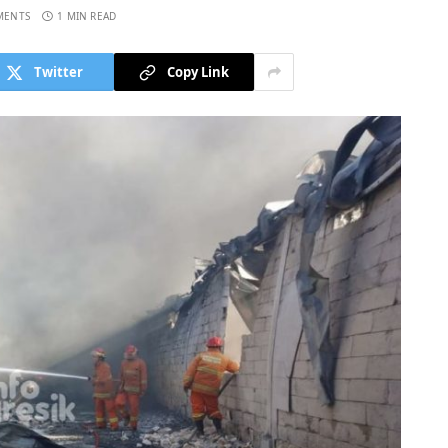
MENTS
1 MIN READ
Twitter
Copy Link