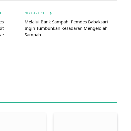
LE
NEXT ARTICLE
es
Melalui Bank Sampah, Pemdes Babaksari
it
Ingin Tumbuhkan Kesadaran Mengelolah
ve
Sampah