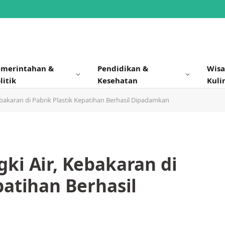
emerintahan &
Pendidikan &
Wisa
litik
Kesehatan
Kuli
ebakaran di Pabrik Plastik Kepatihan Berhasil Dipadamkan
ki Air, Kebakaran di
patihan Berhasil