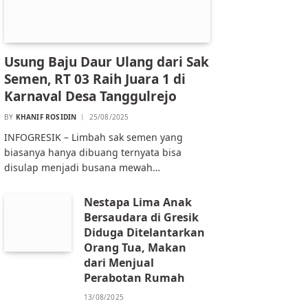
Usung Baju Daur Ulang dari Sak
Semen, RT 03 Raih Juara 1 di
Karnaval Desa Tanggulrejo
BY
KHANIF ROSIDIN
25/08/2025
INFOGRESIK – Limbah sak semen yang
biasanya hanya dibuang ternyata bisa
disulap menjadi busana mewah…
Nestapa Lima Anak
Bersaudara di Gresik
Diduga Ditelantarkan
Orang Tua, Makan
dari Menjual
Perabotan Rumah
13/08/2025