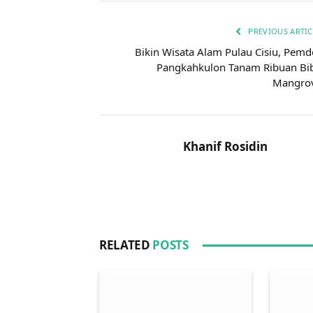
PREVIOUS ARTIC
Bikin Wisata Alam Pulau Cisiu, Pemd
Pangkahkulon Tanam Ribuan Bib
Mangro
Khanif Rosidin
RELATED
POSTS