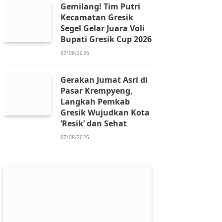
Gemilang! Tim Putri
Kecamatan Gresik
Segel Gelar Juara Voli
Bupati Gresik Cup 2026
07/08/2026
Gerakan Jumat Asri di
Pasar Krempyeng,
Langkah Pemkab
Gresik Wujudkan Kota
‘Resik’ dan Sehat
07/08/2026