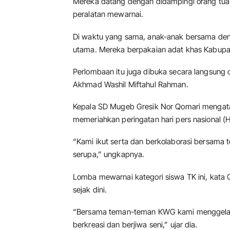
Mereka datang dengan didampingi orang tu
peralatan mewarnai.
Di waktu yang sama, anak-anak bersama den
utama. Mereka berpakaian adat khas Kabupa
Perlombaan itu juga dibuka secara langsung
Akhmad Washil Miftahul Rahman.
Kepala SD Mugeb Gresik Nor Qomari mengata
memeriahkan peringatan hari pers nasional (
“Kami ikut serta dan berkolaborasi bersama
serupa,” ungkapnya.
Lomba mewarnai kategori siswa TK ini, kata
sejak dini.
“Bersama teman-teman KWG kami menggelar 
berkreasi dan berjiwa seni,” ujar dia.