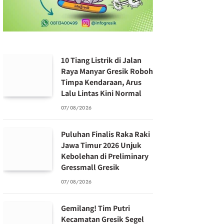
10 Tiang Listrik di Jalan
Raya Manyar Gresik Roboh
Timpa Kendaraan, Arus
Lalu Lintas Kini Normal
07/08/2026
Puluhan Finalis Raka Raki
Jawa Timur 2026 Unjuk
Kebolehan di Preliminary
Gressmall Gresik
07/08/2026
Gemilang! Tim Putri
Kecamatan Gresik Segel