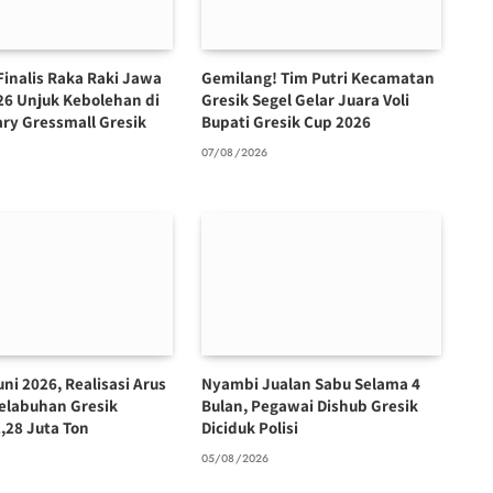
Finalis Raka Raki Jawa
Gemilang! Tim Putri Kecamatan
26 Unjuk Kebolehan di
Gresik Segel Gelar Juara Voli
ary Gressmall Gresik
Bupati Gresik Cup 2026
07/08/2026
ni 2026, Realisasi Arus
Nyambi Jualan Sabu Selama 4
elabuhan Gresik
Bulan, Pegawai Dishub Gresik
,28 Juta Ton
Diciduk Polisi
6
05/08/2026