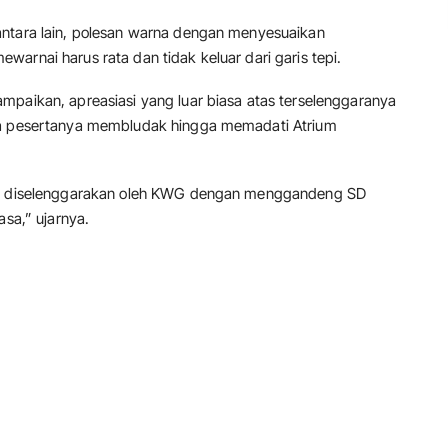
antara lain, polesan warna dengan menyesuaikan
arnai harus rata dan tidak keluar dari garis tepi.
mpaikan, apreasiasi yang luar biasa atas terselenggaranya
ila pesertanya membludak hingga memadati Atrium
ang diselenggarakan oleh KWG dengan menggandeng SD
asa,” ujarnya.