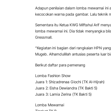
Adapun penilaian dalam lomba mewarnai ini 
kecocokan warna pada gambar. Lalu teknik mew
Sementara itu Ketua KWG Miftahul Arif menya
lomba mewarnai ini. Dia tidak menyangka b
Gressmall.
“Kegiatan ini bagian dari rangkaian HPN y
Mugeb. Alhamdulillah antusias peserta luar bi
Berikut daftar para pemenang
Lomba Fashion Show
Juara 1: Shizadrenaa Giochi (TK Al-Hijrah)
Juara 2: Eisha Dewiandra (TK Bakti 5)
Juara 3: Lamia Zerina (TK Bakti 5)
Lomba Mewarnai