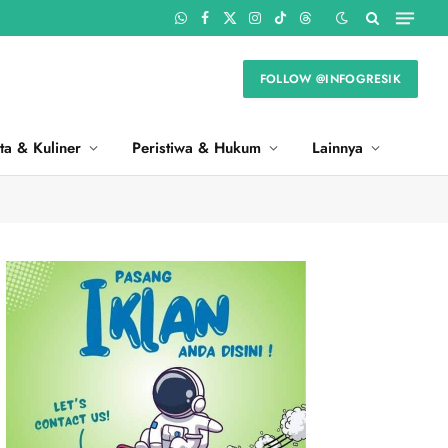
WhatsApp
Facebook
X
Instagram
TikTok
Threads
(Twitter)
FOLLOW @INFOGRESIK
ta & Kuliner
Peristiwa & Hukum
Lainnya