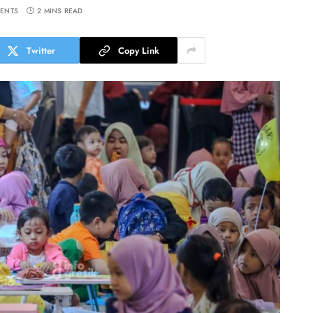
ENTS
2 MINS READ
Twitter
Copy Link