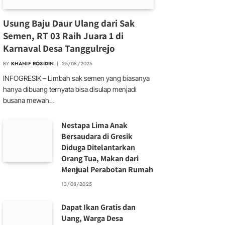
Usung Baju Daur Ulang dari Sak
Semen, RT 03 Raih Juara 1 di
Karnaval Desa Tanggulrejo
BY
KHANIF ROSIDIN
25/08/2025
INFOGRESIK – Limbah sak semen yang biasanya
hanya dibuang ternyata bisa disulap menjadi
busana mewah…
Nestapa Lima Anak
Bersaudara di Gresik
Diduga Ditelantarkan
Orang Tua, Makan dari
Menjual Perabotan Rumah
13/08/2025
Dapat Ikan Gratis dan
Uang, Warga Desa