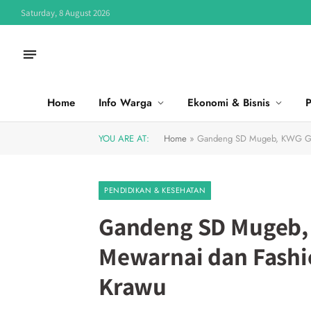
Saturday, 8 August 2026
Home
Info Warga
Ekonomi & Bisnis
P
YOU ARE AT:
Home
»
Gandeng SD Mugeb, KWG Gela
PENDIDIKAN & KESEHATAN
Gandeng SD Mugeb,
Mewarnai dan Fashio
Krawu