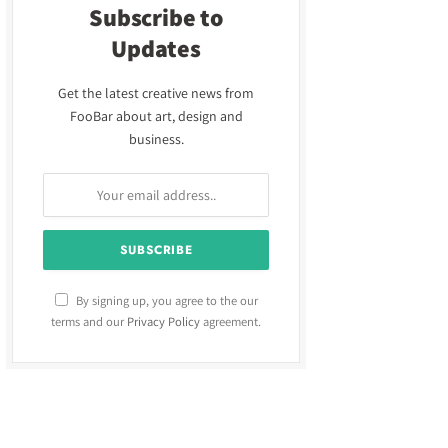
Subscribe to
Updates
Get the latest creative news from
FooBar about art, design and
business.
By signing up, you agree to the our
terms and our
Privacy Policy
agreement.