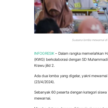
Suasana lomba mewarnai di Fes
INFOGRESIK
– Dalam rangka memeriahkan Har
(KWG) berkolaborasi dengan SD Muhammadiya
Krawu jilid 2.
Ada dua lomba yang digelar, yakni mewarnai 
(23/4/2024).
Sebanyak 60 peserta dengan kategori siswa 
mewarnai.