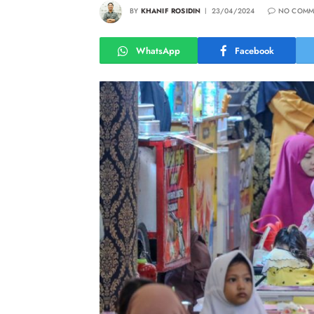
BY
KHANIF ROSIDIN
23/04/2024
NO COMM
WhatsApp
Facebook