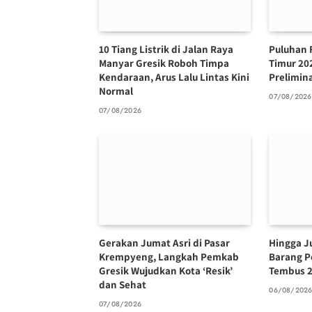
10 Tiang Listrik di Jalan Raya
Puluhan 
Manyar Gresik Roboh Timpa
Timur 20
Kendaraan, Arus Lalu Lintas Kini
Prelimin
Normal
07/08/2026
07/08/2026
Gerakan Jumat Asri di Pasar
Hingga Ju
Krempyeng, Langkah Pemkab
Barang P
Gresik Wujudkan Kota ‘Resik’
Tembus 2
dan Sehat
06/08/202
07/08/2026