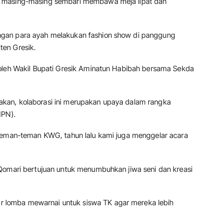
a masing-masing sembari membawa meja lipat dan
gan para ayah melakukan fashion show di panggung
ten Gresik.
 oleh Wakil Bupati Gresik Aminatun Habibah bersama Sekda
kan, kolaborasi ini merupakan upaya dalam rangka
HPN).
 teman-teman KWG, tahun lalu kami juga menggelar acara
 Qomari bertujuan untuk menumbuhkan jiwa seni dan kreasi
lomba mewarnai untuk siswa TK agar mereka lebih