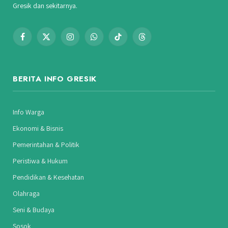
Gresik dan sekitarnya.
Facebook
X
Instagram
WhatsApp
TikTok
Threads
(Twitter)
BERITA INFO GRESIK
Info Warga
Ekonomi & Bisnis
Pemerintahan & Politik
Peristiwa & Hukum
Pendidikan & Kesehatan
Olahraga
Seni & Budaya
Sosok