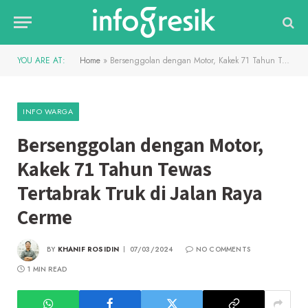
YOU ARE AT:
Home
»
Bersenggolan dengan Motor, Kakek 71 Tahun Tewas Tertabrak Truk di Jalan Raya Cerme
INFO WARGA
Bersenggolan dengan Motor,
Kakek 71 Tahun Tewas
Tertabrak Truk di Jalan Raya
Cerme
BY
KHANIF ROSIDIN
07/03/2024
NO COMMENTS
1 MIN READ