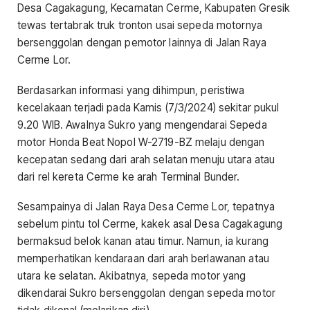
Desa Cagakagung, Kecamatan Cerme, Kabupaten Gresik
tewas tertabrak truk tronton usai sepeda motornya
bersenggolan dengan pemotor lainnya di Jalan Raya
Cerme Lor.
Berdasarkan informasi yang dihimpun, peristiwa
kecelakaan terjadi pada Kamis (7/3/2024) sekitar pukul
9.20 WIB. Awalnya Sukro yang mengendarai Sepeda
motor Honda Beat Nopol W-2719-BZ melaju dengan
kecepatan sedang dari arah selatan menuju utara atau
dari rel kereta Cerme ke arah Terminal Bunder.
Sesampainya di Jalan Raya Desa Cerme Lor, tepatnya
sebelum pintu tol Cerme, kakek asal Desa Cagakagung
bermaksud belok kanan atau timur. Namun, ia kurang
memperhatikan kendaraan dari arah berlawanan atau
utara ke selatan. Akibatnya, sepeda motor yang
dikendarai Sukro bersenggolan dengan sepeda motor