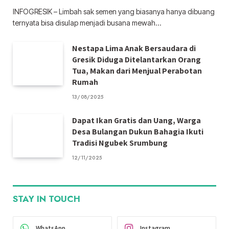
INFOGRESIK – Limbah sak semen yang biasanya hanya dibuang
ternyata bisa disulap menjadi busana mewah…
Nestapa Lima Anak Bersaudara di
Gresik Diduga Ditelantarkan Orang
Tua, Makan dari Menjual Perabotan
Rumah
13/08/2025
Dapat Ikan Gratis dan Uang, Warga
Desa Bulangan Dukun Bahagia Ikuti
Tradisi Ngubek Srumbung
12/11/2025
STAY IN TOUCH
WhatsApp
Instagram