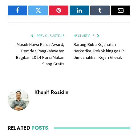
Facebook
Twitter
Pinterest
LinkedIn
Tumblr
Email
PREVIOUS ARTICLE
NEXT ARTICLE
Masuk Nawa Karsa Award,
Barang Bukti Kejahatan
Pemdes Pangkahwetan
Narkotika, Rokok hingga HP
Bagikan 2024 Porsi Makan
Dimusnahkan Kejari Gresik
Siang Gratis
Khanif Rosidin
RELATED
POSTS