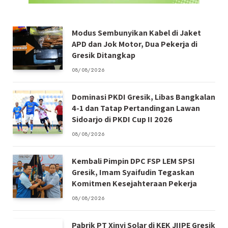
Modus Sembunyikan Kabel di Jaket
APD dan Jok Motor, Dua Pekerja di
Gresik Ditangkap
08/08/2026
Dominasi PKDI Gresik, Libas Bangkalan
4-1 dan Tatap Pertandingan Lawan
Sidoarjo di PKDI Cup II 2026
08/08/2026
Kembali Pimpin DPC FSP LEM SPSI
Gresik, Imam Syaifudin Tegaskan
Komitmen Kesejahteraan Pekerja
08/08/2026
Pabrik PT Xinyi Solar di KEK JIIPE Gresik