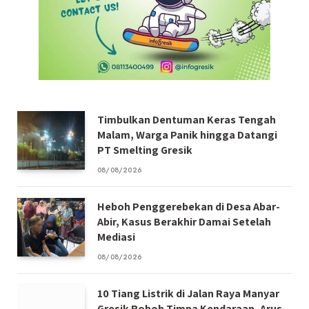
Timbulkan Dentuman Keras Tengah
Malam, Warga Panik hingga Datangi
PT Smelting Gresik
08/08/2026
Heboh Penggerebekan di Desa Abar-
Abir, Kasus Berakhir Damai Setelah
Mediasi
08/08/2026
10 Tiang Listrik di Jalan Raya Manyar
Gresik Roboh Timpa Kendaraan, Arus