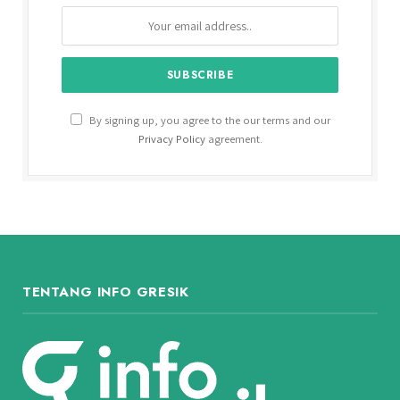
By signing up, you agree to the our terms and our
Privacy Policy
agreement.
TENTANG INFO GRESIK