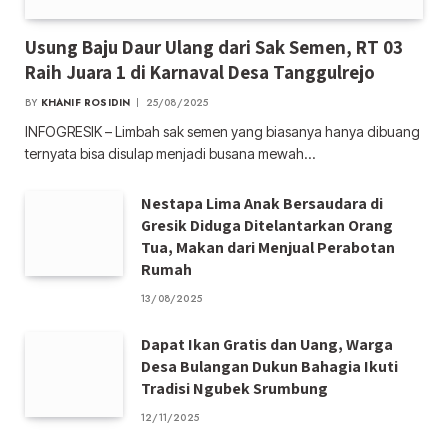
Usung Baju Daur Ulang dari Sak Semen, RT 03
Raih Juara 1 di Karnaval Desa Tanggulrejo
BY
KHANIF ROSIDIN
25/08/2025
INFOGRESIK – Limbah sak semen yang biasanya hanya dibuang
ternyata bisa disulap menjadi busana mewah…
Nestapa Lima Anak Bersaudara di
Gresik Diduga Ditelantarkan Orang
Tua, Makan dari Menjual Perabotan
Rumah
13/08/2025
Dapat Ikan Gratis dan Uang, Warga
Desa Bulangan Dukun Bahagia Ikuti
Tradisi Ngubek Srumbung
12/11/2025