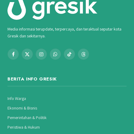
Media informasi terupdate, terpercaya, dan teraktual seputar kota
Gresik dan sekitarnya.
Facebook
X
Instagram
WhatsApp
TikTok
Threads
(Twitter)
BERITA INFO GRESIK
Info Warga
Ekonomi & Bisnis
Pemerintahan & Politik
Peristiwa & Hukum