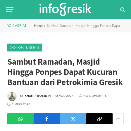
YOU ARE AT:
Home
»
Sambut Ramadan, Masjid Hingga Ponpes Dapat Kucuran Bantuan dari Petrokimia Gresik
EKONOMI & BISNIS
Sambut Ramadan, Masjid
Hingga Ponpes Dapat Kucuran
Bantuan dari Petrokimia Gresik
BY
KHANIF ROSIDIN
05/03/2024
NO COMMENTS
3 MINS READ