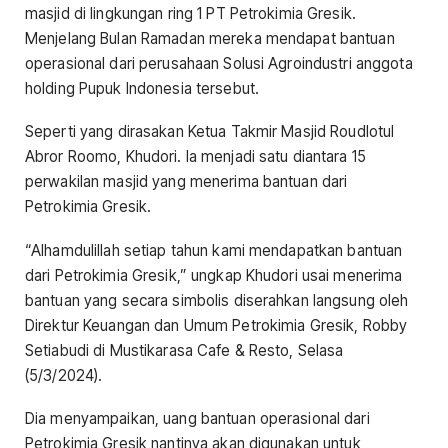
masjid di lingkungan ring 1 PT Petrokimia Gresik.
Menjelang Bulan Ramadan mereka mendapat bantuan
operasional dari perusahaan Solusi Agroindustri anggota
holding Pupuk Indonesia tersebut.
Seperti yang dirasakan Ketua Takmir Masjid Roudlotul
Abror Roomo, Khudori. Ia menjadi satu diantara 15
perwakilan masjid yang menerima bantuan dari
Petrokimia Gresik.
“Alhamdulillah setiap tahun kami mendapatkan bantuan
dari Petrokimia Gresik,” ungkap Khudori usai menerima
bantuan yang secara simbolis diserahkan langsung oleh
Direktur Keuangan dan Umum Petrokimia Gresik, Robby
Setiabudi di Mustikarasa Cafe & Resto, Selasa
(5/3/2024).
Dia menyampaikan, uang bantuan operasional dari
Petrokimia Gresik nantinya akan digunakan untuk