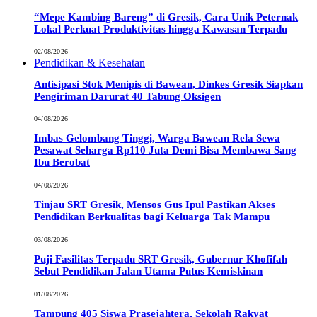
“Mepe Kambing Bareng” di Gresik, Cara Unik Peternak
Lokal Perkuat Produktivitas hingga Kawasan Terpadu
02/08/2026
Pendidikan & Kesehatan
Antisipasi Stok Menipis di Bawean, Dinkes Gresik Siapkan
Pengiriman Darurat 40 Tabung Oksigen
04/08/2026
Imbas Gelombang Tinggi, Warga Bawean Rela Sewa
Pesawat Seharga Rp110 Juta Demi Bisa Membawa Sang
Ibu Berobat
04/08/2026
Tinjau SRT Gresik, Mensos Gus Ipul Pastikan Akses
Pendidikan Berkualitas bagi Keluarga Tak Mampu
03/08/2026
Puji Fasilitas Terpadu SRT Gresik, Gubernur Khofifah
Sebut Pendidikan Jalan Utama Putus Kemiskinan
01/08/2026
Tampung 405 Siswa Prasejahtera, Sekolah Rakyat