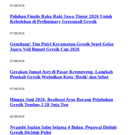
07/08/2026
Puluhan Finalis Raka Raki Jawa Timur 2026 Unjuk
Kebolehan di Preliminary Gressmall Gresik
07/08/2026
Gemilang! Tim Putri Kecamatan Gresik Segel Gelar
Juara Voli Bupati Gresik Cup 2026
07/08/2026
Gerakan Jumat Asri di Pasar Krempyeng, Langkah
Pemkab Gresik Wujudkan Kota ‘Resik’ dan Sehat
07/08/2026
Hingga Juni 2026, Realisasi Arus Barang Pelabuhan
Gresik Tembus 2,28 Juta Ton
06/08/2026
Nyambi Jualan Sabu Selama 4 Bulan, Pegawai Dishub
Gresik Diciduk Polisi