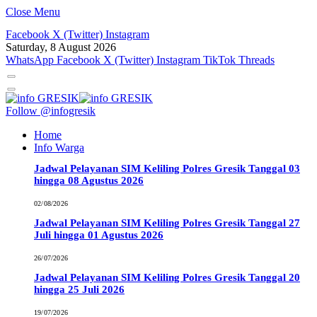
Close Menu
Facebook
X (Twitter)
Instagram
Saturday, 8 August 2026
WhatsApp
Facebook
X (Twitter)
Instagram
TikTok
Threads
Follow @infogresik
Home
Info Warga
Jadwal Pelayanan SIM Keliling Polres Gresik Tanggal 03
hingga 08 Agustus 2026
02/08/2026
Jadwal Pelayanan SIM Keliling Polres Gresik Tanggal 27
Juli hingga 01 Agustus 2026
26/07/2026
Jadwal Pelayanan SIM Keliling Polres Gresik Tanggal 20
hingga 25 Juli 2026
19/07/2026