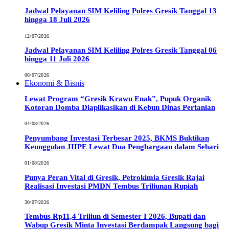
Jadwal Pelayanan SIM Keliling Polres Gresik Tanggal 13
hingga 18 Juli 2026
12/07/2026
Jadwal Pelayanan SIM Keliling Polres Gresik Tanggal 06
hingga 11 Juli 2026
06/07/2026
Ekonomi & Bisnis
Lewat Program “Gresik Krawu Enak”, Pupuk Organik
Kotoran Domba Diaplikasikan di Kebun Dinas Pertanian
04/08/2026
Penyumbang Investasi Terbesar 2025, BKMS Buktikan
Keunggulan JIIPE Lewat Dua Penghargaan dalam Sehari
01/08/2026
Punya Peran Vital di Gresik, Petrokimia Gresik Rajai
Realisasi Investasi PMDN Tembus Triliunan Rupiah
30/07/2026
Tembus Rp11,4 Triliun di Semester I 2026, Bupati dan
Wabup Gresik Minta Investasi Berdampak Langsung bagi