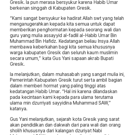
Gresik. Ia pun merasa bersyukur karena Habib Umar
berkenan singgah di Kabupaten Gresik.
“Kami sangat bersyukur ke hadirat Allah swt yang telah
menganugerahkan kepada kita semua untuk dapat
memberikan penghormatan kepada seorang wali dan
guru yang mulia assayyid al-fadlil al-Habib Umar Bin
Muhammad Bin Hafidz. Kedatangan beliau Insya Allah
membawa keberkahan bagi kita semua khususnya
warga kabupaten Gresik dan seluruh kaum muslimin
secara umum,” kata Gus Yani sapaan akrab Bupati
Gresik.
Ia melanjutkan, dalam muhasabah yang sangat mulia ini,
Pemerintah Kabupaten Gresik turut serta ambil bagian
dalam memberi hormat yang paling tinggi atas
kedatangan Habib Umar. “Hal ini karena dilandaskan
pada kecintaan kami kepada para ulama terutama
ulama min dzurriyati sayyidina Muhammad SAW,”
katanya.
Gus Yani melanjutkan, sejarah kota Gresik yang sarat
akan pendidikan dan dakwah dari para wali dan orang
sholih khususnya dari kalangan dzuriyat Nabi