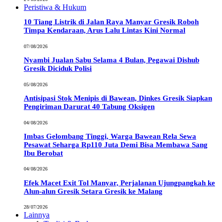
Peristiwa & Hukum
10 Tiang Listrik di Jalan Raya Manyar Gresik Roboh
Timpa Kendaraan, Arus Lalu Lintas Kini Normal
07/08/2026
Nyambi Jualan Sabu Selama 4 Bulan, Pegawai Dishub
Gresik Diciduk Polisi
05/08/2026
Antisipasi Stok Menipis di Bawean, Dinkes Gresik Siapkan
Pengiriman Darurat 40 Tabung Oksigen
04/08/2026
Imbas Gelombang Tinggi, Warga Bawean Rela Sewa
Pesawat Seharga Rp110 Juta Demi Bisa Membawa Sang
Ibu Berobat
04/08/2026
Efek Macet Exit Tol Manyar, Perjalanan Ujungpangkah ke
Alun-alun Gresik Setara Gresik ke Malang
28/07/2026
Lainnya