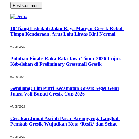
10 Tiang Listrik di Jalan Raya Manyar Gresik Roboh
Timpa Kendaraan, Arus Lalu Lintas Kini Normal
07/08/2026
Puluhan Finalis Raka Raki Jawa Timur 2026 Unjuk
Kebolehan di Preliminary Gressmall Gresik
07/08/2026
Gemilang! Tim Putri Kecamatan Gresik Segel Gelar
Juara Voli Bupati Gresik Cup 2026
07/08/2026
Gerakan Jumat Asri di Pasar Krempyeng, Langkah
Pemkab Gresik Wujudkan Kota ‘Resik’ dan Sehat
07/08/2026