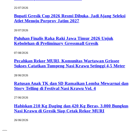
25/07/2026
Bupati Gresik Cup 2026 Resmi Dibuka, Jadi Ajang Seleksi
Atlet Menuju Porprov Jatim 2027
20/07/2026
Puluhan Finalis Raka Raki Jawa Timur 2026 Unjuk
Kebolehan di Preliminary Gressmall Gresik
07/08/2026
Pecahkan Rekor MURI, Komunitas Wartawan Grissee
Sukses Catatkan Tumpeng Nasi Krawu Setinggi 4,5 Meter
28/06/2026
Ratusan Anak TK dan SD Ramaikan Lomba Mewarnai dan
Story Telling di Festival Nasi Krawu Vol. 4
27/06/2026
Habiskan 210 Kg Daging dan 420 Kg Beras, 3.000 Bungkus
Nasi Krawu di Gresik Siap Cetak Rekor MURI
26/06/2026