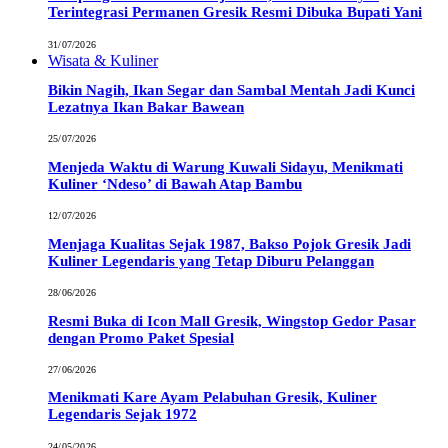
Terintegrasi Permanen Gresik Resmi Dibuka Bupati Yani
31/07/2026
Wisata & Kuliner
Bikin Nagih, Ikan Segar dan Sambal Mentah Jadi Kunci
Lezatnya Ikan Bakar Bawean
25/07/2026
Menjeda Waktu di Warung Kuwali Sidayu, Menikmati
Kuliner ‘Ndeso’ di Bawah Atap Bambu
12/07/2026
Menjaga Kualitas Sejak 1987, Bakso Pojok Gresik Jadi
Kuliner Legendaris yang Tetap Diburu Pelanggan
28/06/2026
Resmi Buka di Icon Mall Gresik, Wingstop Gedor Pasar
dengan Promo Paket Spesial
27/06/2026
Menikmati Kare Ayam Pelabuhan Gresik, Kuliner
Legendaris Sejak 1972
24/05/2026