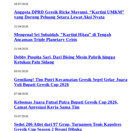
18/07/2026
Anggota DPRD Gresik Ricke Mayumi, “Kartini UMKM”
yang Dorong Peluang Setara Lewat Aksi Nyata
21/04/2026
Mengenal Sri Subaidah, “Kartini Hijau” di Tengah
Ancaman Triple Planetary Crisis
21/04/2026
Debby Puspita Sari, Dari Bising Mesin Pabrik hingga
Ketukan Palu Sidang
03/01/2026
Gemilang! Tim Putri Kecamatan Gresik Segel Gelar Juara
Voli Bupati Gresik Cup 2026
07/08/2026
Kebomas Juara Futsal Putra Bupati Gresik Cup 2026,
Camat Apresiasi Kerja Sama Tim
25/07/2026
Sedot 206 Atlet dari 97 Grup, Turnamen Tenis Kapolres
Gresik Cup Season 2 Resmi Dibuka