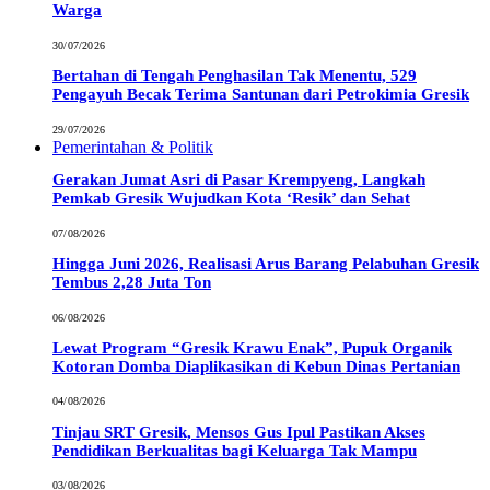
Warga
30/07/2026
Bertahan di Tengah Penghasilan Tak Menentu, 529
Pengayuh Becak Terima Santunan dari Petrokimia Gresik
29/07/2026
Pemerintahan & Politik
Gerakan Jumat Asri di Pasar Krempyeng, Langkah
Pemkab Gresik Wujudkan Kota ‘Resik’ dan Sehat
07/08/2026
Hingga Juni 2026, Realisasi Arus Barang Pelabuhan Gresik
Tembus 2,28 Juta Ton
06/08/2026
Lewat Program “Gresik Krawu Enak”, Pupuk Organik
Kotoran Domba Diaplikasikan di Kebun Dinas Pertanian
04/08/2026
Tinjau SRT Gresik, Mensos Gus Ipul Pastikan Akses
Pendidikan Berkualitas bagi Keluarga Tak Mampu
03/08/2026