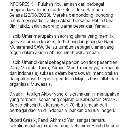
INFOGRESIK – Puluhan ribu jamaah dari berbagai
penjuru daerah memadati Gelora Joko Samudro,
Selasa (22/08/2023). Mereka berbondong-bondong
untuk menghadiri Tabligh Akbar bersama Habib Umar
Bin Hafidz, salah seorang ulama besar dari Yaman.
Habib Umar merupakan seorang ulama yang memiliki
garis keturunan khusus, terhubung langsung ke Nabi
Muhammad SAW. Beliau tumbuh sebagai ulama yang
teguh dalam akidah Ahlussunnah wal Jamaah.
Habib Umar dikenal sebagai pendiri pondok pesantren
Darul Mustafa Tarim, Yaman. Murid-muridnya, termasuk
dari Indonesia, sukses dalam berdakwah, menciptakan
dampak positif seperti pendirian Majelis Rasulullah dan
organisasi Muwasala.
Diyakini, tabligh Akbar yang dilaksanakan ini merupakan
yang terbesar sepanjang sejarah di Kabupaten Gresik.
Sebab dihadiri tak kurang dari 70 ribu jamaah dari
berbagai daerah di Indonesia, bahkan dari luar negeri.
Bupati Gresik, Fandi Akhmad Yani sangat terharu
sekaligus bahagia menyambut kehadiran Habib Umar di