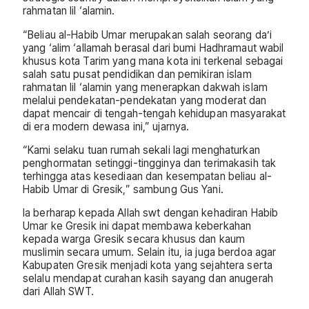
rahmatan lil ‘alamin.
“Beliau al-Habib Umar merupakan salah seorang da’i
yang ‘alim ‘allamah berasal dari bumi Hadhramaut wabil
khusus kota Tarim yang mana kota ini terkenal sebagai
salah satu pusat pendidikan dan pemikiran islam
rahmatan lil ‘alamin yang menerapkan dakwah islam
melalui pendekatan-pendekatan yang moderat dan
dapat mencair di tengah-tengah kehidupan masyarakat
di era modern dewasa ini,” ujarnya.
“Kami selaku tuan rumah sekali lagi menghaturkan
penghormatan setinggi-tingginya dan terimakasih tak
terhingga atas kesediaan dan kesempatan beliau al-
Habib Umar di Gresik,” sambung Gus Yani.
Ia berharap kepada Allah swt dengan kehadiran Habib
Umar ke Gresik ini dapat membawa keberkahan
kepada warga Gresik secara khusus dan kaum
muslimin secara umum. Selain itu, ia juga berdoa agar
Kabupaten Gresik menjadi kota yang sejahtera serta
selalu mendapat curahan kasih sayang dan anugerah
dari Allah SWT.