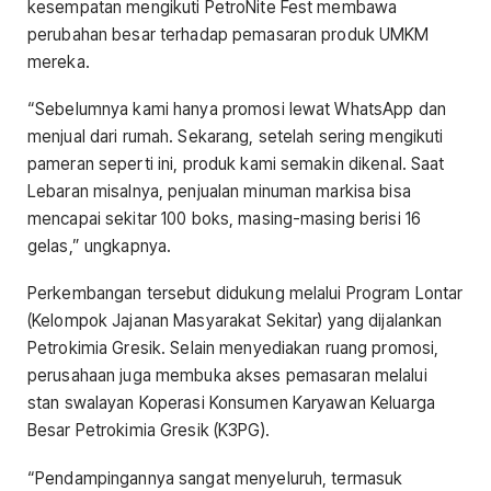
kesempatan mengikuti PetroNite Fest membawa
perubahan besar terhadap pemasaran produk UMKM
mereka.
“Sebelumnya kami hanya promosi lewat WhatsApp dan
menjual dari rumah. Sekarang, setelah sering mengikuti
pameran seperti ini, produk kami semakin dikenal. Saat
Lebaran misalnya, penjualan minuman markisa bisa
mencapai sekitar 100 boks, masing-masing berisi 16
gelas,” ungkapnya.
Perkembangan tersebut didukung melalui Program Lontar
(Kelompok Jajanan Masyarakat Sekitar) yang dijalankan
Petrokimia Gresik. Selain menyediakan ruang promosi,
perusahaan juga membuka akses pemasaran melalui
stan swalayan Koperasi Konsumen Karyawan Keluarga
Besar Petrokimia Gresik (K3PG).
“Pendampingannya sangat menyeluruh, termasuk