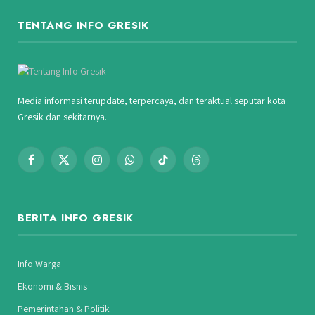
TENTANG INFO GRESIK
Media informasi terupdate, terpercaya, dan teraktual seputar kota
Gresik dan sekitarnya.
Facebook
X
Instagram
WhatsApp
TikTok
Threads
(Twitter)
BERITA INFO GRESIK
Info Warga
Ekonomi & Bisnis
Pemerintahan & Politik