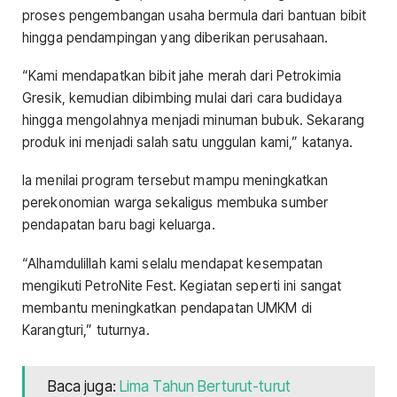
proses pengembangan usaha bermula dari bantuan bibit
hingga pendampingan yang diberikan perusahaan.
“Kami mendapatkan bibit jahe merah dari Petrokimia
Gresik, kemudian dibimbing mulai dari cara budidaya
hingga mengolahnya menjadi minuman bubuk. Sekarang
produk ini menjadi salah satu unggulan kami,” katanya.
Ia menilai program tersebut mampu meningkatkan
perekonomian warga sekaligus membuka sumber
pendapatan baru bagi keluarga.
“Alhamdulillah kami selalu mendapat kesempatan
mengikuti PetroNite Fest. Kegiatan seperti ini sangat
membantu meningkatkan pendapatan UMKM di
Karangturi,” tuturnya.
Baca juga:
Lima Tahun Berturut-turut