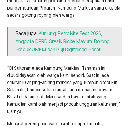
mengatakan seluruh produk tersebut merupakan hasil
pengembangan Program Kampung Markisa yang dikelola
secara gotong royong oleh warga.
Baca juga:
Kunjungi PetroNite Fest 2026,
Anggota DPRD Gresik Ricke Mayumi Borong
Produk UMKM dan Puji Digitalisasi Pasar
“Di Sukorame ada Kampung Markisa. Tanaman ini
dibudidayakan oleh warga kami sendiri. Saat ini ada
sekitar 10 anjang-anjang markisa yang tumbuh produktif.
Selain itu, hampir setiap rumah juga menanam bayam
Brazil di dalam pot. Markisa dan bayam inilah yang
kemudian kami olah menjadi produk unggulan kelurahan,”
ujarnya.
Menurut perempuan yang akrab disapa Tanti itu,