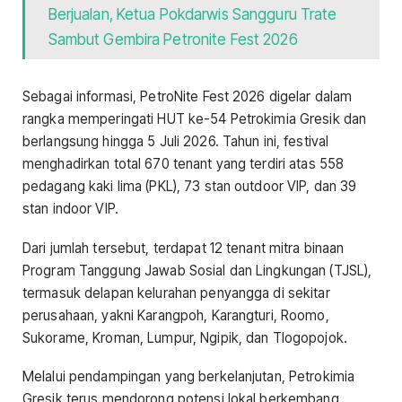
Berjualan, Ketua Pokdarwis Sangguru Trate
Sambut Gembira Petronite Fest 2026
Sebagai informasi, PetroNite Fest 2026 digelar dalam
rangka memperingati HUT ke-54 Petrokimia Gresik dan
berlangsung hingga 5 Juli 2026. Tahun ini, festival
menghadirkan total 670 tenant yang terdiri atas 558
pedagang kaki lima (PKL), 73 stan outdoor VIP, dan 39
stan indoor VIP.
Dari jumlah tersebut, terdapat 12 tenant mitra binaan
Program Tanggung Jawab Sosial dan Lingkungan (TJSL),
termasuk delapan kelurahan penyangga di sekitar
perusahaan, yakni Karangpoh, Karangturi, Roomo,
Sukorame, Kroman, Lumpur, Ngipik, dan Tlogopojok.
Melalui pendampingan yang berkelanjutan, Petrokimia
Gresik terus mendorong potensi lokal berkembang