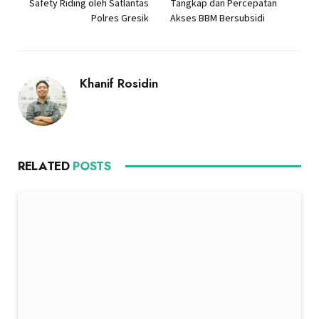
Safety Riding oleh Satlantas
Tangkap dan Percepatan
Polres Gresik
Akses BBM Bersubsidi
Khanif Rosidin
RELATED
POSTS