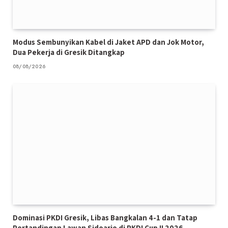
Modus Sembunyikan Kabel di Jaket APD dan Jok Motor,
Dua Pekerja di Gresik Ditangkap
08/08/2026
Dominasi PKDI Gresik, Libas Bangkalan 4-1 dan Tatap
Pertandingan Lawan Sidoarjo di PKDI Cup II 2026