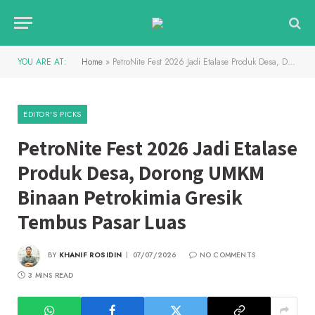
YOU ARE AT:
Home
»
PetroNite Fest 2026 Jadi Etalase Produk Desa, Dorong UMKM Binaan Petrokimia Gresik Tembus Pasar Luas
EDITOR'S PICKS
PetroNite Fest 2026 Jadi Etalase
Produk Desa, Dorong UMKM
Binaan Petrokimia Gresik
Tembus Pasar Luas
BY
KHANIF ROSIDIN
07/07/2026
NO COMMENTS
3 MINS READ