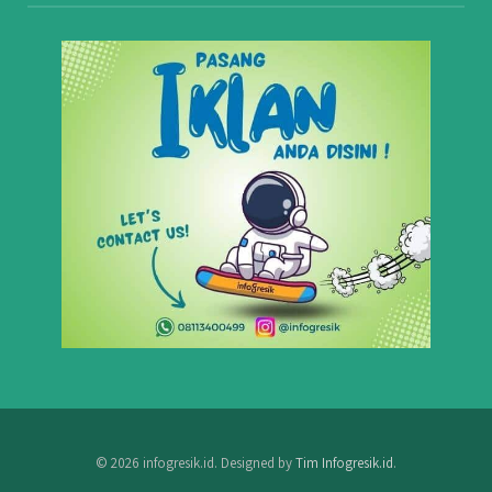
© 2026 infogresik.id. Designed by
Tim Infogresik.id
.