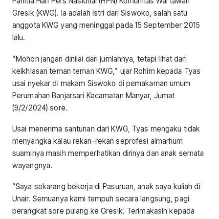
Panitia Hari Pers Nasional (HPN) Komunitas Wartawan
Gresik (KWG). Ia adalah istri dari Siswoko, salah satu
anggota KWG yang meninggal pada 15 September 2015
lalu.
“Mohon jangan dinilai dari jumlahnya, tetapi lihat dari
keikhlasan teman teman KWG,” ujar Rohim kepada Tyas
usai nyekar di makam Siswoko di pemakaman umum
Perumahan Banjarsari Kecamatan Manyar, Jumat
(9/2/2024) sore.
Usai menerima santunan dari KWG, Tyas mengaku tidak
menyangka kalau rekan-rekan seprofesi almarhum
suaminya masih memperhatikan dirinya dan anak semata
wayangnya.
“Saya sekarang bekerja di Pasuruan, anak saya kuliah di
Unair. Semuanya kami tempuh secara langsung, pagi
berangkat sore pulang ke Gresik. Terimakasih kepada