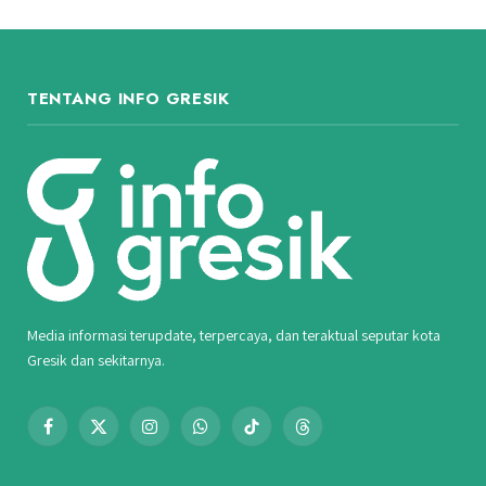
TENTANG INFO GRESIK
Media informasi terupdate, terpercaya, dan teraktual seputar kota
Gresik dan sekitarnya.
Facebook
X
Instagram
WhatsApp
TikTok
Threads
(Twitter)