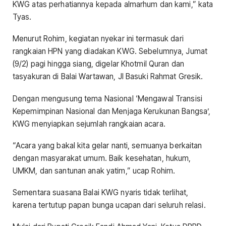
KWG atas perhatiannya kepada almarhum dan kami,” kata
Tyas.
Menurut Rohim, kegiatan nyekar ini termasuk dari
rangkaian HPN yang diadakan KWG. Sebelumnya, Jumat
(9/2) pagi hingga siang, digelar Khotmil Quran dan
tasyakuran di Balai Wartawan, Jl Basuki Rahmat Gresik.
Dengan mengusung tema Nasional ‘Mengawal Transisi
Kepemimpinan Nasional dan Menjaga Kerukunan Bangsa’,
KWG menyiapkan sejumlah rangkaian acara.
“Acara yang bakal kita gelar nanti, semuanya berkaitan
dengan masyarakat umum. Baik kesehatan, hukum,
UMKM, dan santunan anak yatim,” ucap Rohim.
Sementara suasana Balai KWG nyaris tidak terlihat,
karena tertutup papan bunga ucapan dari seluruh relasi.