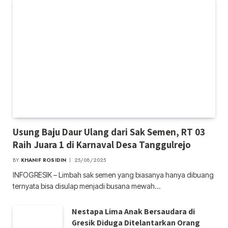
Usung Baju Daur Ulang dari Sak Semen, RT 03
Raih Juara 1 di Karnaval Desa Tanggulrejo
BY
KHANIF ROSIDIN
25/08/2025
INFOGRESIK – Limbah sak semen yang biasanya hanya dibuang
ternyata bisa disulap menjadi busana mewah…
Nestapa Lima Anak Bersaudara di
Gresik Diduga Ditelantarkan Orang