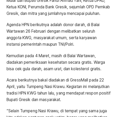
Mulai dari Bupati Gresik Fandi Ahmad Yani, Ketua DPRD,
Ketua KONI, Perumda Bank Gresik, sejumlah OPD Pemkab
Gresik, dan mitra yang jumlahnya mencapai puluhan.
Agenda HPN berikutnya adalah donor darah, di Balai
Wartawan 26 Februari dengan melibatkan seluruh
anggota KWG, masyarakat umum, serta karyawan
instansi pemerintah maupun TNI/Polri.
Kemudian pada 4 Maret, masih di Balai Wartawan,
diadakan pemeriksaan kesehatan secara gratis. Warga
bisa cek gula darah, asam urat, dan kolesterol gratis.
Acara berikutnya bakal diadakan di GressMall pada 22
April, yaitu Tumpeng Nasi Krawu. Kegiatan ini melanjutkan
tradisi HPN KWG tahun lalu, yang mendapat respon positif
Bupati Gresik dan masyarakat.
“Selain Tumpeng Nasi Krawu, di tempat yang sama juga