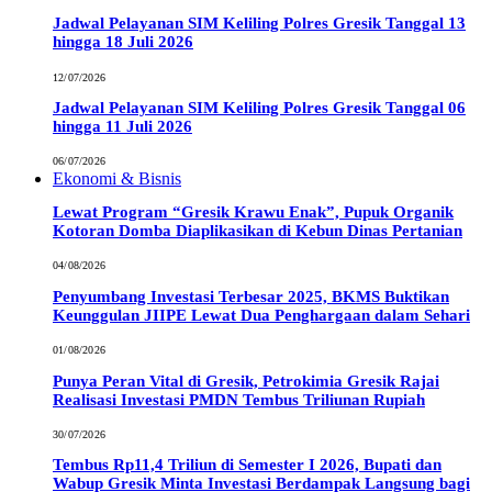
Jadwal Pelayanan SIM Keliling Polres Gresik Tanggal 13
hingga 18 Juli 2026
12/07/2026
Jadwal Pelayanan SIM Keliling Polres Gresik Tanggal 06
hingga 11 Juli 2026
06/07/2026
Ekonomi & Bisnis
Lewat Program “Gresik Krawu Enak”, Pupuk Organik
Kotoran Domba Diaplikasikan di Kebun Dinas Pertanian
04/08/2026
Penyumbang Investasi Terbesar 2025, BKMS Buktikan
Keunggulan JIIPE Lewat Dua Penghargaan dalam Sehari
01/08/2026
Punya Peran Vital di Gresik, Petrokimia Gresik Rajai
Realisasi Investasi PMDN Tembus Triliunan Rupiah
30/07/2026
Tembus Rp11,4 Triliun di Semester I 2026, Bupati dan
Wabup Gresik Minta Investasi Berdampak Langsung bagi