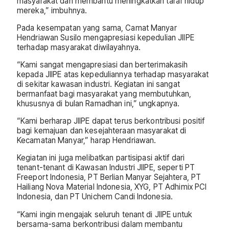
masyarakat dan membantu meningkatkan taraf hidup
mereka,” imbuhnya.
Pada kesempatan yang sama, Camat Manyar
Hendriawan Susilo mengapresiasi kepedulian JIIPE
terhadap masyarakat diwilayahnya.
“Kami sangat mengapresiasi dan berterimakasih
kepada JIIPE atas kepeduliannya terhadap masyarakat
di sekitar kawasan industri. Kegiatan ini sangat
bermanfaat bagi masyarakat yang membutuhkan,
khususnya di bulan Ramadhan ini,” ungkapnya.
“Kami berharap JIIPE dapat terus berkontribusi positif
bagi kemajuan dan kesejahteraan masyarakat di
Kecamatan Manyar,” harap Hendriawan.
Kegiatan ini juga melibatkan partisipasi aktif dari
tenant-tenant di Kawasan Industri JIIPE, seperti PT
Freeport Indonesia, PT Berlian Manyar Sejahtera, PT
Hailiang Nova Material Indonesia, XYG, PT Adhimix PCI
Indonesia, dan PT Unichem Candi Indonesia.
“Kami ingin mengajak seluruh tenant di JIIPE untuk
bersama-sama berkontribusi dalam membantu