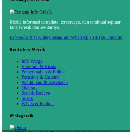
Media informasi terupdate, terpercaya, dan teraktual seputar
kota Gresik dan sekitarnya.
Facebook
X (Twitter)
Instagram
WhatsApp
TikTok
Threads
Berita Info Gresik
Info Warga
Ekonomi & Bisnis
Pemerintahan & Politik
Peristiwa & Hukum
Pendidikan & Kesehatan
Olahraga
Seni & Budaya
Sosok
Wisata & Kuliner
@infogresik