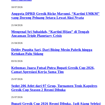
18/07/2026
Anggota DPRD Gresik Ricke Mayumi, “Kartini UMKM”
yang Dorong Peluang Setara Lewat Aksi Nyata
21/04/2026
Mengenal Sri Subaidah, “Kartini Hijau” di Tengah
Ancaman Triple Planetary Crisis
21/04/2026
Debby Puspita Sari, Dari Bising Mesin Pabrik hingga
Ketukan Palu Sidang
03/01/2026
Kebomas Juara Futsal Putra Bupati Gresik Cup 2026,
Camat Apresiasi Kerja Sama Tim
25/07/2026
Sedot 206 Atlet dari 97 Grup, Turnamen Tenis Kapolres
Gresik Cup Season 2 Resmi Dibuka
25/07/2026
Bupati Gresik Cup 2026 Resmi Dibuka, Jadi Ajang Seleksi