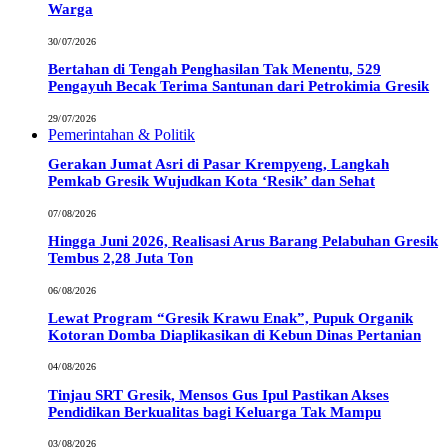
Warga
30/07/2026
Bertahan di Tengah Penghasilan Tak Menentu, 529
Pengayuh Becak Terima Santunan dari Petrokimia Gresik
29/07/2026
Pemerintahan & Politik
Gerakan Jumat Asri di Pasar Krempyeng, Langkah
Pemkab Gresik Wujudkan Kota ‘Resik’ dan Sehat
07/08/2026
Hingga Juni 2026, Realisasi Arus Barang Pelabuhan Gresik
Tembus 2,28 Juta Ton
06/08/2026
Lewat Program “Gresik Krawu Enak”, Pupuk Organik
Kotoran Domba Diaplikasikan di Kebun Dinas Pertanian
04/08/2026
Tinjau SRT Gresik, Mensos Gus Ipul Pastikan Akses
Pendidikan Berkualitas bagi Keluarga Tak Mampu
03/08/2026