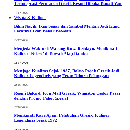
Terintegrasi Permanen Gresik Resmi Dibuka Bupati Yani
31/07/2026
Wisata & Kuliner
Bikin Nagih, Ikan Segar dan Sambal Mentah Jadi Kunci
Lezatnya Ikan Bakar Bawean
25/07/2026
Menjeda Waktu di Warung Kuwali Sidayu, Menikmati
Kuliner ‘Ndeso’ di Bawah Atap Bambu
12/07/2026
Menjaga Kualitas Sejak 1987, Bakso Pojok Gresik Jadi
Kuliner Legendaris yang Tetap Diburu Pelanggan
28/06/2026
Resmi Buka di Icon Mall Gresik, Wingstop Gedor Pasar
dengan Promo Paket Spesial
27/06/2026
Menikmati Kare Ayam Pelabuhan Gresik, Kuliner
Legendaris Sejak 1972
24/05/2026