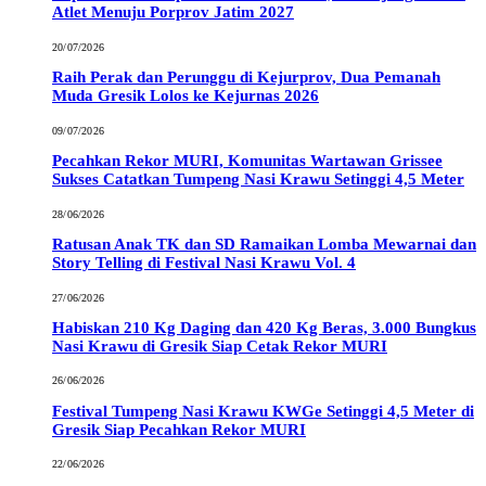
Atlet Menuju Porprov Jatim 2027
20/07/2026
Raih Perak dan Perunggu di Kejurprov, Dua Pemanah
Muda Gresik Lolos ke Kejurnas 2026
09/07/2026
Pecahkan Rekor MURI, Komunitas Wartawan Grissee
Sukses Catatkan Tumpeng Nasi Krawu Setinggi 4,5 Meter
28/06/2026
Ratusan Anak TK dan SD Ramaikan Lomba Mewarnai dan
Story Telling di Festival Nasi Krawu Vol. 4
27/06/2026
Habiskan 210 Kg Daging dan 420 Kg Beras, 3.000 Bungkus
Nasi Krawu di Gresik Siap Cetak Rekor MURI
26/06/2026
Festival Tumpeng Nasi Krawu KWGe Setinggi 4,5 Meter di
Gresik Siap Pecahkan Rekor MURI
22/06/2026