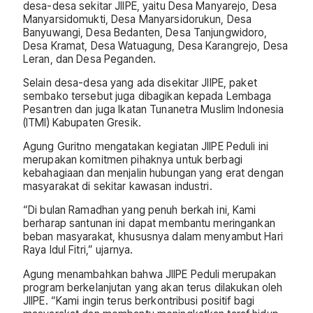
desa-desa sekitar JIIPE, yaitu Desa Manyarejo, Desa
Manyarsidomukti, Desa Manyarsidorukun, Desa
Banyuwangi, Desa Bedanten, Desa Tanjungwidoro,
Desa Kramat, Desa Watuagung, Desa Karangrejo, Desa
Leran, dan Desa Peganden.
Selain desa-desa yang ada disekitar JIIPE, paket
sembako tersebut juga dibagikan kepada Lembaga
Pesantren dan juga Ikatan Tunanetra Muslim Indonesia
(ITMI) Kabupaten Gresik.
Agung Guritno mengatakan kegiatan JIIPE Peduli ini
merupakan komitmen pihaknya untuk berbagi
kebahagiaan dan menjalin hubungan yang erat dengan
masyarakat di sekitar kawasan industri.
“Di bulan Ramadhan yang penuh berkah ini, Kami
berharap santunan ini dapat membantu meringankan
beban masyarakat, khususnya dalam menyambut Hari
Raya Idul Fitri,” ujarnya.
Agung menambahkan bahwa JIIPE Peduli merupakan
program berkelanjutan yang akan terus dilakukan oleh
JIIPE. “Kami ingin terus berkontribusi positif bagi