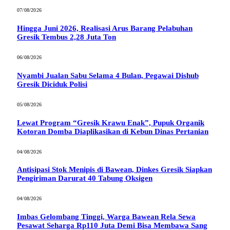
07/08/2026
Hingga Juni 2026, Realisasi Arus Barang Pelabuhan
Gresik Tembus 2,28 Juta Ton
06/08/2026
Nyambi Jualan Sabu Selama 4 Bulan, Pegawai Dishub
Gresik Diciduk Polisi
05/08/2026
Lewat Program “Gresik Krawu Enak”, Pupuk Organik
Kotoran Domba Diaplikasikan di Kebun Dinas Pertanian
04/08/2026
Antisipasi Stok Menipis di Bawean, Dinkes Gresik Siapkan
Pengiriman Darurat 40 Tabung Oksigen
04/08/2026
Imbas Gelombang Tinggi, Warga Bawean Rela Sewa
Pesawat Seharga Rp110 Juta Demi Bisa Membawa Sang