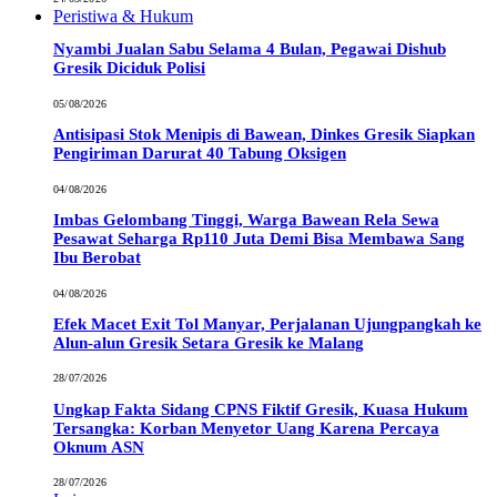
Peristiwa & Hukum
Nyambi Jualan Sabu Selama 4 Bulan, Pegawai Dishub
Gresik Diciduk Polisi
05/08/2026
Antisipasi Stok Menipis di Bawean, Dinkes Gresik Siapkan
Pengiriman Darurat 40 Tabung Oksigen
04/08/2026
Imbas Gelombang Tinggi, Warga Bawean Rela Sewa
Pesawat Seharga Rp110 Juta Demi Bisa Membawa Sang
Ibu Berobat
04/08/2026
Efek Macet Exit Tol Manyar, Perjalanan Ujungpangkah ke
Alun-alun Gresik Setara Gresik ke Malang
28/07/2026
Ungkap Fakta Sidang CPNS Fiktif Gresik, Kuasa Hukum
Tersangka: Korban Menyetor Uang Karena Percaya
Oknum ASN
28/07/2026