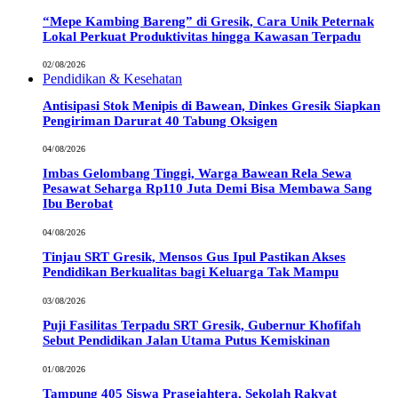
“Mepe Kambing Bareng” di Gresik, Cara Unik Peternak
Lokal Perkuat Produktivitas hingga Kawasan Terpadu
02/08/2026
Pendidikan & Kesehatan
Antisipasi Stok Menipis di Bawean, Dinkes Gresik Siapkan
Pengiriman Darurat 40 Tabung Oksigen
04/08/2026
Imbas Gelombang Tinggi, Warga Bawean Rela Sewa
Pesawat Seharga Rp110 Juta Demi Bisa Membawa Sang
Ibu Berobat
04/08/2026
Tinjau SRT Gresik, Mensos Gus Ipul Pastikan Akses
Pendidikan Berkualitas bagi Keluarga Tak Mampu
03/08/2026
Puji Fasilitas Terpadu SRT Gresik, Gubernur Khofifah
Sebut Pendidikan Jalan Utama Putus Kemiskinan
01/08/2026
Tampung 405 Siswa Prasejahtera, Sekolah Rakyat