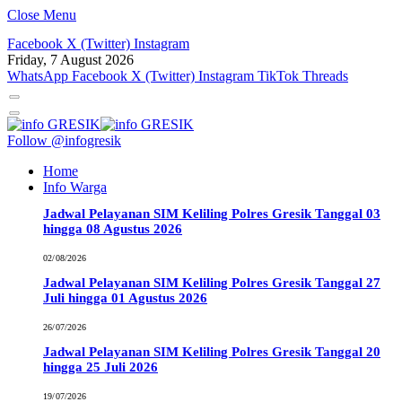
Close Menu
Facebook
X (Twitter)
Instagram
Friday, 7 August 2026
WhatsApp
Facebook
X (Twitter)
Instagram
TikTok
Threads
Follow @infogresik
Home
Info Warga
Jadwal Pelayanan SIM Keliling Polres Gresik Tanggal 03
hingga 08 Agustus 2026
02/08/2026
Jadwal Pelayanan SIM Keliling Polres Gresik Tanggal 27
Juli hingga 01 Agustus 2026
26/07/2026
Jadwal Pelayanan SIM Keliling Polres Gresik Tanggal 20
hingga 25 Juli 2026
19/07/2026