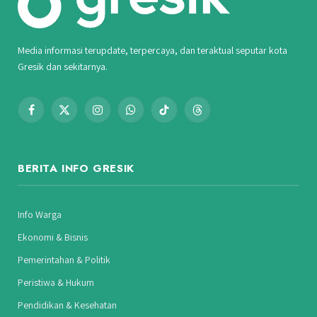
Media informasi terupdate, terpercaya, dan teraktual seputar kota
Gresik dan sekitarnya.
Facebook
X
Instagram
WhatsApp
TikTok
Threads
(Twitter)
BERITA INFO GRESIK
Info Warga
Ekonomi & Bisnis
Pemerintahan & Politik
Peristiwa & Hukum
Pendidikan & Kesehatan