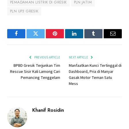
PEMADAMAN LISTRIK DI GRESIK
PLN JATIM
PLN UP3 GRESIK
Facebook
Twitter
Pinterest
LinkedIn
Tumblr
Email
PREVIOUS ARTICLE
NEXT ARTICLE
BPBD Gresik Terjunkan Tim
Manfaatkan Kunci Tertinggal di
Rescue Sisir Kali Lamong Cari
Dashboard, Pria di Manyar
Pemancing Tenggelam
Gasak Motor Teman Satu
Mess
Khanif Rosidin