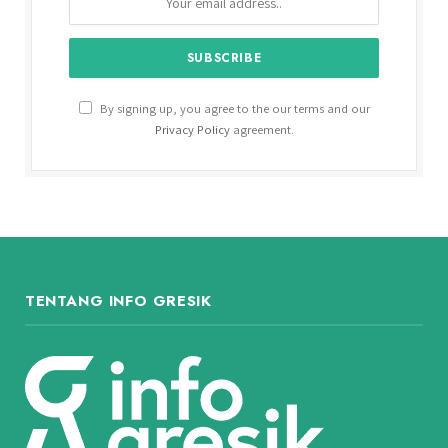
By signing up, you agree to the our terms and our
Privacy Policy
agreement.
TENTANG INFO GRESIK