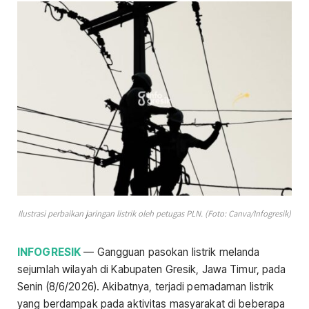
Ilustrasi perbaikan jaringan listrik oleh petugas PLN. (Foto: Canva/Infogresik)
INFOGRESIK
— Gangguan pasokan listrik melanda
sejumlah wilayah di Kabupaten Gresik, Jawa Timur, pada
Senin (8/6/2026). Akibatnya, terjadi pemadaman listrik
yang berdampak pada aktivitas masyarakat di beberapa