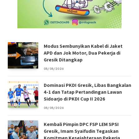
Modus Sembunyikan Kabel di Jaket
APD dan Jok Motor, Dua Pekerja di
Gresik Ditangkap
08/08/2026
Dominasi PKDI Gresik, Libas Bangkalan
4-1 dan Tatap Pertandingan Lawan
Sidoarjo di PKDI Cup II 2026
08/08/2026
Kembali Pimpin DPC FSP LEM SPSI
Gresik, Imam Syaifudin Tegaskan
Komitmen Kesejahteraan Pekerja