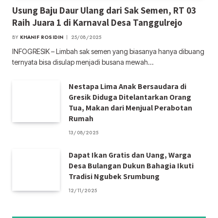
Usung Baju Daur Ulang dari Sak Semen, RT 03
Raih Juara 1 di Karnaval Desa Tanggulrejo
BY
KHANIF ROSIDIN
25/08/2025
INFOGRESIK – Limbah sak semen yang biasanya hanya dibuang
ternyata bisa disulap menjadi busana mewah…
Nestapa Lima Anak Bersaudara di
Gresik Diduga Ditelantarkan Orang
Tua, Makan dari Menjual Perabotan
Rumah
13/08/2025
Dapat Ikan Gratis dan Uang, Warga
Desa Bulangan Dukun Bahagia Ikuti
Tradisi Ngubek Srumbung
12/11/2025