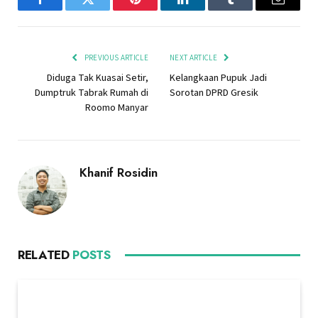
Facebook
Twitter
Pinterest
LinkedIn
Tumblr
Email
PREVIOUS ARTICLE
NEXT ARTICLE
Diduga Tak Kuasai Setir,
Kelangkaan Pupuk Jadi
Dumptruk Tabrak Rumah di
Sorotan DPRD Gresik
Roomo Manyar
Khanif Rosidin
RELATED
POSTS