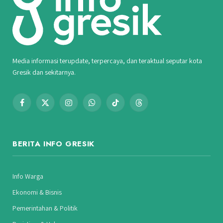
Media informasi terupdate, terpercaya, dan teraktual seputar kota
Gresik dan sekitarnya.
Facebook
X
Instagram
WhatsApp
TikTok
Threads
(Twitter)
BERITA INFO GRESIK
Info Warga
Ekonomi & Bisnis
Pemerintahan & Politik