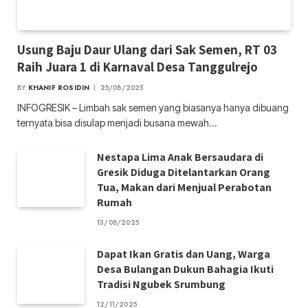
Usung Baju Daur Ulang dari Sak Semen, RT 03
Raih Juara 1 di Karnaval Desa Tanggulrejo
BY
KHANIF ROSIDIN
25/08/2025
INFOGRESIK – Limbah sak semen yang biasanya hanya dibuang
ternyata bisa disulap menjadi busana mewah…
Nestapa Lima Anak Bersaudara di
Gresik Diduga Ditelantarkan Orang
Tua, Makan dari Menjual Perabotan
Rumah
13/08/2025
Dapat Ikan Gratis dan Uang, Warga
Desa Bulangan Dukun Bahagia Ikuti
Tradisi Ngubek Srumbung
12/11/2025