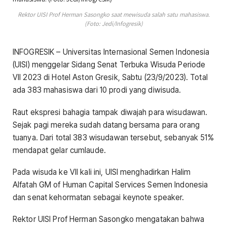
Rektor UISI Prof Herman Sasongko saat mewisuda salah satu mahasiswa.
(Foto: Jedi/Infogresik)
INFOGRESIK – Universitas Internasional Semen Indonesia
(UISI) menggelar Sidang Senat Terbuka Wisuda Periode
VII 2023 di Hotel Aston Gresik, Sabtu (23/9/2023). Total
ada 383 mahasiswa dari 10 prodi yang diwisuda.
Raut ekspresi bahagia tampak diwajah para wisudawan.
Sejak pagi mereka sudah datang bersama para orang
tuanya. Dari total 383 wisudawan tersebut, sebanyak 51%
mendapat gelar cumlaude.
Pada wisuda ke VII kali ini, UISI menghadirkan Halim
Alfatah GM of Human Capital Services Semen Indonesia
dan senat kehormatan sebagai keynote speaker.
Rektor UISI Prof Herman Sasongko mengatakan bahwa