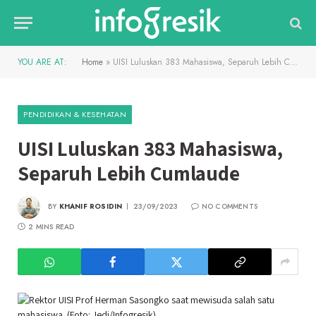
YOU ARE AT:
Home
»
UISI Luluskan 383 Mahasiswa, Separuh Lebih Cumlaude
PENDIDIKAN & KESEHATAN
UISI Luluskan 383 Mahasiswa,
Separuh Lebih Cumlaude
BY
KHANIF ROSIDIN
23/09/2023
NO COMMENTS
2 MINS READ