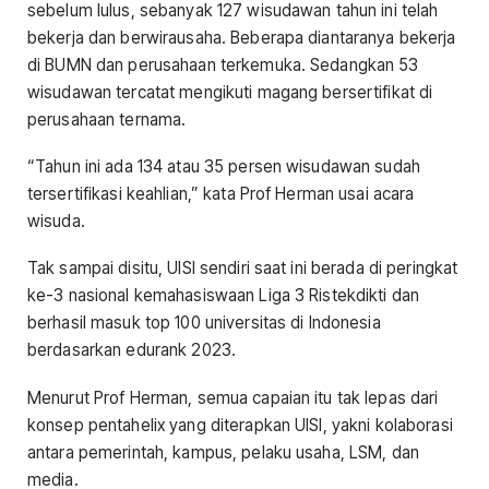
sebelum lulus, sebanyak 127 wisudawan tahun ini telah
bekerja dan berwirausaha. Beberapa diantaranya bekerja
di BUMN dan perusahaan terkemuka. Sedangkan 53
wisudawan tercatat mengikuti magang bersertifikat di
perusahaan ternama.
“Tahun ini ada 134 atau 35 persen wisudawan sudah
tersertifikasi keahlian,” kata Prof Herman usai acara
wisuda.
Tak sampai disitu, UISI sendiri saat ini berada di peringkat
ke-3 nasional kemahasiswaan Liga 3 Ristekdikti dan
berhasil masuk top 100 universitas di Indonesia
berdasarkan edurank 2023.
Menurut Prof Herman, semua capaian itu tak lepas dari
konsep pentahelix yang diterapkan UISI, yakni kolaborasi
antara pemerintah, kampus, pelaku usaha, LSM, dan
media.