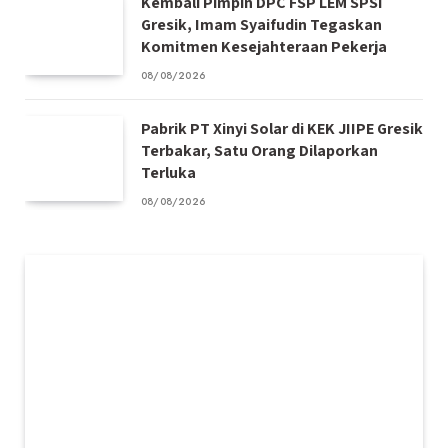
Kembali Pimpin DPC FSP LEM SPSI
Gresik, Imam Syaifudin Tegaskan
Komitmen Kesejahteraan Pekerja
08/08/2026
Pabrik PT Xinyi Solar di KEK JIIPE Gresik
Terbakar, Satu Orang Dilaporkan
Terluka
08/08/2026