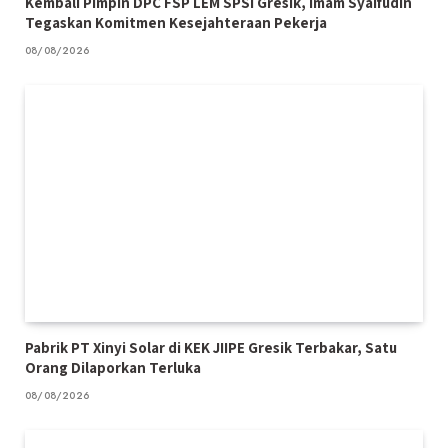
Kembali Pimpin DPC FSP LEM SPSI Gresik, Imam Syaifudin
Tegaskan Komitmen Kesejahteraan Pekerja
08/08/2026
Pabrik PT Xinyi Solar di KEK JIIPE Gresik Terbakar, Satu
Orang Dilaporkan Terluka
08/08/2026