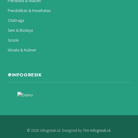
Peristiwa & Hukum
Pendidikan & Kesehatan
Olahraga
Seni & Budaya
Sosok
Wisata & Kuliner
@INFOGRESIK
© 2026 infogresik.id. Designed by
Tim Infogresik.id
.