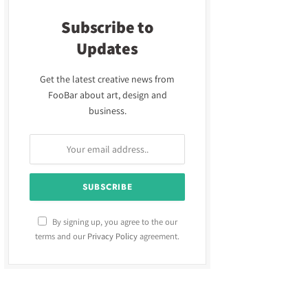
Subscribe to
Updates
Get the latest creative news from
FooBar about art, design and
business.
By signing up, you agree to the our
terms and our
Privacy Policy
agreement.