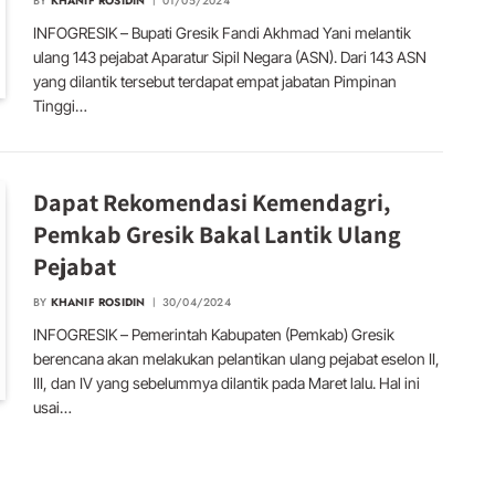
BY
KHANIF ROSIDIN
01/05/2024
INFOGRESIK – Bupati Gresik Fandi Akhmad Yani melantik
ulang 143 pejabat Aparatur Sipil Negara (ASN). Dari 143 ASN
yang dilantik tersebut terdapat empat jabatan Pimpinan
Tinggi…
Dapat Rekomendasi Kemendagri,
Pemkab Gresik Bakal Lantik Ulang
Pejabat
BY
KHANIF ROSIDIN
30/04/2024
INFOGRESIK – Pemerintah Kabupaten (Pemkab) Gresik
berencana akan melakukan pelantikan ulang pejabat eselon II,
III, dan IV yang sebelummya dilantik pada Maret lalu. Hal ini
usai…