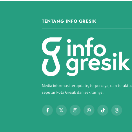
TENTANG INFO GRESIK
Media informasi terupdate, terpercaya, dan teraktu
seputar kota Gresik dan sekitarnya.
Facebook
X
Instagram
WhatsApp
TikTok
Threads
(Twitter)