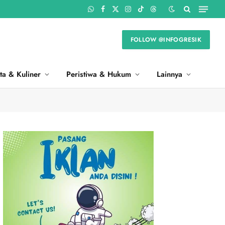
WhatsApp
Facebook
X
Instagram
TikTok
Threads
(Twitter)
FOLLOW @INFOGRESIK
ta & Kuliner
Peristiwa & Hukum
Lainnya