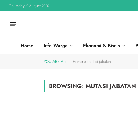
Thursday, 6 August 2026
Home
Info Warga
Ekonomi & Bisnis
P
YOU ARE AT:
Home
»
mutasi jabatan
BROWSING:
MUTASI JABATAN