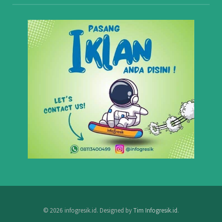
© 2026 infogresik.id. Designed by
Tim Infogresik.id
.