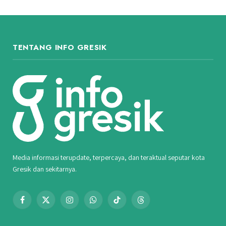
TENTANG INFO GRESIK
Media informasi terupdate, terpercaya, dan teraktual seputar kota
Gresik dan sekitarnya.
Facebook
X
Instagram
WhatsApp
TikTok
Threads
(Twitter)