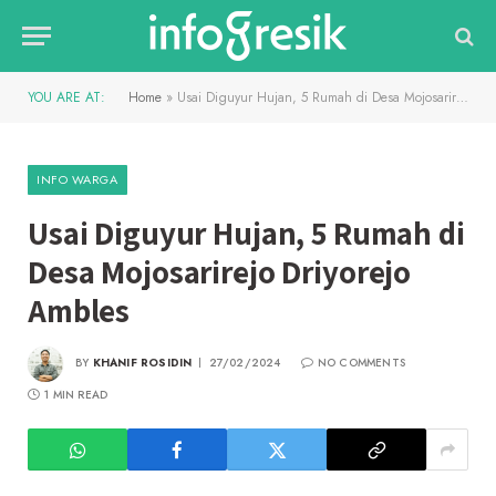
YOU ARE AT:
Home
»
Usai Diguyur Hujan, 5 Rumah di Desa Mojosarirejo Driyorejo Ambles
INFO WARGA
Usai Diguyur Hujan, 5 Rumah di
Desa Mojosarirejo Driyorejo
Ambles
BY
KHANIF ROSIDIN
27/02/2024
NO COMMENTS
1 MIN READ