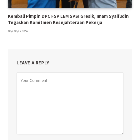
Kembali Pimpin DPC FSP LEM SPSI Gresik, Imam Syaifudin
Tegaskan Komitmen Kesejahteraan Pekerja
08/08/2026
LEAVE A REPLY