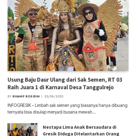
Usung Baju Daur Ulang dari Sak Semen, RT 03
Raih Juara 1 di Karnaval Desa Tanggulrejo
BY
KHANIF ROSIDIN
25/08/2025
INFOGRESIK – Limbah sak semen yang biasanya hanya dibuang
ternyata bisa disulap menjadi busana mewah…
Nestapa Lima Anak Bersaudara di
Gresik Diduga Ditelantarkan Orang