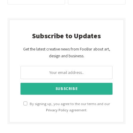
Subscribe to Updates
Get the latest creative news from FooBar about art,
design and business.
By signing up, you agree to the our terms and our
Privacy Policy
agreement.