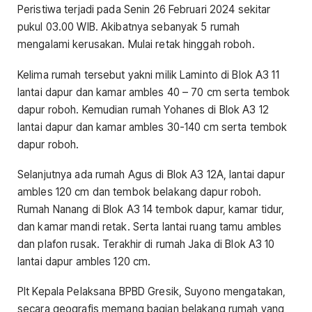
Peristiwa terjadi pada Senin 26 Februari 2024 sekitar
pukul 03.00 WIB. Akibatnya sebanyak 5 rumah
mengalami kerusakan. Mulai retak hinggah roboh.
Kelima rumah tersebut yakni milik Laminto di Blok A3 11
lantai dapur dan kamar ambles 40 – 70 cm serta tembok
dapur roboh. Kemudian rumah Yohanes di Blok A3 12
lantai dapur dan kamar ambles 30-140 cm serta tembok
dapur roboh.
Selanjutnya ada rumah Agus di Blok A3 12A, lantai dapur
ambles 120 cm dan tembok belakang dapur roboh.
Rumah Nanang di Blok A3 14 tembok dapur, kamar tidur,
dan kamar mandi retak. Serta lantai ruang tamu ambles
dan plafon rusak. Terakhir di rumah Jaka di Blok A3 10
lantai dapur ambles 120 cm.
Plt Kepala Pelaksana BPBD Gresik, Suyono mengatakan,
secara geografis memang bagian belakang rumah yang