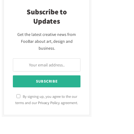
Subscribe to
Updates
Get the latest creative news from
FooBar about art, design and
business.
By signing up, you agree to the our
terms and our
Privacy Policy
agreement.