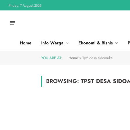
Friday, 7 August 2026
Home
Info Warga
Ekonomi & Bisnis
P
YOU ARE AT:
Home
»
Tpst desa sidomukti
BROWSING:
TPST DESA SIDO