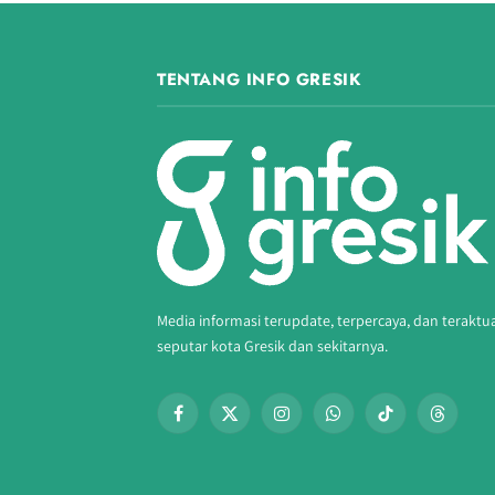
TENTANG INFO GRESIK
Media informasi terupdate, terpercaya, dan teraktu
seputar kota Gresik dan sekitarnya.
Facebook
X
Instagram
WhatsApp
TikTok
Threads
(Twitter)