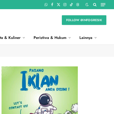
WhatsApp
Facebook
X
Instagram
TikTok
Threads
(Twitter)
FOLLOW @INFOGRESIK
ta & Kuliner
Peristiwa & Hukum
Lainnya