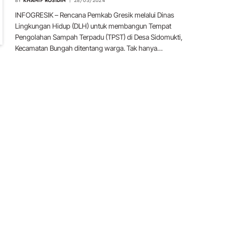
BY
KHANIF ROSIDIN
28/05/2024
INFOGRESIK – Rencana Pemkab Gresik melalui Dinas
Lingkungan Hidup (DLH) untuk membangun Tempat
Pengolahan Sampah Terpadu (TPST) di Desa Sidomukti,
Kecamatan Bungah ditentang warga. Tak hanya…