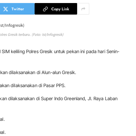
Twitter
Copy Link
lres Gresik terbaru. (Foto: Ist/Infogresik)
SIM keliling Polres Gresik untuk pekan ini pada hari Senin-
akan dilaksanakan di Alun-alun Gresik.
 akan dilaksanakan di Pasar PPS.
akan dilaksanakan di Super Indo Greenland, Jl. Raya Laban
al.
al.