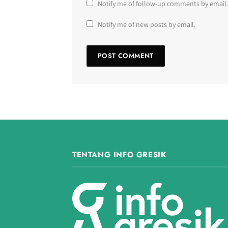
Notify me of follow-up comments by email.
Notify me of new posts by email.
TENTANG INFO GRESIK