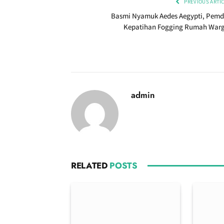
PREVIOUS ARTI
Basmi Nyamuk Aedes Aegypti, Pemd
Kepatihan Fogging Rumah War
admin
RELATED
POSTS