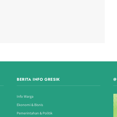
BERITA INFO GRESIK
@
Info Warga
Ekonomi & Bisnis
Pemerintahan & Politik