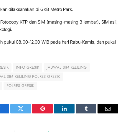
 akan dilaksanakan di GKB Metro Park.
Fotocopy KTP dan SIM (masing-masing 3 lembar), SIM asli,
kologi.
ah pukul 08.00-12.00 WIB pada hari Rabu-Kamis, dan pukul
RESIK
INFO GRESIK
JADWAL SIM KELILING
AL SIM KELILING POLRES GRESIK
POLRES GRESIK
Facebook
Twitter
Pinterest
LinkedIn
Tumblr
Email