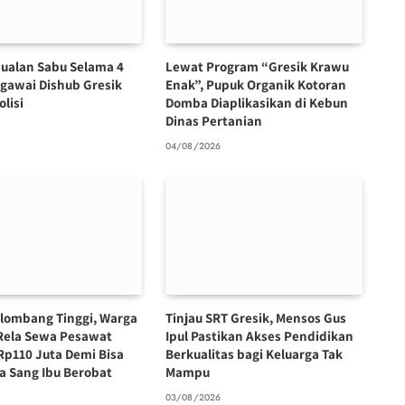
ualan Sabu Selama 4
Lewat Program “Gresik Krawu
egawai Dishub Gresik
Enak”, Pupuk Organik Kotoran
olisi
Domba Diaplikasikan di Kebun
Dinas Pertanian
6
04/08/2026
lombang Tinggi, Warga
Tinjau SRT Gresik, Mensos Gus
Rela Sewa Pesawat
Ipul Pastikan Akses Pendidikan
Rp110 Juta Demi Bisa
Berkualitas bagi Keluarga Tak
 Sang Ibu Berobat
Mampu
6
03/08/2026