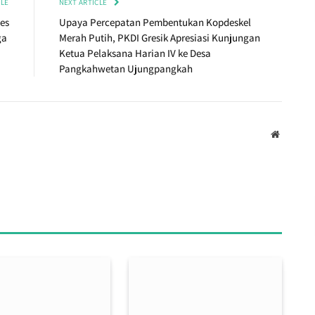
CLE
NEXT ARTICLE
es
Upaya Percepatan Pembentukan Kopdeskel
ga
Merah Putih, PKDI Gresik Apresiasi Kunjungan
Ketua Pelaksana Harian IV ke Desa
Pangkahwetan Ujungpangkah
Website