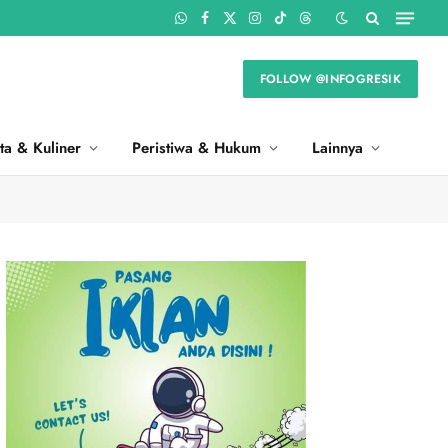
WhatsApp
Facebook
X
Instagram
TikTok
Threads
(Twitter)
FOLLOW @INFOGRESIK
ta & Kuliner
Peristiwa & Hukum
Lainnya