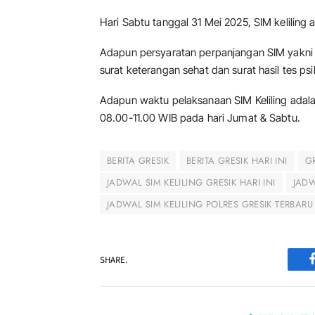
Hari Sabtu tanggal 31 Mei 2025, SIM keliling
Adapun persyaratan perpanjangan SIM yakni 
surat keterangan sehat dan surat hasil tes psi
Adapun waktu pelaksanaan SIM Keliling adal
08.00-11.00 WIB pada hari Jumat & Sabtu.
BERITA GRESIK
BERITA GRESIK HARI INI
G
JADWAL SIM KELILING GRESIK HARI INI
JADW
JADWAL SIM KELILING POLRES GRESIK TERBARU
SHARE.