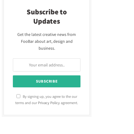
Subscribe to
Updates
Get the latest creative news from
FooBar about art, design and
business.
By signing up, you agree to the our
terms and our
Privacy Policy
agreement.