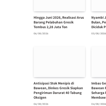
Hingga Juni 2026, Realisasi Arus
Nyambi J
Barang Pelabuhan Gresik
Bulan, P
Tembus 2,28 Juta Ton
Diciduk P
06/08/2026
05/08/202
Antisipasi Stok Menipis di
Imbas Ge
Bawean, Dinkes Gresik Siapkan
Bawean 
Pengiriman Darurat 40 Tabung
Seharga 
Oksigen
Membawa
04/08/2026
04/08/202